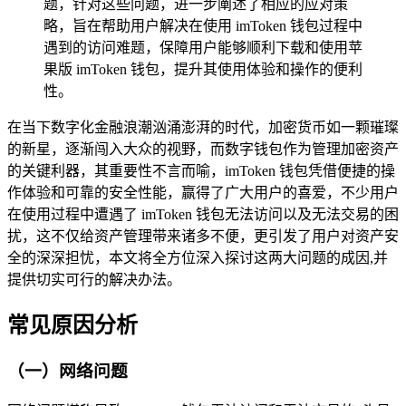
题，针对这些问题，进一步阐述了相应的应对策
略，旨在帮助用户解决在使用 imToken 钱包过程中
遇到的访问难题，保障用户能够顺利下载和使用苹
果版 imToken 钱包，提升其使用体验和操作的便利
性。
在当下数字化金融浪潮汹涌澎湃的时代，加密货币如一颗璀璨
的新星，逐渐闯入大众的视野，而数字钱包作为管理加密资产
的关键利器，其重要性不言而喻，imToken 钱包凭借便捷的操
作体验和可靠的安全性能，赢得了广大用户的喜爱，不少用户
在使用过程中遭遇了 imToken 钱包无法访问以及无法交易的困
扰，这不仅给资产管理带来诸多不便，更引发了用户对资产安
全的深深担忧，本文将全方位深入探讨这两大问题的成因,并
提供切实可行的解决办法。
常见原因分析
（一）网络问题