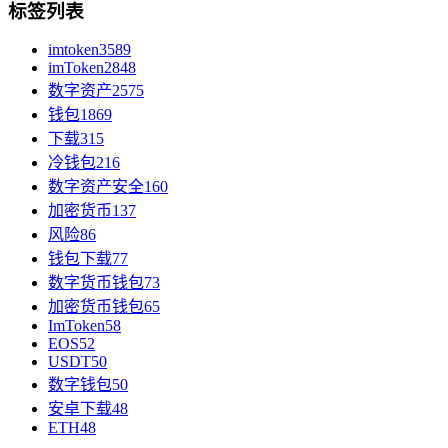
标签列表
imtoken
3589
imToken
2848
数字资产
2575
钱包
1869
下载
315
冷钱包
216
数字资产安全
160
加密货币
137
风险
86
钱包下载
77
数字货币钱包
73
加密货币钱包
65
ImToken
58
EOS
52
USDT
50
数字钱包
50
安卓下载
48
ETH
48