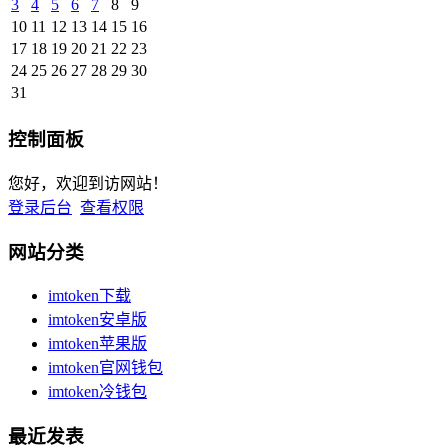
3
4
5
6
7
8
9
10
11
12
13
14
15
16
17
18
19
20
21
22
23
24
25
26
27
28
29
30
31
控制面板
您好，欢迎到访网站！
登录后台
查看权限
网站分类
imtoken下载
imtoken安卓版
imtoken苹果版
imtoken官网钱包
imtoken冷钱包
最近发表