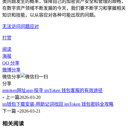
类问题发生的概率，保障自己的加密资产安全和管理的顺畅，
在数字资产领域不断发展的今天，我们要不断学习和掌握相关
知识和技能，以从容应对各种可能出现的问题。
无法访问问题应对
打赏
阅读
海报
QQ 分享
微博分享
微信分享
分享
imtoken网址app-探寻 imToken 钱包客服的有效途径
« 上一篇
2026-03-20
im钱包下载安装-用助记词找回 imToken 钱包密码全攻略
下一篇 »
2026-03-21
相关阅读