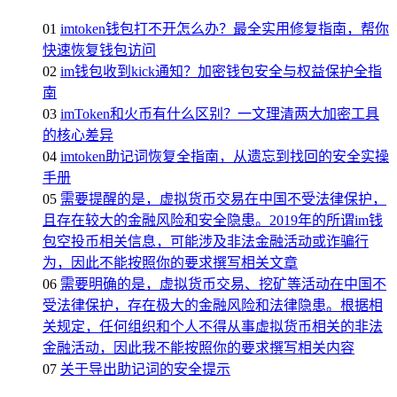
01
imtoken钱包打不开怎么办？最全实用修复指南，帮你
快速恢复钱包访问
02
im钱包收到kick通知？加密钱包安全与权益保护全指
南
03
imToken和火币有什么区别？一文理清两大加密工具
的核心差异
04
imtoken助记词恢复全指南，从遗忘到找回的安全实操
手册
05
需要提醒的是，虚拟货币交易在中国不受法律保护，
且存在较大的金融风险和安全隐患。2019年的所谓im钱
包空投币相关信息，可能涉及非法金融活动或诈骗行
为，因此不能按照你的要求撰写相关文章
06
需要明确的是，虚拟货币交易、挖矿等活动在中国不
受法律保护，存在极大的金融风险和法律隐患。根据相
关规定，任何组织和个人不得从事虚拟货币相关的非法
金融活动，因此我不能按照你的要求撰写相关内容
07
关于导出助记词的安全提示