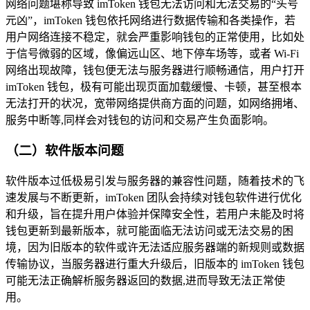
网络问题堪称导致 imToken 钱包无法访问和无法交易的“头号
元凶”，imToken 钱包依托网络进行数据传输和各类操作，若
用户网络连接不稳定，就会严重影响钱包的正常使用，比如处
于信号微弱的区域，像偏远山区、地下停车场等，或者 Wi-Fi
网络出现故障，钱包便无法与服务器进行顺畅通信，用户打开
imToken 钱包，极有可能出现页面加载缓慢、卡顿，甚至根本
无法打开的状况，宽带网络提供商方面的问题，如网络拥堵、
服务中断等,同样会对钱包的访问和交易产生负面影响。
（二）软件版本问题
软件版本过低极易引发与服务器的兼容性问题，随着技术的飞
速发展与不断更新，imToken 团队会持续对钱包软件进行优化
和升级，旨在提升用户体验并保障安全性，若用户未能及时将
钱包更新到最新版本，就可能面临无法访问或无法交易的困
境，因为旧版本的软件或许无法适应服务器端的新规则或数据
传输协议，当服务器进行重大升级后，旧版本的 imToken 钱包
可能无法正确解析服务器返回的数据,进而导致无法正常使
用。