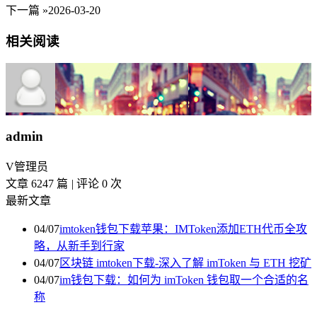
下一篇 »
2026-03-20
相关阅读
admin
V
管理员
文章 6247 篇
|
评论 0 次
最新文章
04/07
imtoken钱包下载苹果：IMToken添加ETH代币全攻
略，从新手到行家
04/07
区块链 imtoken下载-深入了解 imToken 与 ETH 挖矿
04/07
im钱包下载：如何为 imToken 钱包取一个合适的名
称