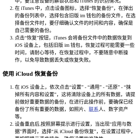
中，要注意设备的解锁状态和 iTunes 的识别情况。
在 iTunes 中，点击设备图标，选择“恢复备份”，在弹出
的备份列表中，选择包含旧版 im 钱包的备份文件，在选
择备份文件时，要仔细确认文件的时间和内容，确保是
自己需要的备份。
点击“恢复”按钮，iTunes 会将备份文件中的数据恢复到
iOS 设备上，包括旧版 im 钱包，恢复过程可能需要一些
时间，请耐心等待，在恢复过程中，不要随意中断操
作，以免导致数据丢失或恢复失败。
使用 iCloud 恢复备份
在 iOS 设备上，依次点击“设置” - “通用” - “还原” - “抹
掉所有内容和设置”，这将清除设备上的所有数据，请提
前做好重要数据的备份，在进行此操作前，要确保已经
备份了所有重要的数据，如照片、
联系
人、数字资产
等。
设备重启后,按照屏幕提示进行设置，当出现“应用与数
据”界面时，选择“从 iCloud 备份恢复”，在设置过程中，