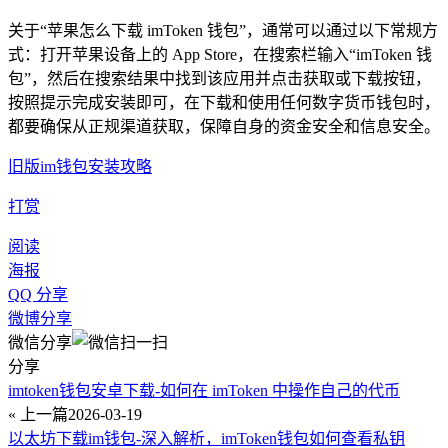
关于“苹果怎么下载 imToken 钱包”，通常可以通过以下常规方
式：打开苹果设备上的 App Store，在搜索栏输入“imToken 钱
包”，然后在搜索结果中找到该应用并点击获取或下载按钮，
按照提示完成安装即可，在下载和使用任何数字货币钱包时，
都要确保从正规渠道获取，保障自身的资金安全和信息安全。
旧版im钱包安装攻略
打赏
阅读
海报
QQ 分享
微博分享
微信分享
分享
imtoken钱包安卓下载-如何在 imToken 中操作自己的代币
« 上一篇
2026-03-19
以太坊下载im钱包-深入解析，imToken钱包如何查看私钥