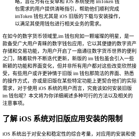
略，旨在为有在安卓和 iOS 系统使用 imToken 钱
包需求的用户提供清晰指引，帮助他们顺利完成
imToken 钱包尤其是 iOS 旧版的下载与安装操作，
以满足其使用钱包进行相关业务的需求。
在如今的数字货币领域里,im 钱包宛如一颗璀璨的明星，是一
款备受广大用户青睐的数字钱包应用，它以其便捷的数字资产
存储和交易功能，为用户开启了一扇通往数字货币世界的便利
之门，随着软件不断迭代更新，新版的 im 钱包虽会引入一些
新颖的功能和界面变化，但并非所有用户都对这些改变欣然接
受，有些用户或许更钟情于旧版 im 钱包那简洁的界面、熟悉
的操作方式，亦或是旧版在某些特定功能上更契合他们的实际
需求，对于使用 iOS 系统的用户而言，究竟该如何安装旧版
im 钱包呢？本文将为你详细阐述多种可行的方法以及相关的
注意事项。
了解 iOS 系统对旧版应用安装的限制
iOS 系统出于对安全和稳定性的综合考量，对应用的安装和使