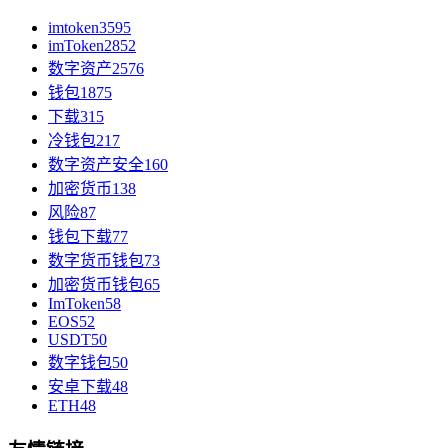
imtoken
3595
imToken
2852
数字资产
2576
钱包
1875
下载
315
冷钱包
217
数字资产安全
160
加密货币
138
风险
87
钱包下载
77
数字货币钱包
73
加密货币钱包
65
ImToken
58
EOS
52
USDT
50
数字钱包
50
安卓下载
48
ETH
48