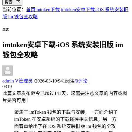
搜索一下
当前位置：
首页
imtoken下载
imtoken安卓下载-iOS 系统安装旧
版 im 钱包全攻略
正文
imtoken安卓下载-iOS 系统安装旧版 im
钱包全攻略
admin
V
管理员
/
2026-03-19
/
941阅读
/
0评论
03
19
此篇文章发布距今已超过
141
天，您需要注意文章的内容或图
片是否可用！
聚焦于 imToken 钱包的下载与安装，一方面介绍了
imToken 在安卓系统的下载途径相关信息；另一方
面着重给出了在 iOS 系统安装旧版 im 钱包的全攻