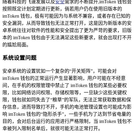
随着科技的飞速发展以及
安全
需求的不断提升,imToken 钱包会
按照既定计划定期进行更新，倘若用户仍在使用旧版本的
imToken 钱包，极有可能因为与系统不兼容，或者存在已知的
安全漏洞，从而导致钱包无法正常打开，这是因为新版本的安
卓系统往往对软件的性能和安全提出了更为严苛的要求，旧版
本的 imToken 钱包由于无法满足这些新要求，就会出现打不开
的尴尬局面。
系统设置问题
安卓系统的设置犹如一个复杂的“开关矩阵”，可能会对
imToken 钱包的正常运行产生显著影响，用户可能在不经意
间，在手机的权限管理中禁止了 imToken 钱包的某些必要权
限，比如网络访问权限、存储权限等，一旦缺少这些关键权
限，钱包就如同失去了“粮草”的军队，无法正常获取数据和保
存信息，进而导致打不开，手机的电池管理设置也可能成为影
响 imToken 钱包的“隐形杀手”，一些手机为了达到节省电量的
目的，会对后台运行的应用进行严格限制，当 imToken 钱包不
幸被列入限制名单后，就很可能无法正常打开。