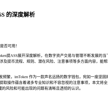
ASS 的深度解析
是否可用！
mToken提ASS展开深度解析，在数字资产交易与管理不断发展的当
涉及提币流程、规则、潜在风险、注意事项等多方面内容，能帮助用
频繁，imToken 作为一款声名远扬的数字钱包，宛如一座
 中的提取操作蕴含着诸多专业知识和不容忽视的注意事项，本文将全方位
藏的风险和可能出现的问题有清晰且透彻的认识。