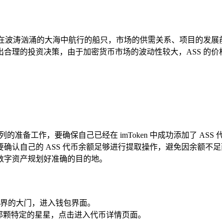
在波涛汹涌的大海中航行的船只，市场的供需关系、项目的发展前
合理的投资决策，由于加密货币市场的波动性较大，ASS 的
一系列的准备工作，要确保自己已经在 imToken 中成功添加了 A
认自己的 ASS 代币余额足够进行提取操作，避免因余额不足而
数字资产规划好准确的目的地。
富世界的大门，进入钱包界面。
到那颗特定的星星，点击进入代币详情页面。