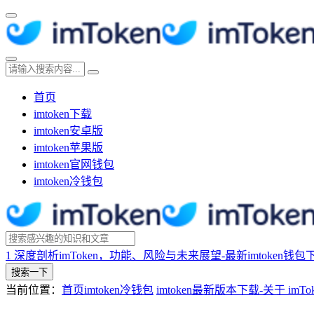
首页
imtoken下载
imtoken安卓版
imtoken苹果版
imtoken官网钱包
imtoken冷钱包
1
深度剖析imToken，功能、风险与未来展望-最新imtoken钱包
搜索一下
当前位置：
首页
imtoken冷钱包
imtoken最新版本下载-关于 imTo