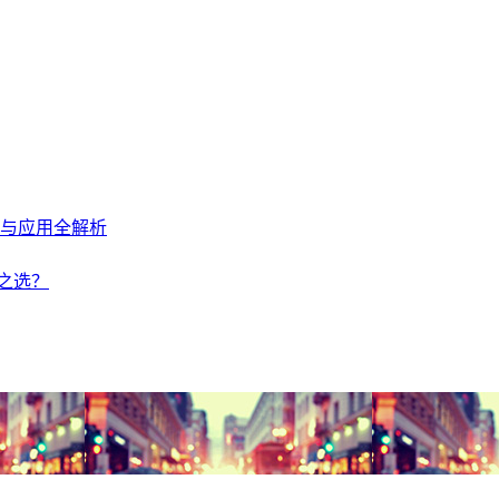
安全与应用全解析
优之选？