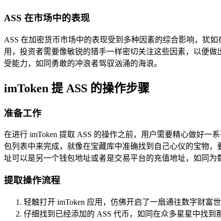
ASS 在市场中的表现
ASS 在加密货币市场中的表现受到多种因素的综合影响，犹如
用，投资者需要像敏锐的猎手一样密切关注这些因素，以便做出
受能力，如同勇敢的冲浪者驾驭汹涌的海浪。
imToken 提 ASS 的操作步骤
准备工作
在进行 imToken 提取 ASS 的操作之前，用户需要精心做好
包列表中来完成，就像在宝藏库中准确找到自己心仪的宝物，要确
址可以是另一个钱包地址或者是交易平台的充值地址，如同为
提取操作流程
轻触打开 imToken 应用，仿佛开启了一扇通往数字财
仔细找到已经添加的 ASS 代币，如同在众多星星中找