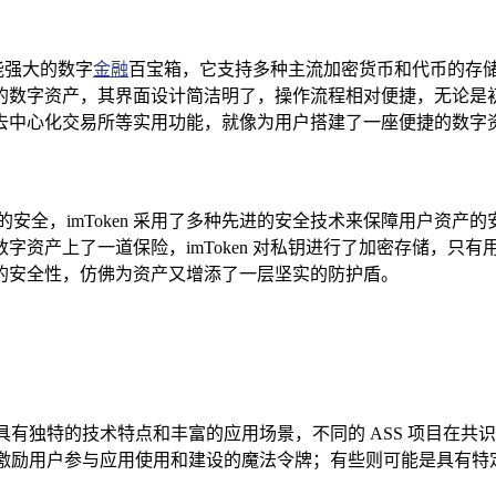
能强大的数字
金融
百宝箱，它支持多种主流加密货币和代币的存储、
的数字资产，其界面设计简洁明了，操作流程相对便捷，无论是
去中心化交易所等实用功能，就像为用户搭建了一座便捷的数字
安全，imToken 采用了多种先进的安全技术来保障用户资产
字资产上了一道保险，imToken 对私钥进行了加密存储，只
的安全性，仿佛为资产又增添了一层坚实的防护盾。
具有独特的技术特点和丰富的应用场景，不同的 ASS 项目在
同激励用户参与应用使用和建设的魔法令牌；有些则可能是具有