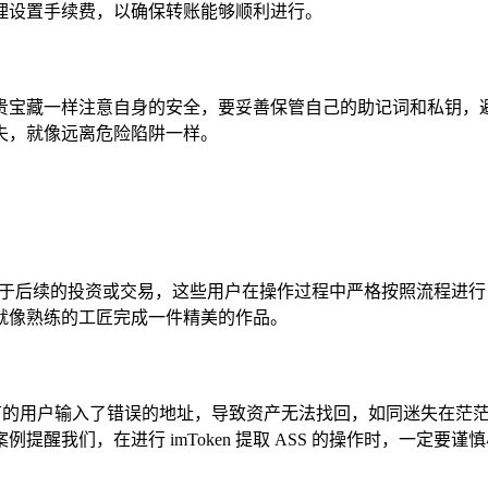
理设置手续费，以确保转账能够顺利进行。
守护珍贵宝藏一样注意自身的安全，要妥善保管自己的助记词和私
失，就像远离危险陷阱一样。
代币，并用于后续的投资或交易，这些用户在操作过程中严格按照流
就像熟练的工匠完成一件精美的作品。
败，有的用户输入了错误的地址，导致资产无法找回，如同迷失在
醒我们，在进行 imToken 提取 ASS 的操作时，一定要