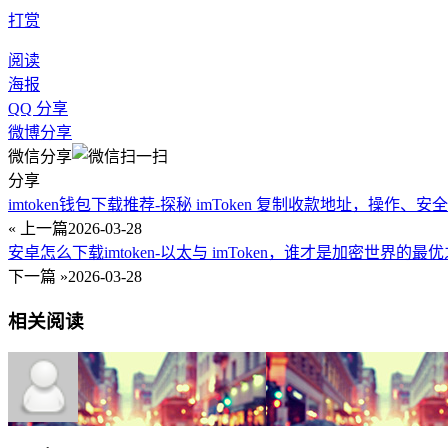
打赏
阅读
海报
QQ 分享
微博分享
微信分享
分享
imtoken钱包下载推荐-探秘 imToken 复制收款地址，操作、
« 上一篇
2026-03-28
安卓怎么下载imtoken-以太与 imToken，谁才是加密世界的最
下一篇 »
2026-03-28
相关阅读