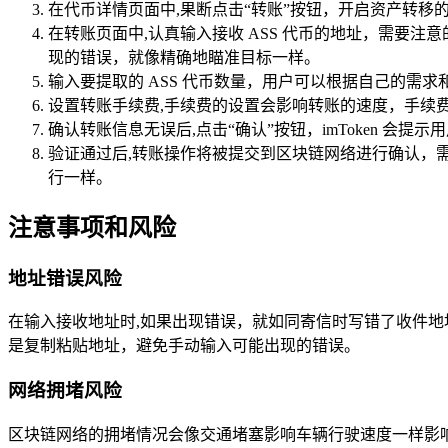
在代币详情页面中,果断点击“转账”按钮，开启资产转移
在转账页面中,认真输入接收 ASS 代币的地址，需要
现的错误，就像精确地瞄准目标一样。
输入要提取的 ASS 代币数量，用户可以根据自己的需
设置转账手续费,手续费的设置会影响转账的速度，手续
确认转账信息无误后,点击“确认”按钮，imToken 
验证通过后,转账操作将被提交到区块链网络进行确认，
行一样。
注意事项和风险
地址错误风险
在输入接收地址时,如果出现错误，就如同寄信时写错了收件
是复制粘贴地址，避免手动输入可能出现的错误。
网络拥堵风险
区块链网络的拥堵情况会像交通堵塞影响车辆行驶速度一样影