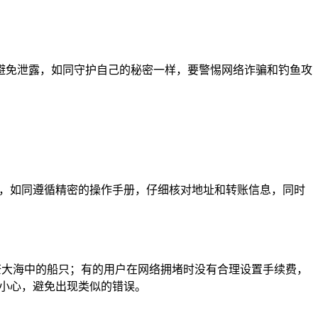
钥，避免泄露，如同守护自己的秘密一样，要警惕网络诈骗和钓鱼攻
程进行，如同遵循精密的操作手册，仔细核对地址和转账信息，同时
茫茫大海中的船只；有的用户在网络拥堵时没有合理设置手续费，
谨慎小心，避免出现类似的错误。