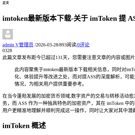
正文
imtoken最新版本下载-关于 imToken 提 
admin
V
管理员
/
2026-03-28
/
893阅读
/
0评论
03
28
此篇文章发布距今已超过
131
天，您需要注意文章的内容或图片
此内容聚焦于imtoken最新版本下载相关信息，同时对i
化、体验提升等改进之处，而对提ASS的深度解析，可能
情况，为相关用户提供重要参考。
在当今蓬勃发展的加密货币领域,数字资产的交易与转移活动愈发
务，而 ASS 作为一种独具特色的加密资产，其在 imToken
用户更精准地理解并顺利完成这一操作，同时让大家对其中潜
imToken 概述