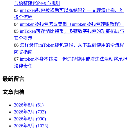
与跨链转账的核心规则
03
imToken钱包被盗后可以冻结吗？一文理清止损、维
权全流程
04
imtoken冷钱包怎么卖币（imtoken冷钱包转账教程）
05
imToken可存储比特币，多链数字钱包的功能拓展与
安全提示
06
怎样验证imToken钱包真假，从下载到使用的全流程
防骗指南
07
imtoken本身不违法，但违规使用或涉违法活动将承担
法律责任
最新留言
文章归档
2026年8月 (61)
2026年7月 (733)
2026年6月 (990)
2026年5月 (1023)