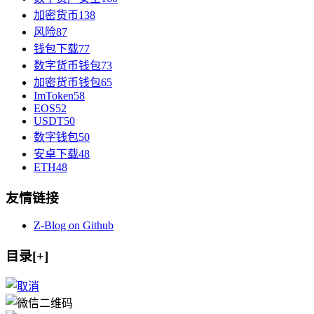
加密货币
138
风险
87
钱包下载
77
数字货币钱包
73
加密货币钱包
65
ImToken
58
EOS
52
USDT
50
数字钱包
50
安卓下载
48
ETH
48
友情链接
Z-Blog on Github
目录[+]