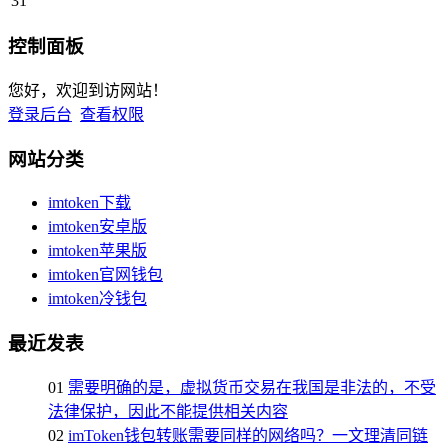
31
控制面板
您好，欢迎到访网站！
登录后台
查看权限
网站分类
imtoken下载
imtoken安卓版
imtoken苹果版
imtoken官网钱包
imtoken冷钱包
最近发表
01
需要明确的是，虚拟货币交易在我国是非法的，不受
法律保护，因此不能提供相关内容
02
imToken钱包转账需要同样的网络吗？一文理清同链