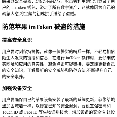
结果办公室被盗，助记词被窃取，攻击者利用助记词登录了用
户的 imToken 钱包，盗走了所有数字资产，这就像因为自己的
疏忽大意,将宝藏的钥匙拱手送给了盗贼。
防范苹果 imToken 被盗的措施
提高安全意识
用户要时刻保持警惕，就像一位警觉的哨兵一样，不轻易相信
陌生人发来的链接和信息，在进行 imToken 操作时，要仔细核
实网址和应用的真实性，避免点击可疑链接，要定期更新自己
的安全知识，了解最新的安全威胁和防范方法,不断提升自己
的安全素养。
加强设备安全
用户要确保自己的苹果设备安装了最新的系统更新，就像给城
堡加固城墙一样，以修复已知的安全漏洞，要设置强密码和
Touch ID 或 Face ID 等生物识别技术，增加设备的安全性,让设