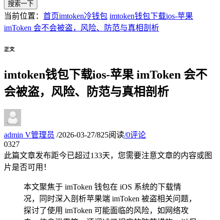
搜索一下
当前位置：
首页
imtoken冷钱包
imtoken钱包下载ios-苹果
imToken 会不会被盗，风险、防范与真相剖析
正文
imtoken钱包下载ios-苹果 imToken 会不
会被盗，风险、防范与真相剖析
admin
V
管理员
/
2026-03-27
/
825阅读
/
0评论
03
27
此篇文章发布距今已超过
133
天，您需要注意文章的内容或图
片是否可用！
本文聚焦于 imToken 钱包在 iOS 系统的下载情
况，同时深入剖析苹果端 imToken 被盗相关问题，
探讨了使用 imToken 可能面临的风险，如网络攻