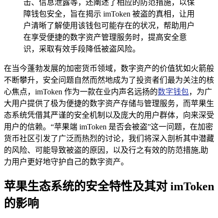
击、信息泄露等，还阐述了相应的防范措施，以保
障钱包安全，旨在揭示 imToken 被盗的真相，让用
户清晰了解使用该钱包可能存在的状况，帮助用户
在享受便捷的数字资产管理服务时，提高安全意
识，采取有效手段降低被盗风险。
在当今蓬勃发展的加密货币领域，数字资产的价值犹如火箭般
不断攀升，安全问题自然而然地成为了投资者们最为关注的核
心焦点，imToken 作为一款在业内声名远扬的
数字钱包
，为广
大用户提供了极为便捷的数字资产存储与管理服务，而苹果生
态系统凭借其严谨的安全机制以及庞大的用户群体，向来深受
用户的信赖。“苹果端 imToken 是否会被盗”这一问题，在加密
货币社区引发了广泛而热烈的讨论，我们将深入剖析其中潜藏
的风险、可能导致被盗的原因，以及行之有效的防范措施,助
力用户更好地守护自己的数字资产。
苹果生态系统的安全特性及其对 imToken
的影响