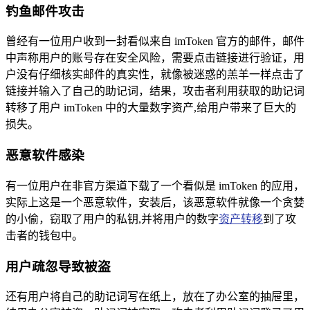
钓鱼邮件攻击
曾经有一位用户收到一封看似来自 imToken 官方的邮件，邮件
中声称用户的账号存在安全风险，需要点击链接进行验证，用
户没有仔细核实邮件的真实性，就像被迷惑的羔羊一样点击了
链接并输入了自己的助记词，结果，攻击者利用获取的助记词
转移了用户 imToken 中的大量数字资产,给用户带来了巨大的
损失。
恶意软件感染
有一位用户在非官方渠道下载了一个看似是 imToken 的应用，
实际上这是一个恶意软件，安装后，该恶意软件就像一个贪婪
的小偷，窃取了用户的私钥,并将用户的数字
资产转移
到了攻
击者的钱包中。
用户疏忽导致被盗
还有用户将自己的助记词写在纸上，放在了办公室的抽屉里，