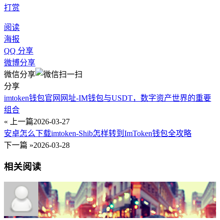
打赏
阅读
海报
QQ 分享
微博分享
微信分享
分享
imtoken钱包官网网址-IM钱包与USDT，数字资产世界的重要
组合
« 上一篇
2026-03-27
安卓怎么下载imtoken-Shib怎样转到ImToken钱包全攻略
下一篇 »
2026-03-28
相关阅读