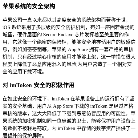
苹果系统的安全架构
苹果公司一直以来都以其高度安全的系统架构而著称于世，
iOS 系统采用了多层级的安全防护机制，宛如一座固若金汤的
城堡，硬件层面的 Secure Enclave 芯片发挥着至关重要的作
用，它就像一个绝密的保险柜，能够安全地存储用户的敏感信
息，例如加密密钥等，苹果的 App Store 拥有一套严格的审核
机制，只有经过精心审核的应用才能够上架，这一举措在很大
程度上降低了恶意应用混入的风险,为用户营造了一个相对安
全的应用下载环境。
对 imToken 安全的积极作用
在如此安全的环境下，imToken 在苹果设备上的运行拥有了坚
实的安全基础，用户从 App Store 下载的 imToken 是经过严格
审核的版本，这大大降低了下载到恶意仿冒应用的可能性，苹
果系统的加密机制如同一位忠诚的卫士，能够保护用户设备上
的数据不被轻易窃取，为 imToken 中存储的数字资产提供了一
层额外的保护屏障。