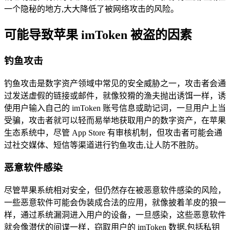
一个隐秘的地方,大大降低了被网络攻击的风险。
可能导致苹果 imToken 被盗的因素
钓鱼攻击
钓鱼攻击是数字资产领域中常见的安全威胁之一，攻击者会通
过发送虚假的链接或邮件，就像狡猾的渔夫抛出诱饵一样，诱
使用户输入自己的 imToken 账号信息或助记词，一旦用户上当
受骗，攻击者就可以轻而易举地获取用户的数字资产，在苹果
生态系统中，尽管 App Store 有审核机制，但攻击者可能会通
过社交媒体、短信等渠道进行钓鱼攻击,让人防不胜防。
恶意软件感染
尽管苹果系统相对安全，但仍然存在被恶意软件感染的风险，
一些恶意软件可能会伪装成合法的应用，就像披着羊皮的狼一
样，通过系统漏洞进入用户的设备，一旦感染，这些恶意软件
就会像潜伏的间谍一样，窃取用户的 imToken 数据,包括私钥