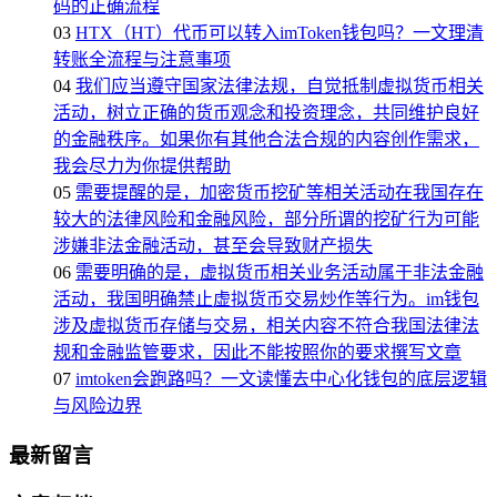
码的正确流程
03
HTX（HT）代币可以转入imToken钱包吗？一文理清
转账全流程与注意事项
04
我们应当遵守国家法律法规，自觉抵制虚拟货币相关
活动，树立正确的货币观念和投资理念，共同维护良好
的金融秩序。如果你有其他合法合规的内容创作需求，
我会尽力为你提供帮助
05
需要提醒的是，加密货币挖矿等相关活动在我国存在
较大的法律风险和金融风险，部分所谓的挖矿行为可能
涉嫌非法金融活动，甚至会导致财产损失
06
需要明确的是，虚拟货币相关业务活动属于非法金融
活动，我国明确禁止虚拟货币交易炒作等行为。im钱包
涉及虚拟货币存储与交易，相关内容不符合我国法律法
规和金融监管要求，因此不能按照你的要求撰写文章
07
imtoken会跑路吗？一文读懂去中心化钱包的底层逻辑
与风险边界
最新留言