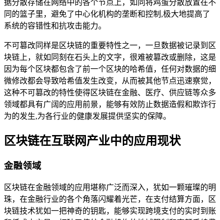
据分散存储在网络中的各个节点上，如同将鸡蛋分散放置在不
同的篮子里，避免了中心化机构的垄断和控制,极大地提高了
系统的容错性和抗攻击能力。
不可篡改同样是区块链的重要特性之一，一旦数据被记录到区
块链上，就如同刻在石头上的文字，很难被篡改或删除，这是
因为每个区块都包含了前一个区块的哈希值，任何对数据的细
微修改都会导致哈希值发生改变，从而被其他节点迅速察觉，
这种不可篡改的特性使得区块链在金融、医疗、供应链等众多
领域都具有广阔的应用前景，能够有效防止数据造假和欺诈行
为的发生,为各行业的健康发展提供坚实的保障。
区块链在互联网产业中的应用现状
金融领域
区块链在金融领域的应用堪称广泛而深入，犹如一颗璀璨的明
珠，在金融行业的各个角落闪耀着光芒，在支付结算方面，区
块链技术犹如一把神奇的钥匙，能够实现跨境支付的实时到账