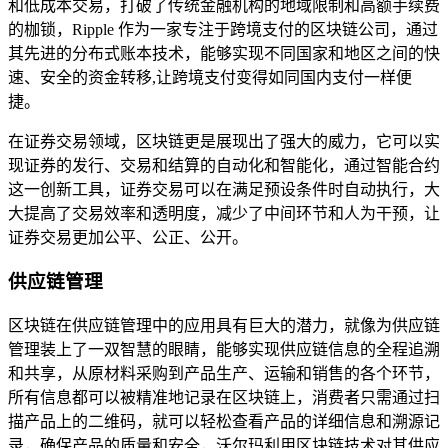
和低成本交易，打破了传统金融机构的地域限制和高额手续费
的枷锁，Ripple 作为一家专注于跨境支付的区块链公司，通过
其先进的分布式账本技术，能够实现不同国家和地区之间的快
速、安全的资金转移,让跨境支付变得如同国内支付一样便
捷。
在证券交易领域，区块链更是展现出了强大的威力，它可以实
现证券的发行、交易和结算的自动化和智能化，通过智能合约
这一创新工具，证券交易可以在满足预设条件时自动执行，大
大提高了交易效率和透明度，减少了中间环节和人为干预，让
证券交易更加公平、公正、公开。
供应链管理
区块链在供应链管理中的应用具有巨大的潜力，就像为供应链
管理装上了一双智慧的眼睛，能够实现供应链信息的全程追溯
和共享，从原材料采购到产品生产、运输和销售的各个环节，
所有信息都可以被精准地记录在区块链上，消费者只需通过扫
描产品上的二维码，就可以轻松查看产品的详细信息和溯源记
录，确保产品的质量和安全，沃尔玛利用区块链技术对其供应