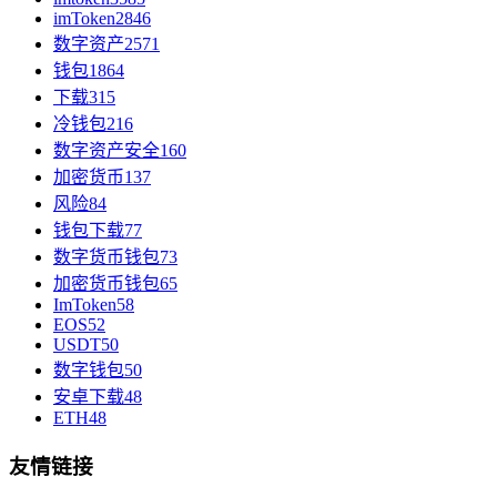
imToken
2846
数字资产
2571
钱包
1864
下载
315
冷钱包
216
数字资产安全
160
加密货币
137
风险
84
钱包下载
77
数字货币钱包
73
加密货币钱包
65
ImToken
58
EOS
52
USDT
50
数字钱包
50
安卓下载
48
ETH
48
友情链接