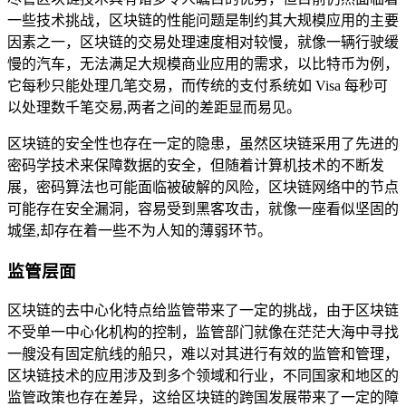
一些技术挑战，区块链的性能问题是制约其大规模应用的主要
因素之一，区块链的交易处理速度相对较慢，就像一辆行驶缓
慢的汽车，无法满足大规模商业应用的需求，以比特币为例，
它每秒只能处理几笔交易，而传统的支付系统如 Visa 每秒可
以处理数千笔交易,两者之间的差距显而易见。
区块链的安全性也存在一定的隐患，虽然区块链采用了先进的
密码学技术来保障数据的安全，但随着计算机技术的不断发
展，密码算法也可能面临被破解的风险，区块链网络中的节点
可能存在安全漏洞，容易受到黑客攻击，就像一座看似坚固的
城堡,却存在着一些不为人知的薄弱环节。
监管层面
区块链的去中心化特点给监管带来了一定的挑战，由于区块链
不受单一中心化机构的控制，监管部门就像在茫茫大海中寻找
一艘没有固定航线的船只，难以对其进行有效的监管和管理，
区块链技术的应用涉及到多个领域和行业，不同国家和地区的
监管政策也存在差异，这给区块链的跨国发展带来了一定的障