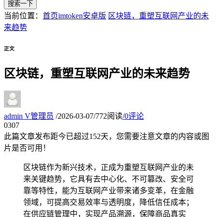
搜索一下
当前位置：
首页
imtoken安卓版
区块链，重塑互联网产业的未
来趋势
正文
区块链，重塑互联网产业的未来趋势
admin
V
管理员
/
2026-03-07
/
772阅读
/
0评论
03
07
此篇文章发布距今已超过
152
天，您需要注意文章的内容或图
片是否可用！
区块链作为新兴技术，正成为重塑互联网产业的未
来关键趋势，它具有去中心化、不可篡改、安全可
靠等特性，能为互联网产业带来诸多变革，在金融
领域，可提高交易效率与透明度，降低信任成本；
在供应链管理中，实现产品溯源，保障商品真实