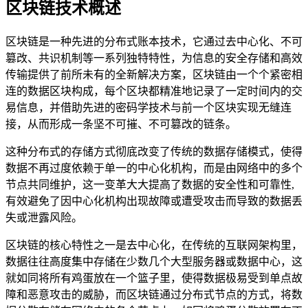
区块链技术概述
区块链是一种先进的分布式账本技术，它通过去中心化、不可
篡改、共识机制等一系列独特特性，为信息的安全存储和高效
传输提供了前所未有的全新解决方案，区块链由一个个紧密相
连的数据区块构成，每个区块都精准地记录了一定时间内的交
易信息，并借助先进的密码学技术与前一个区块实现无缝连
接，从而形成一条坚不可摧、不可篡改的链条。
这种分布式的存储方式彻底改变了传统的数据存储模式，使得
数据不再过度依赖于单一的中心化机构，而是由网络中的多个
节点共同维护，这一变革大大提高了数据的安全性和可靠性,
有效避免了因中心化机构出现故障或遭受攻击而导致的数据丢
失或泄露风险。
区块链的核心特性之一是去中心化，在传统的互联网架构里，
数据往往高度集中存储在少数几个大型服务器或数据中心，这
就如同将所有鸡蛋放在一个篮子里，使得数据极易受到单点故
障和恶意攻击的威胁，而区块链通过分布式节点的方式，将数