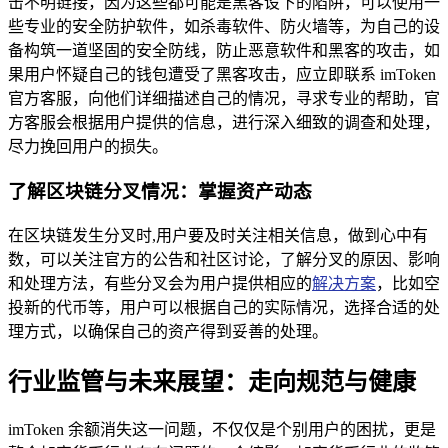
击不明链接，因为这些都可能是黑客设下的陷阱，可以使用一
些专业的安全防护软件，如杀毒软件、防火墙等，为自己的设
备构筑一道坚固的安全防线，防止恶意软件和黑客的攻击，如
果用户怀疑自己的钱包遭受了黑客攻击，应立即联系 imToken
官方客服，向他们详细描述自己的情况，寻求专业的帮助，官
方客服会根据用户提供的信息，进行深入细致的调查和处理，
尽力挽回用户的损失。
了解区块链分叉情况：掌握资产动态
在区块链发生分叉时,用户要及时关注相关信息，做到心中有
数，可以关注官方的公告和社区讨论，了解分叉的原因、影响
和处理方法，有些分叉会为用户提供相应的
解决方案
，比如空
投新的代币等，用户可以根据自己的实际情况，选择合适的处
理方式，以确保自己的资产得到妥善的处理。
行业监管与未来展望：走向规范与健康
imToken 余额消失这一问题，不仅仅是个别用户的困扰，更是