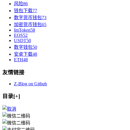
风险
86
钱包下载
77
数字货币钱包
73
加密货币钱包
65
ImToken
58
EOS
52
USDT
50
数字钱包
50
安卓下载
48
ETH
48
友情链接
Z-Blog on Github
目录[+]