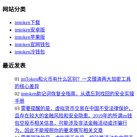
网站分类
imtoken下载
imtoken安卓版
imtoken苹果版
imtoken官网钱包
imtoken冷钱包
最近发表
01
imToken和火币有什么区别？一文理清两大加密工具
的核心差异
02
imtoken助记词恢复全指南，从遗忘到找回的安全实操
手册
03
需要提醒的是，虚拟货币交易在中国不受法律保护，
且存在较大的金融风险和安全隐患。2019年的所谓im钱
包空投币相关信息，可能涉及非法金融活动或诈骗行
为，因此不能按照你的要求撰写相关文章