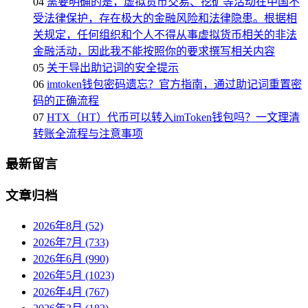
04
需要明确的是，虚拟货币交易、挖矿等活动在中国不
受法律保护，存在极大的金融风险和法律隐患。根据相
关规定，任何组织和个人不得从事虚拟货币相关的非法
金融活动，因此我不能按照你的要求撰写相关内容
05
关于导出助记词的安全提示
06
imtoken钱包密码遗忘？官方指南，通过助记词重置密
码的正确流程
07
HTX（HT）代币可以转入imToken钱包吗？一文理清
转账全流程与注意事项
最新留言
文章归档
2026年8月 (52)
2026年7月 (733)
2026年6月 (990)
2026年5月 (1023)
2026年4月 (767)