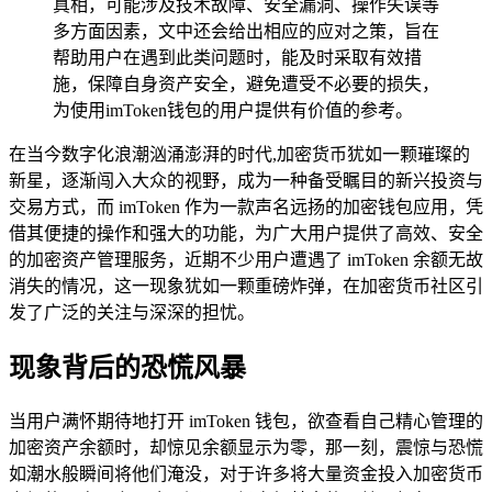
真相，可能涉及技术故障、安全漏洞、操作失误等
多方面因素，文中还会给出相应的应对之策，旨在
帮助用户在遇到此类问题时，能及时采取有效措
施，保障自身资产安全，避免遭受不必要的损失，
为使用imToken钱包的用户提供有价值的参考。
在当今数字化浪潮汹涌澎湃的时代,加密货币犹如一颗璀璨的
新星，逐渐闯入大众的视野，成为一种备受瞩目的新兴投资与
交易方式，而 imToken 作为一款声名远扬的加密钱包应用，凭
借其便捷的操作和强大的功能，为广大用户提供了高效、安全
的加密资产管理服务，近期不少用户遭遇了 imToken 余额无故
消失的情况，这一现象犹如一颗重磅炸弹，在加密货币社区引
发了广泛的关注与深深的担忧。
现象背后的恐慌风暴
当用户满怀期待地打开 imToken 钱包，欲查看自己精心管理的
加密资产余额时，却惊见余额显示为零，那一刻，震惊与恐慌
如潮水般瞬间将他们淹没，对于许多将大量资金投入加密货币