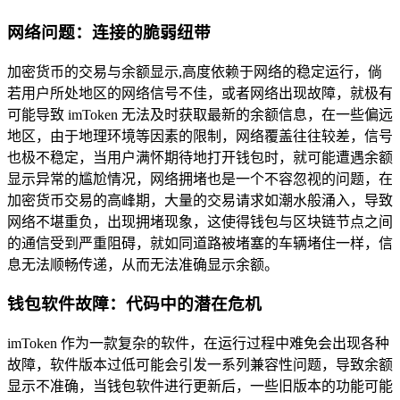
网络问题：连接的脆弱纽带
加密货币的交易与余额显示,高度依赖于网络的稳定运行，倘
若用户所处地区的网络信号不佳，或者网络出现故障，就极有
可能导致 imToken 无法及时获取最新的余额信息，在一些偏远
地区，由于地理环境等因素的限制，网络覆盖往往较差，信号
也极不稳定，当用户满怀期待地打开钱包时，就可能遭遇余额
显示异常的尴尬情况，网络拥堵也是一个不容忽视的问题，在
加密货币交易的高峰期，大量的交易请求如潮水般涌入，导致
网络不堪重负，出现拥堵现象，这使得钱包与区块链节点之间
的通信受到严重阻碍，就如同道路被堵塞的车辆堵住一样，信
息无法顺畅传递，从而无法准确显示余额。
钱包软件故障：代码中的潜在危机
imToken 作为一款复杂的软件，在运行过程中难免会出现各种
故障，软件版本过低可能会引发一系列兼容性问题，导致余额
显示不准确，当钱包软件进行更新后，一些旧版本的功能可能