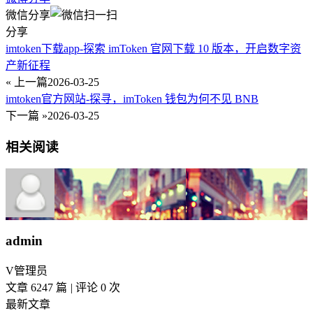
微信分享
分享
imtoken下载app-探索 imToken 官网下载 10 版本，开启数字资
产新征程
« 上一篇
2026-03-25
imtoken官方网站-探寻，imToken 钱包为何不见 BNB
下一篇 »
2026-03-25
相关阅读
admin
V
管理员
文章 6247 篇
|
评论 0 次
最新文章