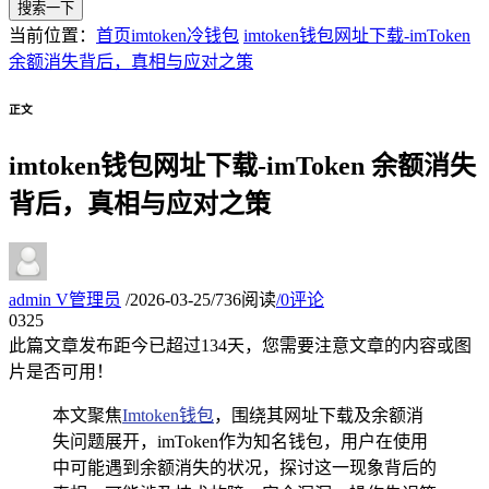
搜索一下
当前位置：
首页
imtoken冷钱包
imtoken钱包网址下载-imToken
余额消失背后，真相与应对之策
正文
imtoken钱包网址下载-imToken 余额消失
背后，真相与应对之策
admin
V
管理员
/
2026-03-25
/
736阅读
/
0评论
03
25
此篇文章发布距今已超过
134
天，您需要注意文章的内容或图
片是否可用！
本文聚焦
Imtoken钱包
，围绕其网址下载及余额消
失问题展开，imToken作为知名钱包，用户在使用
中可能遇到余额消失的状况，探讨这一现象背后的