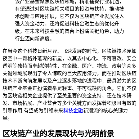
该产业基金聚焦区块链领域，精准捕捉行业机遇，
有望通过对区块链相关项目的投资与扶持，推动技
术创新与应用拓展，它不仅为区块链产业发展注入
强大资金动力，还将促进科技金融生态的优化升
级，在未来科技金融的舞台上扮演关键角色，助力
行业迈向新高度。
在当今这个科技日新月异、飞速发展的时代，区块链技术宛如
夜空中一颗格外璀璨的新星，以其去中心化、不可篡改、安全
透明等独特而卓越的特性，在金融、医疗、物流、政务等众多
关键领域展现出了令人惊叹的巨大应用潜力，而在推动区块链
技术不断向前发展以及产业逐步落地的进程中，最具潜力的区
块链产业基金正扮演着举足轻重、不可或缺的角色，它们不仅
为区块链相关企业提供了至关重要的资金支持，还在技术研
发、市场拓展、产业整合等多个关键方面发挥着积极且有效的
引导作用,有望成为引领未来
科技金融
新潮流的核心关键力
量。
区块链产业的发展现状与光明前景