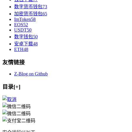
数字货币钱包
73
加密货币钱包
65
ImToken
58
EOS
52
USDT
50
数字钱包
50
安卓下载
48
ETH
48
友情链接
Z-Blog on Github
目录[+]