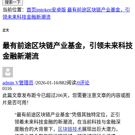
搜索一下
当前位置：
首页
imtoken安卓版
最有前途区块链产业基金，引
领未来科技金融新潮流
正文
最有前途区块链产业基金，引领未来科技
金融新潮流
admin
V
管理员
/
2026-01-16
/
882阅读
/
0评论
01
16
此篇文章发布距今已超过
206
天，您需要注意文章的内容或图
片是否可用！
“最有前途区块链产业基金”凭借其独特定位，正引
领着未来科技金融的新潮流，在当前科技与金融深
度融合的大背景下，
区块链技术
展现出巨大潜力，