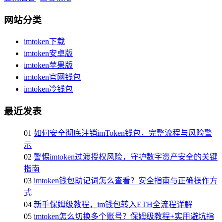
网站分类
imtoken下载
imtoken安卓版
imtoken苹果版
imtoken官网钱包
imtoken冷钱包
最近发表
01
如何安全彻底注销imToken钱包，完整流程与风险警
示
02
警惕imtoken过渡授权风险，守护数字资产安全的关键
指南
03
imtoken钱包助记词怎么查看？安全指南与正确操作方
式
04
新手保姆级教程，im钱包转入ETH全流程详解
05
imtoken怎么切换多个账号？保姆级教程+实用避坑指