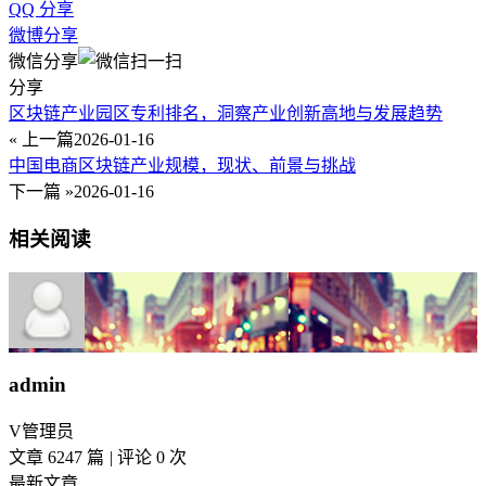
QQ 分享
微博分享
微信分享
分享
区块链产业园区专利排名，洞察产业创新高地与发展趋势
« 上一篇
2026-01-16
中国电商区块链产业规模，现状、前景与挑战
下一篇 »
2026-01-16
相关阅读
admin
V
管理员
文章 6247 篇
|
评论 0 次
最新文章