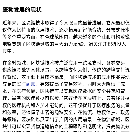
蓬勃发展的现状
近年来，区块链技术取得了令人瞩目的显著进展，它从最初仅
仅作为比特币的底层技术，逐步拓展到智能合约、分布式账本
等多个重要方面，在全球范围内，越来越多的企业和机构敏锐
地察觉到了区块链领域的巨大潜力,纷纷开始关注并积极投入
其中。
在金融领域，区块链技术被广泛应用于跨境支付、证券交易、
供应链金融等具体场景，以跨境支付为例，传统的跨境支付流
程繁琐、效率低下且成本高昂，而区块链技术的应用能够实现
交易的实时
到账
，有效提高了交易效率，同时大大降低了成
本，在医疗领域，区块链可以实现医疗数据的安全共享和管
理，患者的医疗数据可以被加密存储在区块链上，只有经过授
权的医疗机构和人员才能访问，这不仅提升了医疗服务的质量
和效率，还保障了患者的隐私安全，在物流、版权保护、政务
等领域，区块链也展现出了广阔的应用前景，在物流领域，区
块链可以实现货物运输信息的全程跟踪和透明化，提高物流效