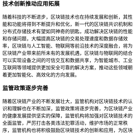
技术创新推动应用拓展
随着科技的不断进步，区块链技术也在持续发展和创新，其性
能和功能将得到不断提升和优化，新一代的区块链共识机制和
分布式存储技术有望如同神奇的钥匙，成功解决区块链的性能
和存储问题，大幅提高区块链的交易处理速度和数据存储效
率，区块链与人工智能、物联网等前沿技术的深度融合，将为
区块链产业带来前所未有的发展机遇，区块链与物联网的结合
可以实现设备之间的可信交互和数据共享，为智能城市、工业
互联网等领域提供更加安全可靠的解决方案，推动这些领域朝
着更加智能化、高效化的方向发展。
监管政策逐步完善
随着区块链产业的不断发展壮大，监管机构对区块链技术的认
识和理解也在不断加深，监管政策将逐步完善，为区块链产业
的健康发展提供坚实的保障，监管机构将加强对区块链技术的
全面监管，严厉打击各类违法犯罪活动，维护市场的正常秩
序，监管机构也将积极鼓励区块链技术的创新和应用，为区块