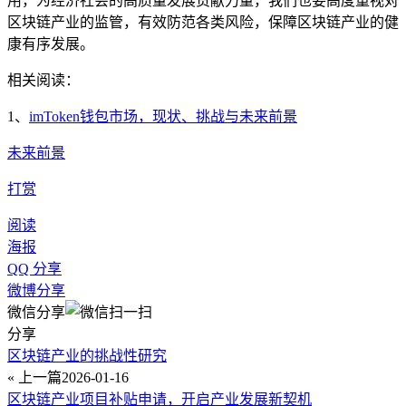
用，为经济社会的高质量发展贡献力量，我们也要高度重视对
区块链产业的监管，有效防范各类风险，保障区块链产业的健
康有序发展。
相关阅读：
1、
imToken钱包市场，现状、挑战与未来前景
未来前景
打赏
阅读
海报
QQ 分享
微博分享
微信分享
分享
区块链产业的挑战性研究
« 上一篇
2026-01-16
区块链产业项目补贴申请，开启产业发展新契机