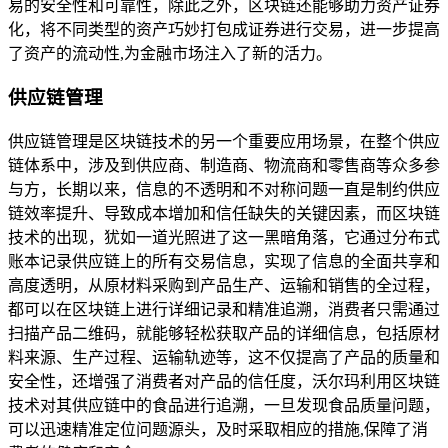
易的安全性和可靠性，除此之外，区块链还能够助力资产证券
化，将不同类型的资产巧妙打包成证券进行交易，进一步提高
了资产的流动性,为金融市场注入了新的活力。
供应链管理
供应链管理是区块链技术的另一个重要应用场景，在整个供应
链体系中，涉及到供应商、制造商、物流商和零售商等众多参
与方，长期以来，信息的不透明和不对称问题一直是制约供应
链效率提升、导致成本增加和信任缺失的关键因素，而区块链
技术的出现，犹如一道光照进了这一黑暗角落，它通过分布式
账本记录供应链上的所有交易信息，实现了信息的全面共享和
高度透明，从原材料采购到产品生产、运输和销售的全过程，
都可以在区块链上进行详细记录和精准追溯，消费者只需通过
扫描产品二维码，就能够轻松获取产品的详细信息，包括原材
料来源、生产过程、运输轨迹等，这不仅提高了产品的质量和
安全性，还增强了消费者对产品的信任度，沃尔玛利用区块链
技术对其供应链中的食品进行追溯，一旦发现食品质量问题，
可以迅速精准定位问题源头，及时采取相应的措施,保障了消