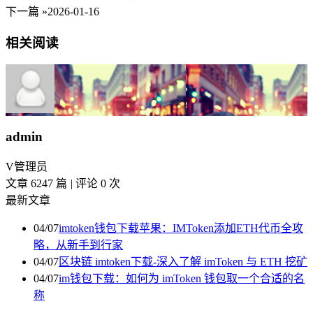
下一篇 »
2026-01-16
相关阅读
admin
V
管理员
文章 6247 篇
|
评论 0 次
最新文章
04/07
imtoken钱包下载苹果：IMToken添加ETH代币全攻
略，从新手到行家
04/07
区块链 imtoken下载-深入了解 imToken 与 ETH 挖矿
04/07
im钱包下载：如何为 imToken 钱包取一个合适的名
称