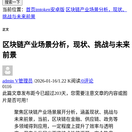
搜索一下
当前位置：
首页
imtoken安卓版
区块链产业场景分析，现状、
挑战与未来前景
正文
区块链产业场景分析，现状、挑战与未来
前景
admin
V
管理员
/
2026-01-16
/
1.22 K阅读
/
0评论
01
16
此篇文章发布距今已超过
203
天，您需要注意文章的内容或图
片是否可用！
聚焦区块链产业场景展开分析，涵盖现状、挑战与
未来前景，当前，区块链在金融、供应链、政务等
多领域得到应用，一定程度上提升了效率与透明