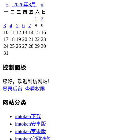
«
2026年8月
»
一
二
三
四
五
六
日
1
2
3
4
5
6
7
8
9
10
11
12
13
14
15
16
17
18
19
20
21
22
23
24
25
26
27
28
29
30
31
控制面板
您好，欢迎到访网站！
登录后台
查看权限
网站分类
imtoken下载
imtoken安卓版
imtoken苹果版
imtoken官网钱包