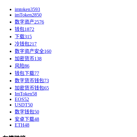
imtoken
3593
imToken
2850
数字资产
2576
钱包
1872
下载
315
冷钱包
217
数字资产安全
160
加密货币
138
风险
86
钱包下载
77
数字货币钱包
73
加密货币钱包
65
ImToken
58
EOS
52
USDT
50
数字钱包
50
安卓下载
48
ETH
48