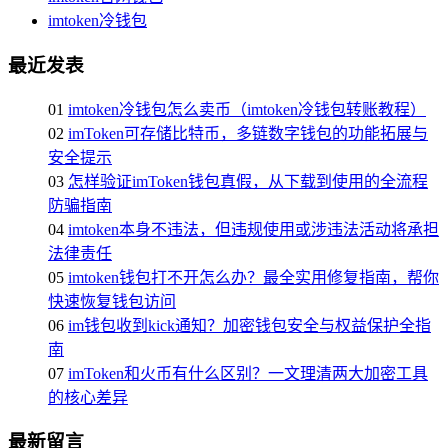
imtoken冷钱包
最近发表
01
imtoken冷钱包怎么卖币（imtoken冷钱包转账教程）
02
imToken可存储比特币，多链数字钱包的功能拓展与
安全提示
03
怎样验证imToken钱包真假，从下载到使用的全流程
防骗指南
04
imtoken本身不违法，但违规使用或涉违法活动将承担
法律责任
05
imtoken钱包打不开怎么办？最全实用修复指南，帮你
快速恢复钱包访问
06
im钱包收到kick通知？加密钱包安全与权益保护全指
南
07
imToken和火币有什么区别？一文理清两大加密工具
的核心差异
最新留言