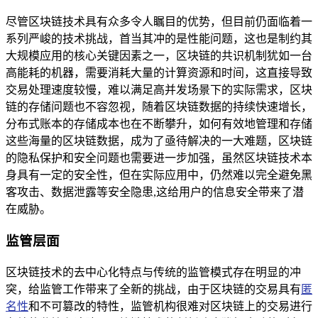
尽管区块链技术具有众多令人瞩目的优势，但目前仍面临着一
系列严峻的技术挑战，首当其冲的是性能问题，这也是制约其
大规模应用的核心关键因素之一，区块链的共识机制犹如一台
高能耗的机器，需要消耗大量的计算资源和时间，这直接导致
交易处理速度较慢，难以满足高并发场景下的实际需求，区块
链的存储问题也不容忽视，随着区块链数据的持续快速增长，
分布式账本的存储成本也在不断攀升，如何有效地管理和存储
这些海量的区块链数据，成为了亟待解决的一大难题，区块链
的隐私保护和安全问题也需要进一步加强，虽然区块链技术本
身具有一定的安全性，但在实际应用中，仍然难以完全避免黑
客攻击、数据泄露等安全隐患,这给用户的信息安全带来了潜
在威胁。
监管层面
区块链技术的去中心化特点与传统的监管模式存在明显的冲
突，给监管工作带来了全新的挑战，由于区块链的交易具有
匿
名性
和不可篡改的特性，监管机构很难对区块链上的交易进行