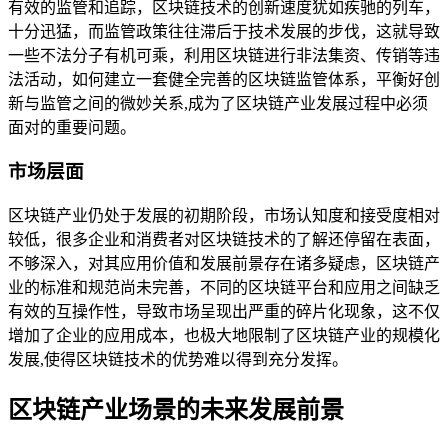
有效的监管和追踪，区块链技术的创新速度犹如疾驰的列车，
十分迅猛，而监管政策往往滞后于技术发展的步伐，这就导致
一些不法分子有机可乘，利用区块链进行非法集资、传销等违
法活动，如何建立一套健全完善的区块链监管体系，平衡好创
新与监管之间的微妙关系,成为了区块链产业发展过程中必须
面对的重要问题。
市场层面
区块链产业仍处于发展的初期阶段，市场认知度和接受度相对
较低，很多企业和消费者对区块链技术的了解还停留在表面，
不够深入，对其应用价值和发展前景存在诸多疑虑，区块链产
业的标准和规范尚未完善，不同的区块链平台和应用之间缺乏
有效的互操作性，导致市场呈现出严重的碎片化现象，这不仅
增加了企业的应用成本，也极大地限制了区块链产业的规模化
发展,使得区块链技术的优势难以得到充分发挥。
区块链产业场景的未来发展前景