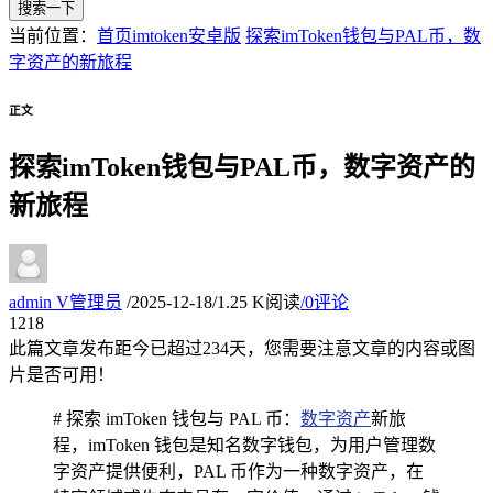
搜索一下
当前位置：
首页
imtoken安卓版
探索imToken钱包与PAL币，数
字资产的新旅程
正文
探索imToken钱包与PAL币，数字资产的
新旅程
admin
V
管理员
/
2025-12-18
/
1.25 K阅读
/
0评论
12
18
此篇文章发布距今已超过
234
天，您需要注意文章的内容或图
片是否可用！
# 探索 imToken 钱包与 PAL 币：
数字资产
新旅
程，imToken 钱包是知名数字钱包，为用户管理数
字资产提供便利，PAL 币作为一种数字资产，在