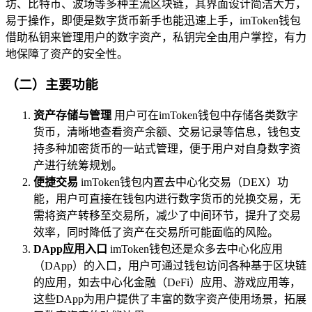
坊、比特币、波场等多种主流区块链，其界面设计简洁大方，
易于操作，即便是数字货币新手也能迅速上手，imToken钱包
借助私钥来管理用户的数字资产，私钥完全由用户掌控，有力
地保障了资产的安全性。
（二）主要功能
资产存储与管理
用户可在imToken钱包中存储各类数字
货币，清晰地查看资产余额、交易记录等信息，钱包支
持多种加密货币的一站式管理，便于用户对自身数字资
产进行统筹规划。
便捷交易
imToken钱包内置去中心化交易（DEX）功
能，用户可直接在钱包内进行数字货币的兑换交易，无
需将资产转移至交易所，减少了中间环节，提升了交易
效率，同时降低了资产在交易所可能面临的风险。
DApp应用入口
imToken钱包还是众多去中心化应用
（DApp）的入口，用户可通过钱包访问各种基于区块链
的应用，如去中心化金融（DeFi）应用、游戏应用等，
这些DApp为用户提供了丰富的数字资产使用场景，拓展