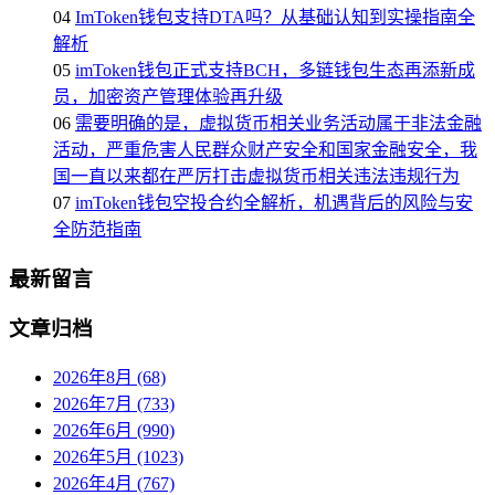
04
ImToken钱包支持DTA吗？从基础认知到实操指南全
解析
05
imToken钱包正式支持BCH，多链钱包生态再添新成
员，加密资产管理体验再升级
06
需要明确的是，虚拟货币相关业务活动属于非法金融
活动，严重危害人民群众财产安全和国家金融安全，我
国一直以来都在严厉打击虚拟货币相关违法违规行为
07
imToken钱包空投合约全解析，机遇背后的风险与安
全防范指南
最新留言
文章归档
2026年8月 (68)
2026年7月 (733)
2026年6月 (990)
2026年5月 (1023)
2026年4月 (767)