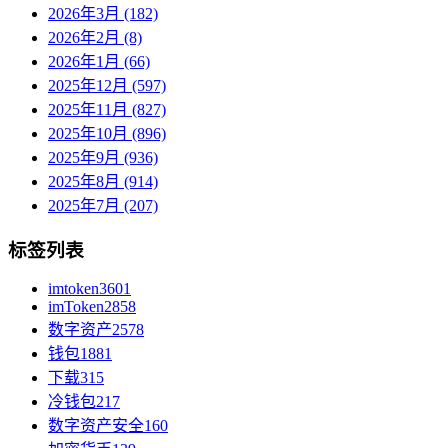
2026年3月 (182)
2026年2月 (8)
2026年1月 (66)
2025年12月 (597)
2025年11月 (827)
2025年10月 (896)
2025年9月 (936)
2025年8月 (914)
2025年7月 (207)
标签列表
imtoken
3601
imToken
2858
数字资产
2578
钱包
1881
下载
315
冷钱包
217
数字资产安全
160