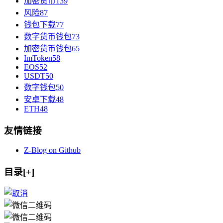
加密货币
139
风险
87
钱包下载
77
数字货币钱包
73
加密货币钱包
65
ImToken
58
EOS
52
USDT
50
数字钱包
50
安卓下载
48
ETH
48
友情链接
Z-Blog on Github
目录[+]