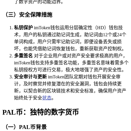
了数字资产的功能边界。
（三）安全保障措施
私钥保护
imToken钱包运用分层确定性（HD）钱包技
术，用户的私钥通过助记词生成，助记词由12个或24个
单词构成，用户只需牢记助记词，即便设备丢失或损
坏，也能凭借助记词恢复钱包，重新获取资产控制权。
多重签名
对于企业用户或对资产安全要求极高的用户，
imToken钱包支持多重签名功能，多重签名意味着需多个
私钥授权方可进行交易，极大地增强了资产的安全性。
安全审计与更新
imToken团队定期对钱包开展安全审
计，及时察觉并修复潜在的安全漏洞，钱包会持续更
新，以契合新的区块链技术和安全标准，确保用户资产
始终处于安全
状态
。
PAL币：独特的数字货币
（一）PAL币背景