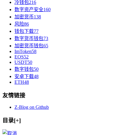
冷钱包
216
数字资产安全
160
加密货币
138
风险
86
钱包下载
77
数字货币钱包
73
加密货币钱包
65
ImToken
58
EOS
52
USDT
50
数字钱包
50
安卓下载
48
ETH
48
友情链接
Z-Blog on Github
目录[+]