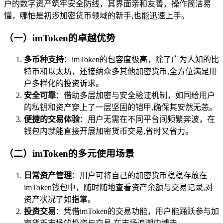
户的数字资产筑牢安全防线，其界面亲和友善，操作简洁易
懂，哪怕是初涉加密货币领域的新手,也能迅速上手。
（一）imToken的卓越优势
多币种支持
：imToken的包容度极高，除了广为人知的比
特币和以太坊，还接纳众多其他加密货币,全方位满足用
户多样化的投资诉求。
安全可靠
：借助多层加密与安全验证机制，如同给用户
的私钥和资产穿上了一层坚固的铠甲,确保其安然无恙。
便捷的交易体验
：用户无需在不同平台间频繁奔波，在
钱包内就能直接开展加密货币交易,省时又省力。
（二）imToken的多元使用场景
日常资产管理
：用户可将自己的加密货币稳稳存放在
imToken钱包中，随时随地查看资产余额与交易记录,对
资产状况了如指掌。
投资交易
：凭借imToken的交易功能，用户能踊跃参与加