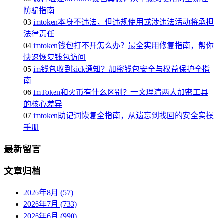
防骗指南
03
imtoken本身不违法，但违规使用或涉违法活动将承担
法律责任
04
imtoken钱包打不开怎么办？最全实用修复指南，帮你
快速恢复钱包访问
05
im钱包收到kick通知？加密钱包安全与权益保护全指
南
06
imToken和火币有什么区别？一文理清两大加密工具
的核心差异
07
imtoken助记词恢复全指南，从遗忘到找回的安全实操
手册
最新留言
文章归档
2026年8月 (57)
2026年7月 (733)
2026年6月 (990)