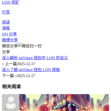
LON 挖矿
打赏
阅读
海报
QQ 分享
微博分享
微信分享
分享
深入解析 imToken 钱包中 LON 的含义
« 上一篇
2025-12-17
深入了解 imToken 钱包 LON 转账
下一篇 »
2025-12-17
相关阅读