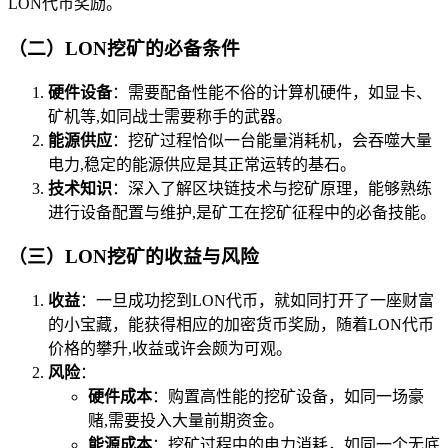
LON代币奖励。
（二）LON挖矿的必备条件
硬件设备
：需要配备性能不俗的计算机硬件，如显卡、
矿机等,如同战士需要称手的武器。
能源供应
：挖矿过程恰似一台能量消耗机，会吞噬大量
电力,稳定的能源供应是其正常运转的基石。
技术知识
：深入了解区块链技术与挖矿原理，能够熟练
进行设备配置与维护,是矿工在挖矿征程中的必备技能。
（三）LON挖矿的收益与风险
收益
：一旦成功挖到LON代币，就如同打开了一座财富
的小宝藏，能获得相应的加密货币奖励，随着LON代币
价格的攀升,收益或许会颇为可观。
风险
：
硬件成本
：购置高性能的挖矿设备，如同一场豪
赌,需要投入大量前期资金。
能源成本
：挖矿过程中的电力消耗，如同一个无底