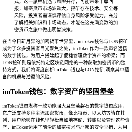
式，这一旅程机遇与风险并存，可能带来丰厚回
报；加密货币市场波动大，挖矿存在技术、安全等
风险，投资者需谨慎评估自身风险承受能力，充分
了解相关知识和市场动态，才能在这充满变数的加
密货币之旅中做出明智决策。
在当今日新月异的加密货币世界里，imToken钱包与LON挖矿
成为了众多投资者目光聚焦之处，imToken作为一款声名远扬
的数字钱包，为用户搭建起了便捷管理数字资产的桥梁；而
LON挖矿则是依托特定区块链网络的一种获取加密货币的独
特方式，我们将深度剖析imToken钱包与LON挖矿,洞察其中蕴
含的机遇与潜藏的风险。
imToken钱包：数字资产的坚固堡垒
imToken钱包堪称一款功能强大且坚若磐石的数字钱包应用，
它广泛支持多种主流加密货币，像比特币、以太坊等皆在其
列，用户能够在钱包里轻松自如地存储、转账以及管理这些资
产，imToken运用了前沿的加密技术与严密的安全举措，为用