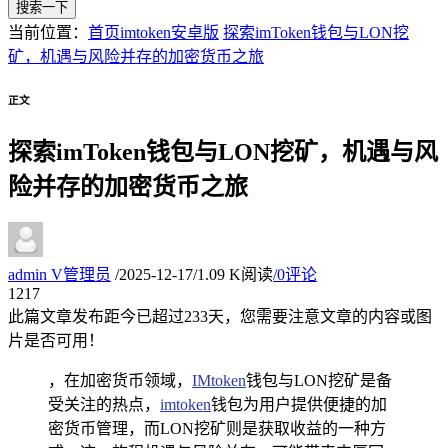
搜索一下
当前位置：
首页
imtoken安卓版
探索imToken钱包与LON挖
矿，机遇与风险并存的加密货币之旅
正文
探索imToken钱包与LON挖矿，机遇与风
险并存的加密货币之旅
admin
V
管理员
/
2025-12-17
/
1.09 K阅读
/
0评论
12
17
此篇文章发布距今已超过
233
天，您需要注意文章的内容或图
片是否可用！
，在加密货币领域，
IMtoken
钱包与LON挖矿是备
受关注的热点，
imtoken
钱包为用户提供便捷的加
密货币管理，而LON挖矿则是获取收益的一种方