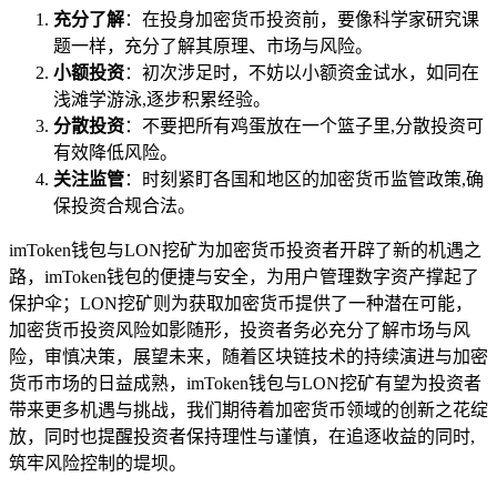
充分了解
：在投身加密货币投资前，要像科学家研究课
题一样，充分了解其原理、市场与风险。
小额投资
：初次涉足时，不妨以小额资金试水，如同在
浅滩学游泳,逐步积累经验。
分散投资
：不要把所有鸡蛋放在一个篮子里,分散投资可
有效降低风险。
关注监管
：时刻紧盯各国和地区的加密货币监管政策,确
保投资合规合法。
imToken钱包与LON挖矿为加密货币投资者开辟了新的机遇之
路，imToken钱包的便捷与安全，为用户管理数字资产撑起了
保护伞；LON挖矿则为获取加密货币提供了一种潜在可能，
加密货币投资风险如影随形，投资者务必充分了解市场与风
险，审慎决策，展望未来，随着区块链技术的持续演进与加密
货币市场的日益成熟，imToken钱包与LON挖矿有望为投资者
带来更多机遇与挑战，我们期待着加密货币领域的创新之花绽
放，同时也提醒投资者保持理性与谨慎，在追逐收益的同时,
筑牢风险控制的堤坝。