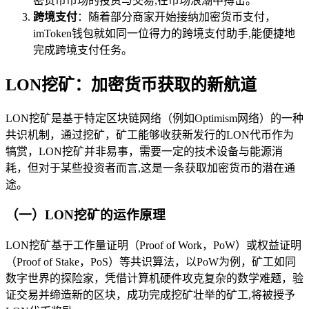
密货币市场的投资与交易,在市场浪潮中搏击。
跨境支付
：随着部分商家开始接纳加密货币支付，
imToken钱包就如同一位得力的跨境支付助手,能便捷地
完成跨境支付任务。
LON挖矿：加密货币获取的新航道
LON挖矿是基于特定区块链网络（例如Optimism网络）的一种
共识机制，通过挖矿，矿工能够收获新发行的LON代币作为
犒赏，LON挖矿并非易事，需要一定的技术设备与能源消
耗，但对于某些投资者而言,这是一条获取加密货币的潜在通
途。
（一）LON挖矿的运作原理
LON挖矿基于工作量证明（Proof of Work，PoW）或权益证明
（Proof of Stake，PoS）等共识算法，以PoW为例，矿工如同
数字世界的探险家，凭借计算机硬件攻克复杂的数学难题，验
证交易并缔造新的区块，成功完成挖矿壮举的矿工,将被授予