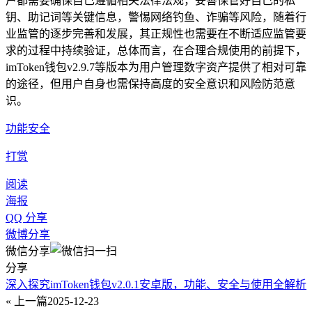
户都需要确保自己遵循相关法律法规，妥善保管好自己的私
钥、助记词等关键信息，警惕网络钓鱼、诈骗等风险，随着行
业监管的逐步完善和发展，其正规性也需要在不断适应监管要
求的过程中持续验证，总体而言，在合理合规使用的前提下，
imToken钱包v2.9.7等版本为用户管理数字资产提供了相对可靠
的途径，但用户自身也需保持高度的安全意识和风险防范意
识。
功能安全
打赏
阅读
海报
QQ 分享
微博分享
微信分享
分享
深入探究imToken钱包v2.0.1安卓版，功能、安全与使用全解析
« 上一篇
2025-12-23