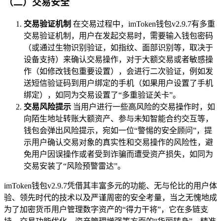
（二）交易安全
交易验证机制
在交易过程中，imToken钱包v2.9.7有多重
交易验证机制，用户在发起交易时，需要输入钱包密码
（或通过生物识别验证，如指纹、面部识别等，取决于
设备支持）来确认交易操作，对于大额交易或者敏感操
作（如修改钱包重要设置），会进行二次验证，例如发
送短信验证码到用户绑定的手机（如果用户设置了手机
绑定），如同为交易设置了“多重验证关卡”。
交易风险提示
当用户进行一些高风险的交易操作时，如
向陌生地址转账大额资产、参与未知智能合约交互等，
钱包会弹出风险提示，宛如一位“警惕的安全顾问”，提
示用户确认交易对象的真实性和交易操作的风险性，避
免用户因误操作或者受到诈骗而遭受资产损失，如同为
交易安装了“风险预警雷达”。
imToken钱包v2.9.7凭借其丰富多元的功能、无与伦比的用户体
验、领先时代的技术以及严谨周密的安全考量，当之无愧地成
为了加密货币用户管理数字资产的“得力干将”，它在多链支