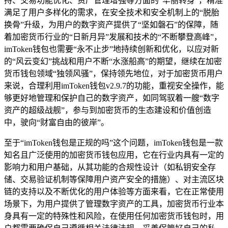
持、交易功能优化、资产管理增强等方面的“华丽转身”，精准
满足了用户多样化的需求，在安全技术和安全机制上的“脱胎
换骨”升级，为用户的数字资产提供了“坚如磐石”的保障，随
着加密货币行业的“日新月异”发展和技术的“不断攀登高峰”，
imToken钱包也需要“永不止步”地持续创新和优化，以应对新
的“风云变幻”挑战和用户不断“水涨船高”的期望，继续在加密
货币钱包领域“独领风骚”，保持领先地位，对于加密货币用户
来说，合理利用imToken钱包v2.9.7的功能，重视安全操作，能
够更好地管理和保护自己的数字资产，如同驾驭着一艘“数字
资产的超级战舰”，参与到加密货币的生态建设和价值创造
中，驶向“财富自由的彼岸”。
至于“imToken钱包是正规的吗”这个问题，imToken钱包是一款
知名且广泛使用的加密货币钱包应用，它在行业内具有一定的
影响力和用户基础，从其功能的合规性设计（如私钥安全存
储、交易验证机制等保障用户资产安全的措施）、对主流区块
链的支持以及不断优化的用户体验等方面来看，它在正常使用
场景下，为用户提供了管理数字资产的工具，加密货币行业本
身具有一定的特殊性和风险，在使用任何加密货币钱包时，用