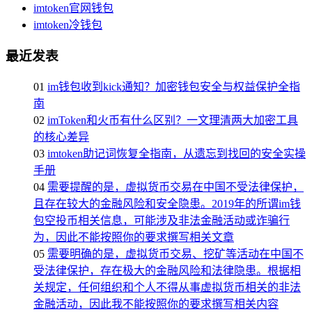
imtoken官网钱包
imtoken冷钱包
最近发表
01
im钱包收到kick通知？加密钱包安全与权益保护全指
南
02
imToken和火币有什么区别？一文理清两大加密工具
的核心差异
03
imtoken助记词恢复全指南，从遗忘到找回的安全实操
手册
04
需要提醒的是，虚拟货币交易在中国不受法律保护，
且存在较大的金融风险和安全隐患。2019年的所谓im钱
包空投币相关信息，可能涉及非法金融活动或诈骗行
为，因此不能按照你的要求撰写相关文章
05
需要明确的是，虚拟货币交易、挖矿等活动在中国不
受法律保护，存在极大的金融风险和法律隐患。根据相
关规定，任何组织和个人不得从事虚拟货币相关的非法
金融活动，因此我不能按照你的要求撰写相关内容