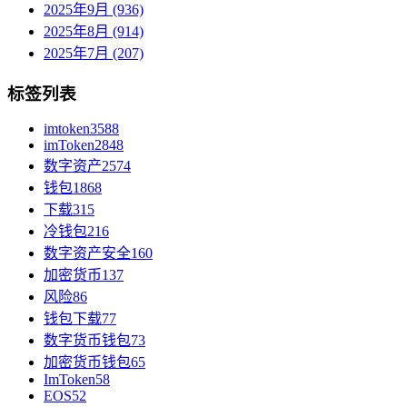
2025年9月 (936)
2025年8月 (914)
2025年7月 (207)
标签列表
imtoken
3588
imToken
2848
数字资产
2574
钱包
1868
下载
315
冷钱包
216
数字资产安全
160
加密货币
137
风险
86
钱包下载
77
数字货币钱包
73
加密货币钱包
65
ImToken
58
EOS
52