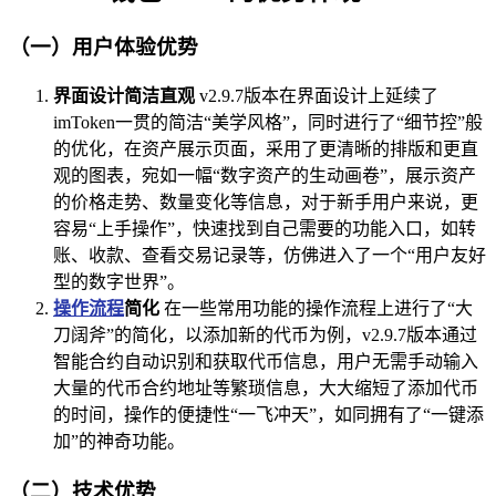
（一）用户体验优势
界面设计简洁直观
v2.9.7版本在界面设计上延续了
imToken一贯的简洁“美学风格”，同时进行了“细节控”般
的优化，在资产展示页面，采用了更清晰的排版和更直
观的图表，宛如一幅“数字资产的生动画卷”，展示资产
的价格走势、数量变化等信息，对于新手用户来说，更
容易“上手操作”，快速找到自己需要的功能入口，如转
账、收款、查看交易记录等，仿佛进入了一个“用户友好
型的数字世界”。
操作流程
简化
在一些常用功能的操作流程上进行了“大
刀阔斧”的简化，以添加新的代币为例，v2.9.7版本通过
智能合约自动识别和获取代币信息，用户无需手动输入
大量的代币合约地址等繁琐信息，大大缩短了添加代币
的时间，操作的便捷性“一飞冲天”，如同拥有了“一键添
加”的神奇功能。
（二）技术优势