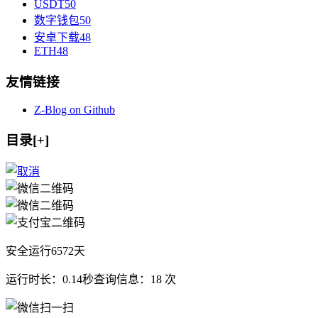
USDT
50
数字钱包
50
安卓下载
48
ETH
48
友情链接
Z-Blog on Github
目录[+]
安全运行
6572
天
运行时长：0.14秒
查询信息：18 次