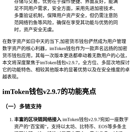
存储与交易，优势在于操作便捷、界面友好，能满
足不同用户需求，安全方面，采用先进加密技术、
多重验证机制，保障用户资产安全，但仍需注意防
范网络钓鱼等风险，确保在享受其功能与优势的同
时，资产安全无虞。
在数字资产如日中天的当下,加密货币钱包俨然成为用户管理
数字资产的核心利器，imToken钱包作为一款声名远扬的加密
货币钱包应用，其每一次版本更迭都牵动着无数用户的心弦，
本文将深度聚焦于imToken钱包v2.9.7，全方位、多层次地探讨
它的功能特色、相较其他版本的显著优势以及在安全维度的卓
越表现。
imToken钱包v2.9.7的功能亮点
（一）多链支持
丰富的区块链网络接入
imToken钱包v2.9.7宛如一座数字
资产的“百宝阁”，支持以太坊、比特币、EOS等多条主