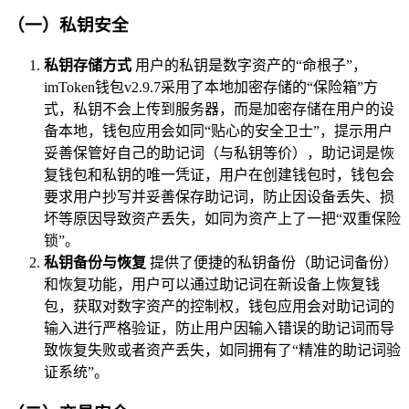
（一）私钥安全
私钥存储方式
用户的私钥是数字资产的“命根子”，
imToken钱包v2.9.7采用了本地加密存储的“保险箱”方
式，私钥不会上传到服务器，而是加密存储在用户的设
备本地，钱包应用会如同“贴心的安全卫士”，提示用户
妥善保管好自己的助记词（与私钥等价），助记词是恢
复钱包和私钥的唯一凭证，用户在创建钱包时，钱包会
要求用户抄写并妥善保存助记词，防止因设备丢失、损
坏等原因导致资产丢失，如同为资产上了一把“双重保险
锁”。
私钥备份与恢复
提供了便捷的私钥备份（助记词备份）
和恢复功能，用户可以通过助记词在新设备上恢复钱
包，获取对数字资产的控制权，钱包应用会对助记词的
输入进行严格验证，防止用户因输入错误的助记词而导
致恢复失败或者资产丢失，如同拥有了“精准的助记词验
证系统”。