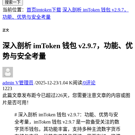
搜索一下
当前位置：
首页
imtoken下载
深入剖析 imToken 钱包 v2.9.7，
功能、优势与安全考量
正文
深入剖析 imToken 钱包 v2.9.7，功能、优
势与安全考量
admin
V
管理员
/
2025-12-23
/
1.04 K阅读
/
0评论
12
23
此篇文章发布距今已超过
226
天，您需要注意文章的内容或图
片是否可用！
# 深入剖析 imToken 钱包 v2.9.7：功能、优势与安
全考量，imToken 钱包 v2.9.7 是一款备受关注的数
字货币钱包，其功能丰富，支持多种主流数字货币