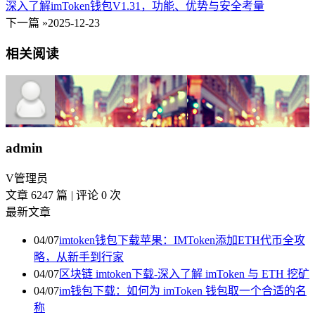
深入了解imToken钱包V1.31，功能、优势与安全考量
下一篇 »
2025-12-23
相关阅读
admin
V
管理员
文章 6247 篇
|
评论 0 次
最新文章
04/07
imtoken钱包下载苹果：IMToken添加ETH代币全攻
略，从新手到行家
04/07
区块链 imtoken下载-深入了解 imToken 与 ETH 挖矿
04/07
im钱包下载：如何为 imToken 钱包取一个合适的名
称