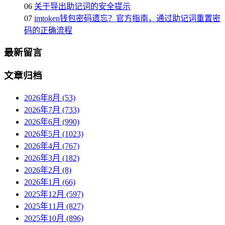
06
关于导出助记词的安全提示
07
imtoken钱包密码遗忘？官方指南，通过助记词重置密
码的正确流程
最新留言
文章归档
2026年8月 (53)
2026年7月 (733)
2026年6月 (990)
2026年5月 (1023)
2026年4月 (767)
2026年3月 (182)
2026年2月 (8)
2026年1月 (66)
2025年12月 (597)
2025年11月 (827)
2025年10月 (896)