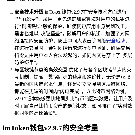
安全技术升级
imToken钱包v2.9.7在安全技术方面进行了
“华丽蜕变”，采用了更先进的加密算法对用户的私钥进
行“铜墙铁壁”般的保护，即使钱包应用本身受到攻击，
黑客也难以“攻破堡垒”，破解用户的私钥，加强了对网
络连接的安全防护，防止中间人攻击等网络
安全威胁
，
在进行交易时，会对网络请求进行多重验证，确保交易
指令是由用户本人合法发起的，如同为交易穿上了“多层
防护铠甲”。
与区块链节点的高效交互
优化了与各个区块链节点的交
互机制，提高了数据同步的速度和准确性，无论是获取
最新的区块链账本信息，还是提交交易到区块链网络，
都能在更短的时间内“闪电完成”，以比特币网络为例，
v2.9.7版本能够更快地同步比特币的区块数据，让用户及
时了解自己比特币资产的最新状态，如同拥有了“实时数
据同步的高速通道”。
imToken钱包v2.9.7的安全考量