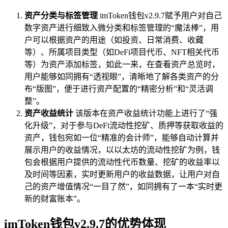
资产分类与标签管理
imToken钱包v2.9.7赋予用户对自己
数字资产进行细致入微分类和标签管理的“魔法棒”，用
户可以根据资产的用途（如投资、日常消费、收藏
等）、所属项目类型（如DeFi项目代币、NFT相关代币
等）为资产添加标签，如此一来，在查看资产总览时，
用户能够如同拥有“透视眼”，清晰地了解各类资产的分
布“版图”，便于进行资产配置的“精密分析”和“灵活调
整”。
资产收益统计
该版本在资产收益统计功能上进行了“强
化升级”，对于参与DeFi流动性挖矿、质押等获取收益的
资产，钱包宛如一位“精准的会计师”，能够自动计算并
展示用户的收益情况，以以太坊的流动性挖矿为例，钱
包会根据用户提供的流动性代币数量、挖矿的收益率以
及时间等因素，实时更新用户的收益数据，让用户对自
己的资产增值情况“一目了然”，如同拥有了一本“实时更
新的财富账本”。
imToken钱包v2.9.7的优势体现