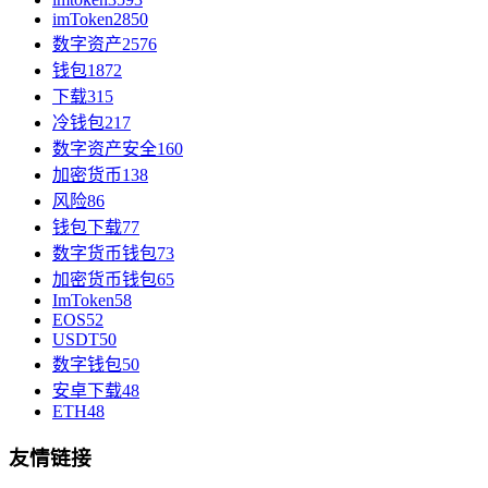
imToken
2850
数字资产
2576
钱包
1872
下载
315
冷钱包
217
数字资产安全
160
加密货币
138
风险
86
钱包下载
77
数字货币钱包
73
加密货币钱包
65
ImToken
58
EOS
52
USDT
50
数字钱包
50
安卓下载
48
ETH
48
友情链接