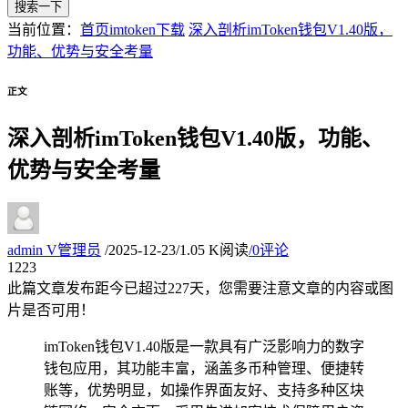
搜索一下
当前位置：
首页
imtoken下载
深入剖析imToken钱包V1.40版，
功能、优势与安全考量
正文
深入剖析imToken钱包V1.40版，功能、
优势与安全考量
admin
V
管理员
/
2025-12-23
/
1.05 K阅读
/
0评论
12
23
此篇文章发布距今已超过
227
天，您需要注意文章的内容或图
片是否可用！
imToken钱包V1.40版是一款具有广泛影响力的数字
钱包应用，其功能丰富，涵盖多币种管理、便捷转
账等，优势明显，如操作界面友好、支持多种区块