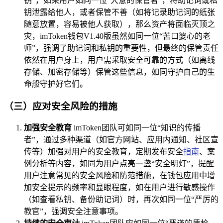
钥”，如果用户如同一位“大意的保管者”，将助记词或私
钥泄露给他人，或者保管不善（如将记录助记词的纸张
随意放置，容易被他人获取），那么资产将面临灭顶之
灾，imToken钱包V1.40版虽然如同一位“苦口婆心的老
师”，强调了助记词和私钥的重要性，但最终的保管责任
依然在用户身上，用户需采取安全可靠的方式（如离线
存储、加密存储等）保管这些信息，如同守护自己的生
命般守护好它们。
（三）应对安全风险的措施
加强安全教育
imToken团队可如同一位“知识的传播
者”，通过多种渠道（如官方网站、应用内通知、社区宣
传等）加强对用户的安全教育，定期发布安全
指南
、案
例分析等内容，如同为用户点亮一盏“安全明灯”，提醒
用户注意常见的安全风险和防范措施，在钱包应用中增
加安全提示的频率和显眼程度，如在用户进行敏感操作
（如查看私钥、备份助记词）时，再次如同一位“严厉的
教官”，强调安全注意事项。