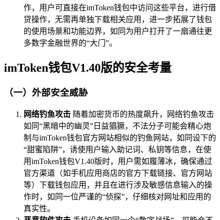
作，用户可直接在imToken钱包中访问这些平台，进行借
贷操作，无需再单独下载相关应用，进一步拓展了钱包
的使用场景和功能边界，如同为用户打开了一扇通往更
多数字金融世界的“大门”。
imToken钱包V1.40版的安全考量
（一）外部安全威胁
网络钓鱼攻击
随着加密货币的热度飙升，网络钓鱼攻击
如同“黑暗中的幽灵”日益猖獗，不法分子可能会精心炮
制与imToken钱包官方网站相似的钓鱼网站，如同设下的
“甜蜜陷阱”，诱使用户输入助记词、私钥等信息，在使
用imToken钱包V1.40版时，用户需如履薄冰，确保通过
官方渠道（如手机应用商店的官方下载链接、官方网站
等）下载钱包应用，并且在进行涉及敏感信息输入的操
作时，如同一位严谨的“侦探”，仔细核对网址和应用的
真实性。