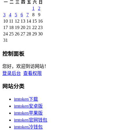
一
二
三
四
五
六
日
1
2
3
4
5
6
7
8
9
10
11
12
13
14
15
16
17
18
19
20
21
22
23
24
25
26
27
28
29
30
31
控制面板
您好，欢迎到访网站！
登录后台
查看权限
网站分类
imtoken下载
imtoken安卓版
imtoken苹果版
imtoken官网钱包
imtoken冷钱包