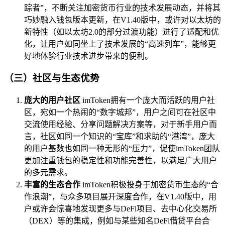
踪者”，不断关注加密货币行业的技术发展动态，并将其
巧妙融入钱包版本更新，在V1.40版中，或许对以太坊的
新特性（如以太坊2.0的部分过渡功能）进行了适配和优
化，让用户如同坐上了技术发展的“高速列车”，能够更
好地体验行业技术进步带来的便利。
（三）社区与生态优势
庞大的用户社区
imToken拥有一个庞大而活跃的用户社
区，宛如一个热闹的“数字城邦”，用户之间可在社区中
交流使用经验、分享问题解决方案等，对于新手用户而
言，社区如同一个知识的“宝库”和求助的“港湾”，庞大
的用户基数也如同一种无形的“压力”，促使imToken团队
更加注重钱包的稳定性和功能完善性，以满足广大用户
的多元需求。
丰富的生态合作
imToken积极投身于加密货币生态的“合
作浪潮”，与众多项目展开深度合作，在V1.40版中，用
户或许会惊喜地发现更多与DeFi项目、去中心化交易所
（DEX）等的集成，例如与某些知名DeFi借贷平台合