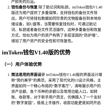
产损失的厄运。
钱包备份与恢复
除了助记词和私钥，imToken钱包V1.40
版还为用户提供了多重保障，支持钱包的备份文件导
出，用户可将钱包数据如同珍贵的文物般备份到本地存
储设备，如U盘等，当需要恢复钱包时，可通过助记
词、私钥或者备份文件灵活操作，这种多重备份和恢复
方式，恰似为用户的资产构筑了多层坚固的“防护墙”，
增加了用户资产的安全性和可恢复性。
imToken钱包V1.40版的优势
（一）用户体验优势
简洁易用的界面设计
imToken钱包V1.40版的界面设计堪
称“简约美学”的典范，采用了现代化的UI设计风格，主
界面如同一个精心布局的“数字客厅”，清晰展示用户的
资产总额、各个币种的余额以及常用功能入口，如转
账、收款等，对于新手用户而言，仿佛踏入了一个友好
的“数字家园”，极易上手操作，收款功能更是如同开启