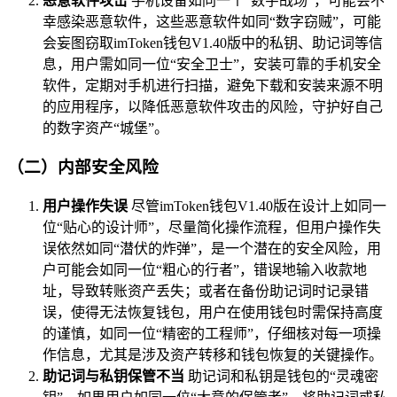
恶意软件攻击
手机设备如同一个“数字战场”，可能会不
幸感染恶意软件，这些恶意软件如同“数字窃贼”，可能
会妄图窃取imToken钱包V1.40版中的私钥、助记词等信
息，用户需如同一位“安全卫士”，安装可靠的手机安全
软件，定期对手机进行扫描，避免下载和安装来源不明
的应用程序，以降低恶意软件攻击的风险，守护好自己
的数字资产“城堡”。
（二）内部安全风险
用户操作失误
尽管imToken钱包V1.40版在设计上如同一
位“贴心的设计师”，尽量简化操作流程，但用户操作失
误依然如同“潜伏的炸弹”，是一个潜在的安全风险，用
户可能会如同一位“粗心的行者”，错误地输入收款地
址，导致转账资产丢失；或者在备份助记词时记录错
误，使得无法恢复钱包，用户在使用钱包时需保持高度
的谨慎，如同一位“精密的工程师”，仔细核对每一项操
作信息，尤其是涉及资产转移和钱包恢复的关键操作。
助记词与私钥保管不当
助记词和私钥是钱包的“灵魂密