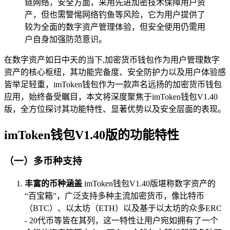
链网络，安全方面，采用先进加密技术保障用户资
产，但也需警惕网络钓鱼等风险，它为用户提供了
较为全面的数字资产管理体验，但安全使用仍需用
户自身加强防范意识。
在数字资产如日中天的当下,加密货币钱包作为用户管理数字
资产的核心枢纽，其功能完备度、安全防护力以及用户体验感
皆举足轻重，imToken钱包作为一款声名远扬的加密货币钱包
应用，始终备受瞩目，本文将深度聚焦于imToken钱包V1.40
版，全方位探讨其功能特性、显著优势以及安全层面的表现。
imToken钱包V1.40版的功能特性
（一）多币种支持
丰富的币种涵盖
imToken钱包V1.40版堪称数字资产的
“百宝箱”，广泛支持多种主流加密货币，像比特币
（BTC）、以太坊（ETH）以及基于以太坊的众多ERC
- 20代币等皆在其列，这一特性让用户宛如拥有了一个