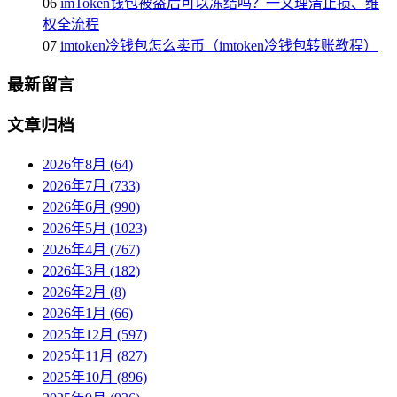
06
imToken钱包被盗后可以冻结吗？一文理清止损、维
权全流程
07
imtoken冷钱包怎么卖币（imtoken冷钱包转账教程）
最新留言
文章归档
2026年8月 (64)
2026年7月 (733)
2026年6月 (990)
2026年5月 (1023)
2026年4月 (767)
2026年3月 (182)
2026年2月 (8)
2026年1月 (66)
2025年12月 (597)
2025年11月 (827)
2025年10月 (896)