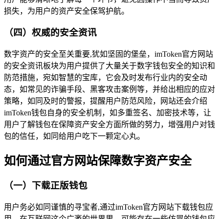
损失，为用户的资产安全保驾护航。
（四）权威的安全资讯
数字资产的安全至关重要,犹如坚固的堡垒，imToken官方网站
的安全资讯板块为用户提供了大量关于数字钱包安全的知识和
防范措施，宛如智慧的宝库，它会及时发布行业内的安全动
态，如常见的诈骗手段、黑客攻击案例等，并给出相应的应对
策略，如同及时的警报，提醒用户防范风险，网站还会介绍
imToken钱包自身的安全机制，如多重签名、加密技术等，让
用户了解钱包在保障资产安全方面所做的努力，增强用户对钱
包的信任，如同给用户吃下一颗定心丸。
如何通过官方网站保障数字资产安全
（一）下载正版钱包
用户务必如同谨慎的寻宝者,通过imToken官方网站下载钱包应
用，在互联网这个广袤的世界里，可能存在一些仿冒的钱包应