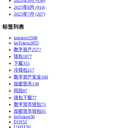
2025年9月 (936)
2025年8月 (914)
2025年7月 (207)
标签列表
imtoken
3598
imToken
2855
数字资产
2577
钱包
1877
下载
315
冷钱包
217
数字资产安全
160
加密货币
138
风险
87
钱包下载
77
数字货币钱包
73
加密货币钱包
65
ImToken
58
EOS
52
USDT
50