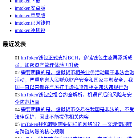
imtoken下载
imtoken安卓版
imtoken苹果版
imtoken官网钱包
imtoken冷钱包
最近发表
01
imToken钱包正式支持BCH，多链钱包生态再添新成
员，加密资产管理体验再升级
02
需要明确的是，虚拟货币相关业务活动属于非法金融
活动，严重危害人民群众财产安全和国家金融安全，我
国一直以来都在严厉打击虚拟货币相关违法违规行为
03
imToken钱包空投合约全解析，机遇背后的风险与安
全防范指南
04
需要明确的是，虚拟货币交易在我国是非法的，不受
法律保护，因此不能提供相关内容
05
imToken钱包转账需要同样的网络吗？一文理清同链
与跨链转账的核心规则