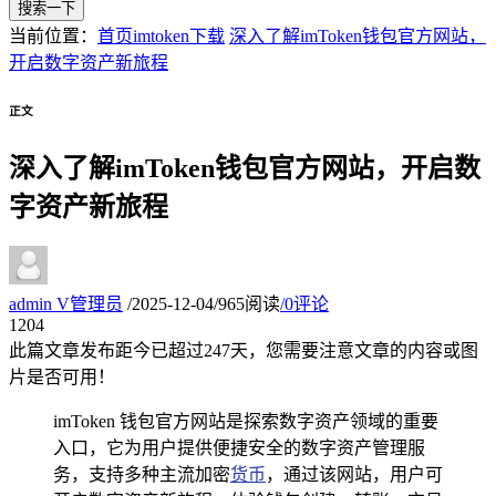
搜索一下
当前位置：
首页
imtoken下载
深入了解imToken钱包官方网站，
开启数字资产新旅程
正文
深入了解imToken钱包官方网站，开启数
字资产新旅程
admin
V
管理员
/
2025-12-04
/
965阅读
/
0评论
12
04
此篇文章发布距今已超过
247
天，您需要注意文章的内容或图
片是否可用！
imToken 钱包官方网站是探索数字资产领域的重要
入口，它为用户提供便捷安全的数字资产管理服
务，支持多种主流加密
货币
，通过该网站，用户可