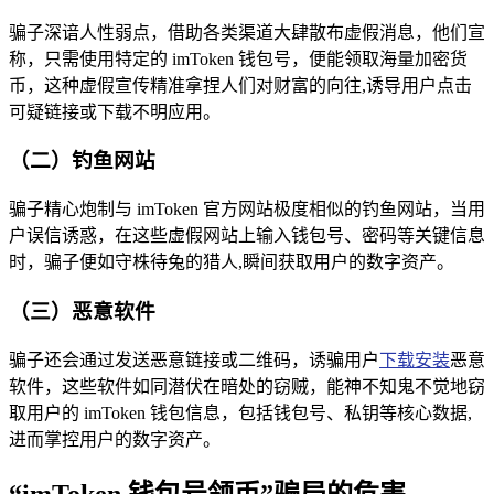
骗子深谙人性弱点，借助各类渠道大肆散布虚假消息，他们宣
称，只需使用特定的 imToken 钱包号，便能领取海量加密货
币，这种虚假宣传精准拿捏人们对财富的向往,诱导用户点击
可疑链接或下载不明应用。
（二）钓鱼网站
骗子精心炮制与 imToken 官方网站极度相似的钓鱼网站，当用
户误信诱惑，在这些虚假网站上输入钱包号、密码等关键信息
时，骗子便如守株待兔的猎人,瞬间获取用户的数字资产。
（三）恶意软件
骗子还会通过发送恶意链接或二维码，诱骗用户
下载安装
恶意
软件，这些软件如同潜伏在暗处的窃贼，能神不知鬼不觉地窃
取用户的 imToken 钱包信息，包括钱包号、私钥等核心数据,
进而掌控用户的数字资产。