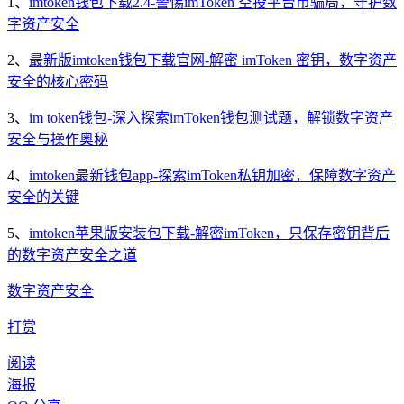
1、
imtoken钱包下载2.4-警惕imToken 空投平台币骗局，守护数
字资产安全
2、
最新版imtoken钱包下载官网-解密 imToken 密钥，数字资产
安全的核心密码
3、
im token钱包-深入探索imToken钱包测试题，解锁数字资产
安全与操作奥秘
4、
imtoken最新钱包app-探索imToken私钥加密，保障数字资产
安全的关键
5、
imtoken苹果版安装包下载-解密imToken，只保存密钥背后
的数字资产安全之道
数字资产安全
打赏
阅读
海报