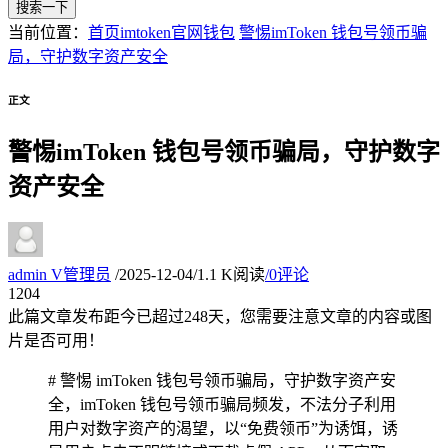
搜索一下
当前位置：
首页
imtoken官网钱包
警惕imToken 钱包号领币骗
局，守护数字资产安全
正文
警惕imToken 钱包号领币骗局，守护数字
资产安全
admin
V
管理员
/
2025-12-04
/
1.1 K阅读
/
0评论
12
04
此篇文章发布距今已超过
248
天，您需要注意文章的内容或图
片是否可用！
# 警惕 imToken 钱包号领币骗局，守护数字资产安
全，imToken 钱包号领币骗局频发，不法分子利用
用户对数字资产的渴望，以“免费领币”为诱饵，诱