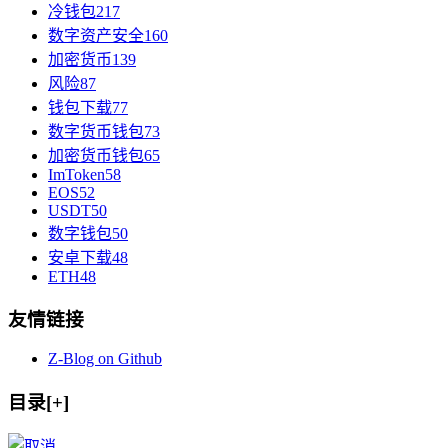
冷钱包
217
数字资产安全
160
加密货币
139
风险
87
钱包下载
77
数字货币钱包
73
加密货币钱包
65
ImToken
58
EOS
52
USDT
50
数字钱包
50
安卓下载
48
ETH
48
友情链接
Z-Blog on Github
目录[+]