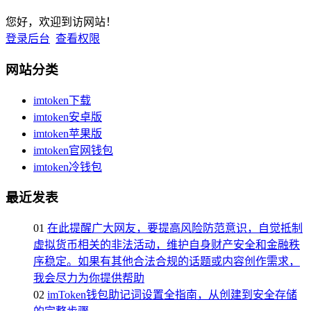
您好，欢迎到访网站！
登录后台
查看权限
网站分类
imtoken下载
imtoken安卓版
imtoken苹果版
imtoken官网钱包
imtoken冷钱包
最近发表
01
在此提醒广大网友，要提高风险防范意识，自觉抵制
虚拟货币相关的非法活动，维护自身财产安全和金融秩
序稳定。如果有其他合法合规的话题或内容创作需求，
我会尽力为你提供帮助
02
imToken钱包助记词设置全指南，从创建到安全存储