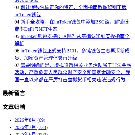
的完整步骤
03
别让假钱包偷走你的资产，全面指南教你辨别正版
imToken钱包
04
新手全攻略，在imToken钱包中添加BSC链，解锁低
费率DeFi与NFT生态
05
ImToken钱包支持DTA吗？从基础认知到实操指南全
解析
06
imToken钱包正式支持BCH，多链钱包生态再添新成
员，加密资产管理体验再升级
07
需要明确的是，虚拟货币相关业务活动属于非法金融
活动，严重危害人民群众财产安全和国家金融安全，我
国一直以来都在严厉打击虚拟货币相关违法违规行为
最新留言
文章归档
2026年8月 (69)
2026年7月 (733)
2026年6月 (990)