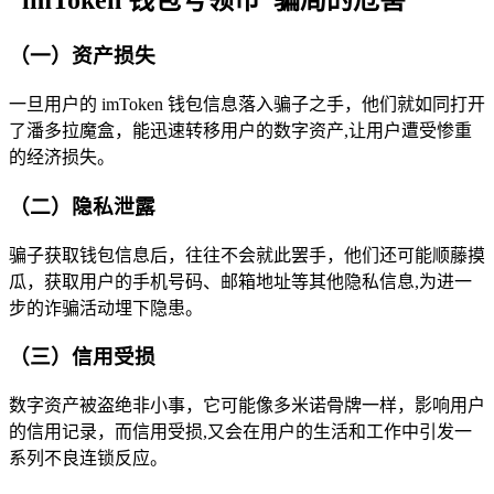
“imToken 钱包号领币”骗局的危害
（一）资产损失
一旦用户的 imToken 钱包信息落入骗子之手，他们就如同打开
了潘多拉魔盒，能迅速转移用户的数字资产,让用户遭受惨重
的经济损失。
（二）隐私泄露
骗子获取钱包信息后，往往不会就此罢手，他们还可能顺藤摸
瓜，获取用户的手机号码、邮箱地址等其他隐私信息,为进一
步的诈骗活动埋下隐患。
（三）信用受损
数字资产被盗绝非小事，它可能像多米诺骨牌一样，影响用户
的信用记录，而信用受损,又会在用户的生活和工作中引发一
系列不良连锁反应。