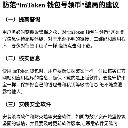
防范“imToken 钱包号领币”骗局的建议
（一）提高警惕
用户务必时刻绷紧警惕之弦，对“imToken 钱包号领币”这类虚
假信息保持高度怀疑，对于来源不明的链接、二维码和应用程
序，要像对待烫手山芋一样,谨慎点击和下载。
（二）核实信息
使用 imToken 钱包时，用户要像侦探破案一样，仔细核实官方
网站和应用程序的信息，确保下载的是正版软件，要像守护珍
宝一样，保护好自己的钱包号和私钥等敏感信息,绝不随意泄
露给他人。
（三）安装安全软件
安装杀毒软件和防火墙等安全软件，如同为数字资产城堡修筑
坚固的城墙，并且要及时更新软件版本,让恶意软件无缝可