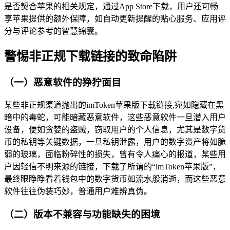
是否契合苹果的相关规定，通过App Store下载，用户还可畅
享苹果提供的额外保障，如自动更新提醒的贴心服务、应用评
分与评论参考的智慧锦囊。
警惕非正规下载链接的致命陷阱
（一）恶意软件的狰狞面目
某些非正规渠道抛出的imToken苹果版下载链接,宛如隐藏在黑
暗中的毒蛇，可能暗藏恶意软件，这些恶意软件一旦潜入用户
设备，便如贪婪的盗贼，窃取用户的个人信息，尤其是数字货
币的私钥等关键数据，一旦私钥泄露，用户的数字资产将如脆
弱的玻璃，面临粉碎性的损失，曾有令人痛心的报道，某些用
户因轻信不明来源的链接，下载了所谓的“imToken苹果版”，
最终眼睁睁看着钱包中的数字货币如流水般消逝，而这些恶意
软件往往伪装巧妙，普通用户难辨真伪。
（二）版本不兼容与功能缺失的困境