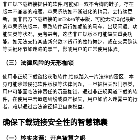
非正规下载链接提供的软件,可能如一双不合脚的鞋子，存在
版本不兼容的难题，苹果系统如不断进化的精灵，会持续更
新，而非官方下载链接的imToken苹果版，可能无法适配最新
的苹果系统版本，导致软件运行如颠簸的马车，出现闪退、功
能失灵等状况，更有甚者，这些非正规版本可能缺失重要功
能，如无法支持某些新兴数字货币的独特舞步，或在交易确认
等关键环节如迷路的羔羊，影响用户的正常使用体验。
（三）法律风险的无形枷锁
使用非正规下载链接获取软件,恰似踏入一片法律的雷区，本
身可能涉嫌侵犯软件版权等法律问题，一旦被相关部门察觉，
用户可能面临法律责任的沉重枷锁，通过非正规渠道下载的软
件，在使用中若遭遇纠纷或资产损失，用户如陷入迷雾中的行
者，难以通过合法途径捍卫自身权益。
确保下载链接安全性的智慧锦囊
（一）核实来源：开启智慧之眼