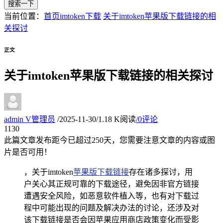
搜索一下
当前位置：
首页
imtoken下载
关于imtoken苹果版下载链接的相
关探讨
正文
关于imtoken苹果版下载链接的相关探讨
admin
V
管理员
/
2025-11-30
/
1.18 K阅读
/
0评论
11
30
此篇文章发布距今已超过
250
天，您需要注意文章的内容或图
片是否可用！
，关于imtoken
苹果版下载链接
存在诸多探讨，用
户关心其正规可靠的下载途径，避免因非官方链接
遭遇安全风险，如恶意软件植入等，也有对下载过
程中可能出现的问题及解决办法的讨论，还涉及对
该下载链接是否会因苹果应用商店政策变化而受影