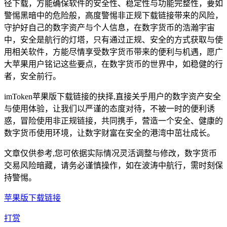
径下载，方能确保软件的安全性、稳定性与功能完整性，要如
警惕黑暗中的危险般，高度警惕非正规下载链接带来的风险，
守护好自己的数字资产与个人信息，在数字货币的浩瀚宇宙
中，安全是航行的灯塔，只有通过正规、安全的方式获取与使
用相关软件，方能尽情享受数字货币带来的便利与机遇，愿广
大苹果用户铭记这些要点，在数字货币的世界中，如稳健的行
者，安全前行。
imToken苹果版下载链接的抉择,直接关乎用户的数字资产安全
与使用体验，让我们以严谨的态度对待，不被一时的便利诱
惑，冒险使用非正规链接，共同携手，营造一个安全、健康的
数字货币使用环境，让数字财富在安全的港湾中茁壮成长。
文章仅供参考,您可依据实际情况灵活调整与修改，数字货币
交易风险暗藏，请务必谨慎操作，如在波涛中航行，需时刻保
持警惕。
苹果版下载链接
打赏