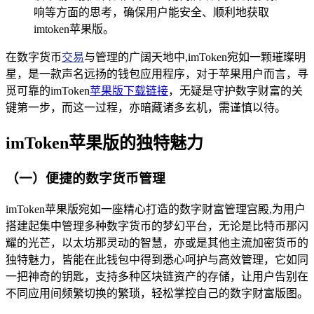
响等方面的思考，确保用户能安全、顺利地获取
imtoken苹果版。
在数字货币
交易
与管理的广阔天地中,imToken宛如一颗璀璨明
星，是一款声名远扬的钱包应用程序，对于苹果用户而言，寻
觅可靠的imToken
苹果版下载链接
，无疑是守护数字财富的关
键第一步，而这一过程，亦暗藏诸多玄机，需谨慎以待。
imToken苹果版的独特魅力
（一）便捷的数字货币管理
imToken苹果版宛如一座精心打造的数字财富管理宫殿,为用户
搭建起集中管理多种数字货币的梦幻平台，无论是比特币那闪
耀的光芒，以太坊那灵动的智慧，亦或是其他主流加密货币的
独特魅力，皆能在此钱包中得到悉心呵护与高效管理，它如同
一把神奇的钥匙，支持多种区块链资产的存储，让用户告别在
不同应用间频繁切换的繁琐，轻松掌控自己的数字财富版图。