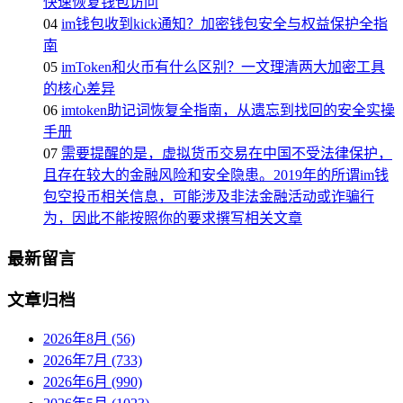
快速恢复钱包访问
04
im钱包收到kick通知？加密钱包安全与权益保护全指
南
05
imToken和火币有什么区别？一文理清两大加密工具
的核心差异
06
imtoken助记词恢复全指南，从遗忘到找回的安全实操
手册
07
需要提醒的是，虚拟货币交易在中国不受法律保护，
且存在较大的金融风险和安全隐患。2019年的所谓im钱
包空投币相关信息，可能涉及非法金融活动或诈骗行
为，因此不能按照你的要求撰写相关文章
最新留言
文章归档
2026年8月 (56)
2026年7月 (733)
2026年6月 (990)