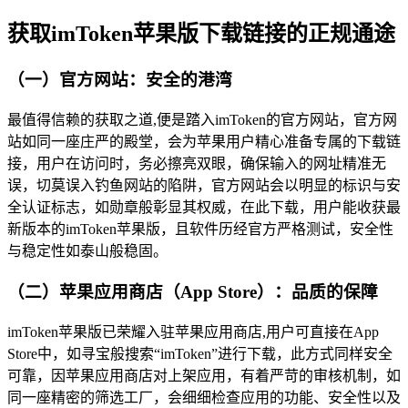
获取imToken苹果版下载链接的正规通途
（一）官方网站：安全的港湾
最值得信赖的获取之道,便是踏入imToken的官方网站，官方网
站如同一座庄严的殿堂，会为苹果用户精心准备专属的下载链
接，用户在访问时，务必擦亮双眼，确保输入的网址精准无
误，切莫误入钓鱼网站的陷阱，官方网站会以明显的标识与安
全认证标志，如勋章般彰显其权威，在此下载，用户能收获最
新版本的imToken苹果版，且软件历经官方严格测试，安全性
与稳定性如泰山般稳固。
（二）苹果应用商店（App Store）：品质的保障
imToken苹果版已荣耀入驻苹果应用商店,用户可直接在App
Store中，如寻宝般搜索“imToken”进行下载，此方式同样安全
可靠，因苹果应用商店对上架应用，有着严苛的审核机制，如
同一座精密的筛选工厂，会细细检查应用的功能、安全性以及