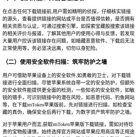
在点击任何下载链接前,用户需如精明的侦探，仔细核实链接
的源头，查看提供链接的网站或平台是否值得信赖，是否拥有
相关资质与认证，可通过搜索引擎，如探索宝藏般搜索该链接
的相关评价与报道，了解其他用户的使用心得与反馈，若发现
大量用户控诉该链接存在问题，如暗藏恶意软件、下载后无法
正常使用等，务必坚决远离，切勿以身犯险。
（二）使用安全软件扫描：筑牢防护之墙
用户可借助苹果设备上的安全软件,如勇敢的卫士，对下载链
接进行全面扫描，尽管苹果系统自带一定的安全防护，但额外
的安全软件能提供更全面的检测，一些知名的安全软件，如敏
锐的猎手，可识别链接中的潜在风险，如恶意代码、钓鱼网站
等，在下载imToken苹果版前，先对链接进行扫描，如检查宝
藏的真伪，确保安全后再行下载，为数字资产筑牢防护之墙。
对于苹果用户而言,获取imToken苹果版下载链接，需如对待珍
贵的宝物般谨慎，始终选择官方网站或苹果应用商店等正规途