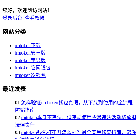
您好，欢迎到访网站！
登录后台
查看权限
网站分类
imtoken下载
imtoken安卓版
imtoken苹果版
imtoken官网钱包
imtoken冷钱包
最近发表
01
怎样验证imToken钱包真假，从下载到使用的全流程
防骗指南
02
imtoken本身不违法，但违规使用或涉违法活动将承担
法律责任
03
imtoken钱包打不开怎么办？最全实用修复指南，帮你