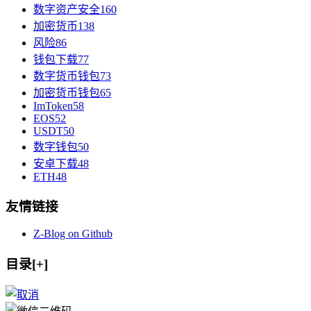
数字资产安全
160
加密货币
138
风险
86
钱包下载
77
数字货币钱包
73
加密货币钱包
65
ImToken
58
EOS
52
USDT
50
数字钱包
50
安卓下载
48
ETH
48
友情链接
Z-Blog on Github
目录[+]