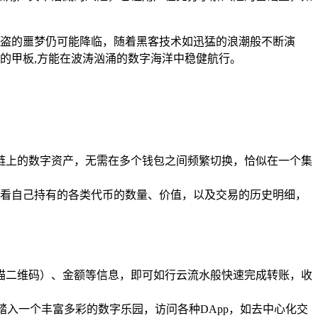
产被盗的噩梦仍可能降临，随着黑客技术如迅猛的浪潮般不断演
只的甲板,方能在波涛汹涌的数字海洋中稳健航行。
同链上的数字资产，无需在多个钱包之间频繁切换，恰似在一个集
看自己持有的各类代币的数量、价值，以及交易的历史明细，
扫描二维码）、金额等信息，即可如行云流水般快速完成转账，收
同踏入一个丰富多彩的数字乐园，访问各种DApp，如去中心化交