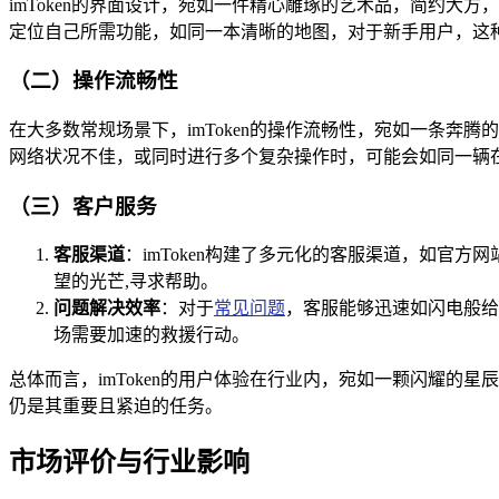
imToken的界面设计，宛如一件精心雕琢的艺术品，简约大
定位自己所需功能，如同一本清晰的地图，对于新手用户，这
（二）操作流畅性
在大多数常规场景下，imToken的操作流畅性，宛如一条奔
网络状况不佳，或同时进行多个复杂操作时，可能会如同一辆
（三）客户服务
客服渠道
：imToken构建了多元化的客服渠道，如
望的光芒,寻求帮助。
问题解决效率
：对于
常见问题
，客服能够迅速如闪电般给
场需要加速的救援行动。
总体而言，imToken的用户体验在行业内，宛如一颗闪耀
仍是其重要且紧迫的任务。
市场评价与行业影响