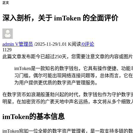
正文
深入剖析，关于 imToken 的全面评价
admin
V
管理员
/
2025-11-29
/
1.01 K阅读
/
0评论
11
29
此篇文章发布距今已超过
250
天，您需要注意文章的内容或图片
imToken是一款知名的数字钱包，它具有操作便捷、
习门槛，偶尔可能出现网络连接问题等，总体而言，它在
为用户提供更优质的数字资产管理服务。
在数字货币如浪潮般蓬勃兴起的时代，数字钱包作为守护数字资产
明星，在加密货币的广袤天地中声名远扬，本文将从多个细致入
imToken的基本信息
imToken宛如一位全能的数字资产管理者，是一款支持多链