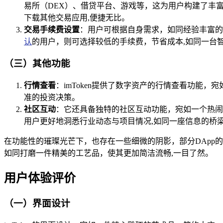
易所（DEX）、借贷平台、游戏等，这为用户构建了丰
下载其他交易应用,便捷无比。
交易手续费设置
：用户可根据自身需求，如同经验丰富的
认
的用户，则可选择较低的手续费，节省成本,如同一台
（三）其他功能
行情查看
：imToken提供了数字资产的行情查看功能
准的投资决策。
社区互动
：它还具备独特的社区互动功能，宛如一个热闹
用户更好地洞悉行业动态与项目情况,如同一座信息的桥
在功能性的璀璨光芒下，也存在一些细微的阴影，部分DApp
如同打磨一件精美的工艺品，使其更加简洁流畅,一目了然。
用户体验评价
（一）界面设计