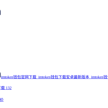
imtoken钱包官网下载_imtoken钱包下载安卓最新版本_imtoken
下载
132
评价