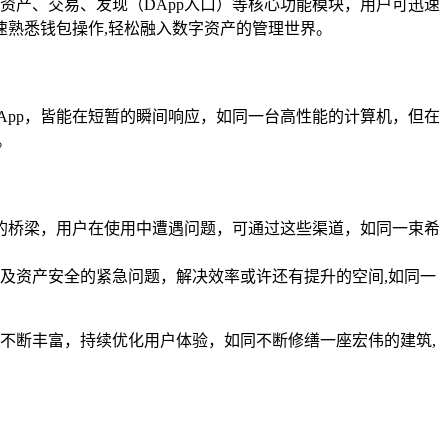
了资产、交易、发现（DApp入口）等核心功能模块，用户可迅速
熟悉钱包操作,轻松融入数字资产的管理世界。
DApp，皆能在短暂的瞬间响应，如同一台高性能的计算机，但在
。
通的桥梁，用户在使用中遭遇问题，可通过这些渠道，如同一束希
及资产安全的紧急问题，解决效率或许还有提升的空间,如同一
般不断丰富，持续优化用户体验，如同不断修缮一座宏伟的建筑,