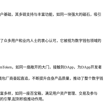
的用户基础，其多链支持与丰富功能，如同一块强大的磁石，吸引
得到了众多用户和业内人士的衷心认可，它被视为数字钱包领域的
Token，如同一扇敞开的大门，接触到DApp，为DApp开发者
字钱包厂商奋起直追，不断提升自身产品质量，推动了整个数字钱
性丰富多样，如同一座百宝箱，满足用户资产管理、交易及参与
的引擎,起到积极推动作用。