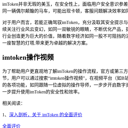
imToken并非无瑕的美玉，在安全性上，面临用户安全意
同一辆偶尔颠簸的马车，可能出现卡顿，客服问题解决效率如
对于用户而言，若能正确驾驭imToken，充分汲取其安全提示与
续关注行业风云变幻，如同一双敏锐的眼睛，不断优化产品，
行业创造更为巨大的价值，随着数字经济如同一股不可阻挡的洪
一座智慧的灯塔,带来更为卓越的解决方案。
imtoken操作视频
为了帮助用户更直观地了解imToken的操作流程，官方或第
节，用户可以通过搜索“imtoken操作视频”，在视频平台（如
的各项功能，如同跟随一位虚拟的操作导师，一步步开启数字资
一步提升使用imToken的安全性和效率。
相关阅读：
1、
深入剖析，关于 imToken 的全面评价
全面评价