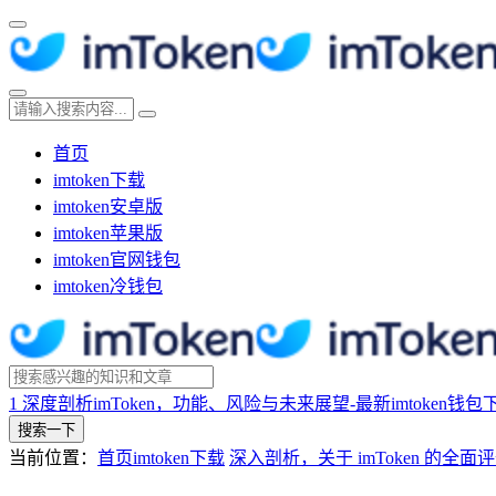
首页
imtoken下载
imtoken安卓版
imtoken苹果版
imtoken官网钱包
imtoken冷钱包
1
深度剖析imToken，功能、风险与未来展望-最新imtoken钱包
搜索一下
当前位置：
首页
imtoken下载
深入剖析，关于 imToken 的全面