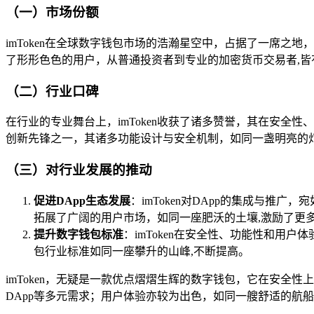
（一）市场份额
imToken在全球数字钱包市场的浩瀚星空中，占据了一席
了形形色色的用户，从普通投资者到专业的加密货币交易者,皆
（二）行业口碑
在行业的专业舞台上，imToken收获了诸多赞誉，其在安
创新先锋之一，其诸多功能设计与安全机制，如同一盏明亮的
（三）对行业发展的推动
促进DApp生态发展
：imToken对DApp的集成与推广
拓展了广阔的用户市场，如同一座肥沃的土壤,激励了更多
提升数字钱包标准
：imToken在安全性、功能性和
包行业标准如同一座攀升的山峰,不断提高。
imToken，无疑是一款优点熠熠生辉的数字钱包，它在安
DApp等多元需求；用户体验亦较为出色，如同一艘舒适的航