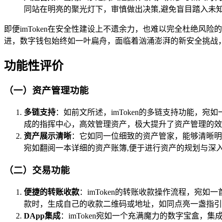
同站在明亮的聚光灯下，审慎做出决策,避免盲目踏入未
即便imToken在安全性建设上不遗余力，也难以完全杜绝
进，数字钱包始终如一叶扁舟，面临着汹涌澎湃的新安全挑战，i
功能性评价
（一）资产管理功能
多链支持
：如前文所述，imToken的多链支持功能
成的指挥中心，高效管理资产，极大提升了资产管理的效
资产展示清晰
：它如同一位细致的资产管家，能够清晰明
宛如翻阅一本详细的资产账簿,便于进行资产的规划与深
（二）交易功能
便捷的转账收款
：imToken的转账收款操作流程，
款时，生成自己的收款二维码或地址，如同点亮一盏指引
DApp集成
：imToken宛如一个充满魔力的数字宝盒，