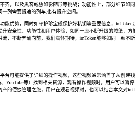
识参差不齐，以及黑客威胁如影随形等挑战；功能性上，部分细节
同一列需要提速的列车,也有提升空间。
功能优势，同时如守护珍宝般保护好私钥等重要信息，imToken
提升安全性、功能性和用户体验，如同一座不断升级的城堡，方
流，不断奔涌向前，我们满怀期待，imToken能够如同一颗
三方平台可能提供了详细的操作视频，这些视频通常涵盖了从创建
B站、YouTube等）找到相关资源，观看操作视频时，用户可以暂
产的便捷管理之旅，用户在观看视频时，也可以结合本文对imT