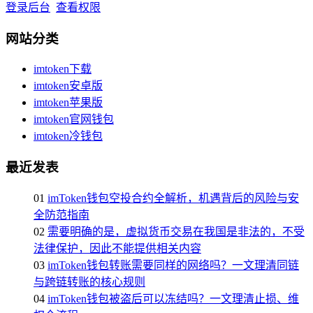
登录后台
查看权限
网站分类
imtoken下载
imtoken安卓版
imtoken苹果版
imtoken官网钱包
imtoken冷钱包
最近发表
01
imToken钱包空投合约全解析，机遇背后的风险与安
全防范指南
02
需要明确的是，虚拟货币交易在我国是非法的，不受
法律保护，因此不能提供相关内容
03
imToken钱包转账需要同样的网络吗？一文理清同链
与跨链转账的核心规则
04
imToken钱包被盗后可以冻结吗？一文理清止损、维