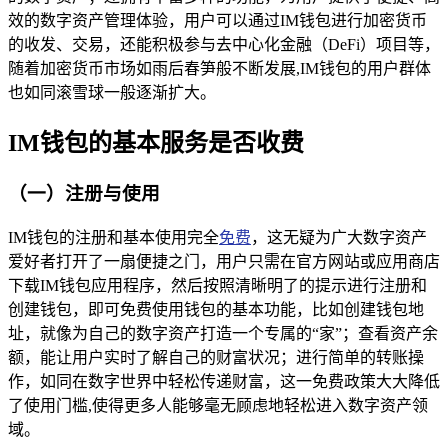
效的数字资产管理体验，用户可以通过IM钱包进行加密货币
的收发、交易，还能积极参与去中心化金融（DeFi）项目等，
随着加密货币市场如雨后春笋般不断发展,IM钱包的用户群体
也如同滚雪球一般逐渐扩大。
IM钱包的基本服务是否收费
（一）注册与使用
IM钱包的注册和基本使用完全
免费
，这无疑为广大数字资产
爱好者打开了一扇便捷之门，用户只需在官方网站或应用商店
下载IM钱包应用程序，然后按照清晰明了的提示进行注册和
创建钱包，即可免费使用钱包的基本功能，比如创建钱包地
址，就像为自己的数字资产打造一个专属的“家”；查看资产余
额，能让用户实时了解自己的财富状况；进行简单的转账操
作，如同在数字世界中轻松传递财富，这一免费政策大大降低
了使用门槛,使得更多人能够毫无顾虑地轻松进入数字资产领
域。