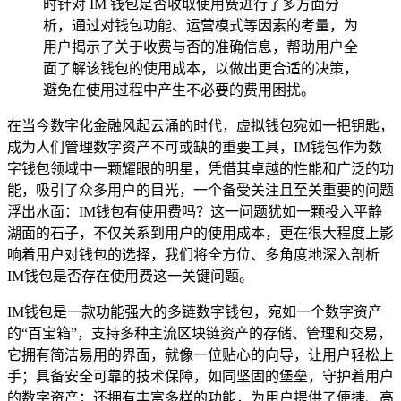
时针对 IM 钱包是否收取使用费进行了多方面分
析，通过对钱包功能、运营模式等因素的考量，为
用户揭示了关于收费与否的准确信息，帮助用户全
面了解该钱包的使用成本，以做出更合适的决策，
避免在使用过程中产生不必要的费用困扰。
在当今数字化金融风起云涌的时代，虚拟钱包宛如一把钥匙，
成为人们管理数字资产不可或缺的重要工具，IM钱包作为数
字钱包领域中一颗耀眼的明星，凭借其卓越的性能和广泛的功
能，吸引了众多用户的目光，一个备受关注且至关重要的问题
浮出水面：IM钱包有使用费吗？这一问题犹如一颗投入平静
湖面的石子，不仅关系到用户的使用成本，更在很大程度上影
响着用户对钱包的选择，我们将全方位、多角度地深入剖析
IM钱包是否存在使用费这一关键问题。
IM钱包是一款功能强大的多链数字钱包，宛如一个数字资产
的“百宝箱”，支持多种主流区块链资产的存储、管理和交易，
它拥有简洁易用的界面，就像一位贴心的向导，让用户轻松上
手；具备安全可靠的技术保障，如同坚固的堡垒，守护着用户
的数字资产；还拥有丰富多样的功能，为用户提供了便捷、高