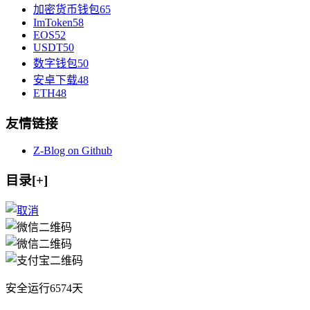
加密货币钱包
65
ImToken
58
EOS
52
USDT
50
数字钱包
50
安卓下载
48
ETH
48
友情链接
Z-Blog on Github
目录[+]
安全运行
6574
天