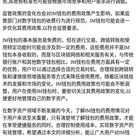
务,其收费标准也可能会根据市场竞争和用户需求进行调整。
监管政策的变化也会对IM钱包的费用政策产生影响，如果监
管部门对数字钱包的收费行为进行规范，IM钱包可能会进一
步优化其费用政策,以符合监管要求。
IM钱包的基本服务是免费的，但在进行交易、跨链转账和使
用特定功能时可能会涉及到一定的费用，这些费用并不是IM
钱包本身收取的，而是与区块链网络和相关服务有关，与传统
银行账户和其他数字钱包相比，IM钱包在费用方面具有一定
的优势，用户可以通过选择合适的交易时机、合理规划跨链转
账和谨慎使用增值服务等方式来降低使用费用，随着区块链技
术的发展和市场的变化，IM钱包的费用政策也可能会不断调
整，用户在使用IM钱包时，要密切关注其费用政策的变化,以
便更好地管理自己的数字资产。
在数字资产领域不断发展的今天，了解IM钱包的费用情况对
于用户来说至关重要，只有清楚地了解钱包的费用政策，才能
在享受便捷服务的同时，合理控制使用成本，实现数字资产的
有效管理，希望通过本文的详细分析，能让广大用户对IM钱