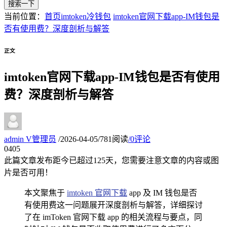
搜索一下
当前位置：
首页
imtoken冷钱包
imtoken官网下载app-IM钱包是
否有使用费？深度剖析与解答
正文
imtoken官网下载app-IM钱包是否有使用
费？深度剖析与解答
admin
V
管理员
/
2026-04-05
/
781阅读
/
0评论
04
05
此篇文章发布距今已超过
125
天，您需要注意文章的内容或图
片是否可用！
本文聚焦于
imtoken 官网下载
app 及 IM 钱包是否
有使用费这一问题展开深度剖析与解答，详细探讨
了在 imToken 官网下载 app 的相关流程与要点，同