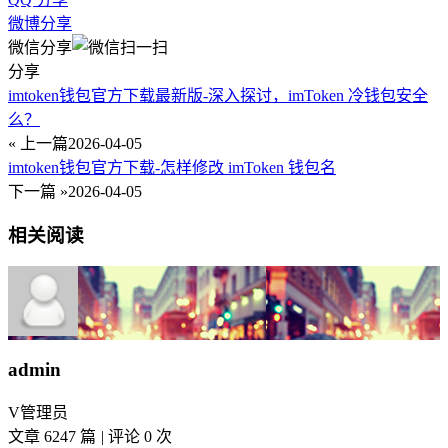
微博分享
微信分享
分享
imtoken钱包官方下载最新版-深入探讨，imToken 冷钱包安全
么？
« 上一篇
2026-04-05
imtoken钱包官方下载-怎样修改 imToken 钱包名
下一篇 »
2026-04-05
相关阅读
admin
V
管理员
文章 6247 篇
|
评论 0 次