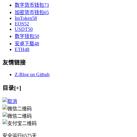
数字货币钱包
73
加密货币钱包
65
ImToken
58
EOS
52
USDT
50
数字钱包
50
安卓下载
48
ETH
48
友情链接
Z-Blog on Github
目录[+]
安全运行
6575
天