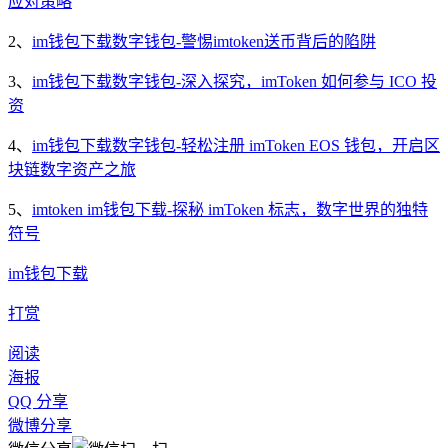
应对策略
2、
im钱包下载数字钱包-警惕imtoken送币背后的陷阱
3、
im钱包下载数字钱包-深入探究，imToken 如何参与 ICO 投
资
4、
im钱包下载数字钱包-轻松注册 imToken EOS 钱包，开启区
块链数字资产之旅
5、
imtoken im钱包下载-探秘 imToken 标志，数字世界的独特
符号
im钱包下载
打赏
阅读
海报
QQ 分享
微博分享