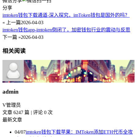
微信分享
分享
imtoken钱包下载通道-深入探究，imToken钱包是国外的吗？
« 上一篇
2026-04-03
imtoken钱包app-imtoken倒闭了，加密钱包行业的震动与反思
下一篇 »
2026-04-03
相关阅读
admin
V
管理员
文章 6247 篇
|
评论 0 次
最新文章
04/07
imtoken钱包下载苹果：IMToken添加ETH代币全攻