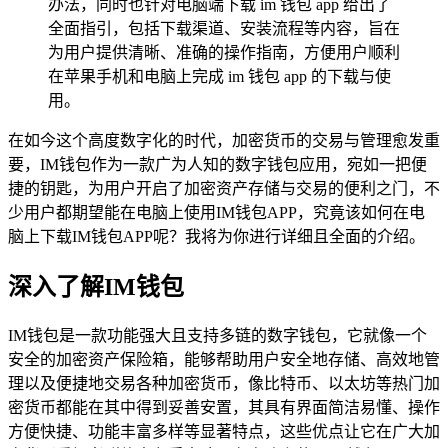
办法，同时也针对电脑端下载 im 钱包 app 给出了
全面指引，包括下载渠道、安装流程等内容，旨在
为用户提供清晰、准确的操作指南，方便用户顺利
在苹果手机和电脑上完成 im 钱包 app 的下载与使
用。
在如今这个高度数字化的时代，加密货币的交易与管理愈发重
要，IM钱包作为一款广为人知的数字钱包应用，宛如一把便
捷的钥匙，为用户开启了加密资产存储与交易的便利之门，不
少用户都期望能在电脑上使用IM钱包APP，究竟该如何在电
脑上下载IM钱包APP呢？我将为你进行详细且全面的介绍。
深入了解IM钱包
IM钱包是一款功能强大且支持多链的数字钱包，它就像一个
安全的加密资产保险箱，能够帮助用户安全地存储、高效地管
理以及便捷地交易各种加密货币，像比特币、以太坊等热门加
密货币都能在其中得到妥善安置，其具有界面简洁易懂、操作
方便快捷、功能丰富多样等显著特点，这些优点让它在广大加