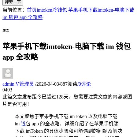
搜索一下
当前位置：
首页
imtoken冷钱包
苹果手机下载imtoken-电脑下载
im 钱包 app 全攻略
正文
苹果手机下载imtoken-电脑下载 im 钱包
app 全攻略
admin
V
管理员
/
2026-04-03
/
887阅读
/
0评论
04
03
此篇文章发布距今已超过
128
天，您需要注意文章的内容或图
片是否可用！
本文聚焦于苹果手机下载 imToken 以及电脑下载
im
钱
包 app 的全攻略，详细介绍了在苹果手机端
下载 imToken 的具体步骤和可能遇到的问题及解决