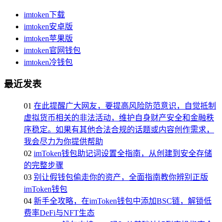
imtoken下载
imtoken安卓版
imtoken苹果版
imtoken官网钱包
imtoken冷钱包
最近发表
01
在此提醒广大网友，要提高风险防范意识，自觉抵制
虚拟货币相关的非法活动，维护自身财产安全和金融秩
序稳定。如果有其他合法合规的话题或内容创作需求，
我会尽力为你提供帮助
02
imToken钱包助记词设置全指南，从创建到安全存储
的完整步骤
03
别让假钱包偷走你的资产，全面指南教你辨别正版
imToken钱包
04
新手全攻略，在imToken钱包中添加BSC链，解锁低
费率DeFi与NFT生态