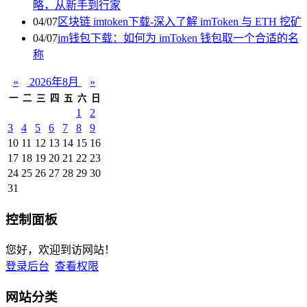
略，从新手到行家
04/07
区块链 imtoken下载-深入了解 imToken 与 ETH 挖矿
04/07
im钱包下载：如何为 imToken 钱包取一个合适的名
称
«
2026年8月
»
一
二
三
四
五
六
日
1
2
3
4
5
6
7
8
9
10
11
12
13
14
15
16
17
18
19
20
21
22
23
24
25
26
27
28
29
30
31
控制面板
您好，欢迎到访网站！
登录后台
查看权限
网站分类