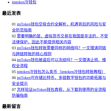
imtoken冷钱包
最近发表
01
imToken钱包空投合约全解析，机遇背后的风险与安
全防范指南
02
需要明确的是，虚拟货币交易在我国是非法的，不受
法律保护，因此不能提供相关内容
03
imToken钱包转账需要同样的网络吗？一文理清同链
与跨链转账的核心规则
04
imToken钱包被盗后可以冻结吗？一文理清止损、维
权全流程
05
imtoken冷钱包怎么卖币（imtoken冷钱包转账教程）
06
imToken可存储比特币，多链数字钱包的功能拓展与
安全提示
07
怎样验证imToken钱包真假，从下载到使用的全流程
防骗指南
最新留言