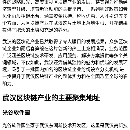
性的战略眼光，高度重视区块链产业的发展，将其视为推动经
济转型升级、培育新兴动能的关键举措，一系列利好政策如春
风化雨般相继出台，涵盖资金扶持、税收优惠、人才引进等多
个方面，为区块链产业在武汉这片土地上落地生根、开花结果
提供了肥沃的土壤和充足的养分。
武汉的区块链产业已然取得了令人瞩目的发展成果，众多区块
链企业如雨后春笋般在这片创新的热土上竞相涌现，业务范围
广泛涵盖区块链技术研发、应用服务、解决方案提供等多个关
键领域，不仅如此，武汉还凭借其独特的魅力和优越的发展环
境，吸引了一批国内知名的区块链企业纷纷设立分支机构,进
一步提升了武汉区块链产业的整体实力和在全国乃至全球的影
响力。
武汉区块链产业的主要聚集地址
光谷软件园
光谷软件园坐落于武汉东湖新技术开发区，这里是武汉高新技