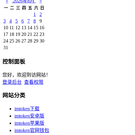
«
2026年8月
»
一
二
三
四
五
六
日
1
2
3
4
5
6
7
8
9
10
11
12
13
14
15
16
17
18
19
20
21
22
23
24
25
26
27
28
29
30
31
控制面板
您好，欢迎到访网站！
登录后台
查看权限
网站分类
imtoken下载
imtoken安卓版
imtoken苹果版
imtoken官网钱包