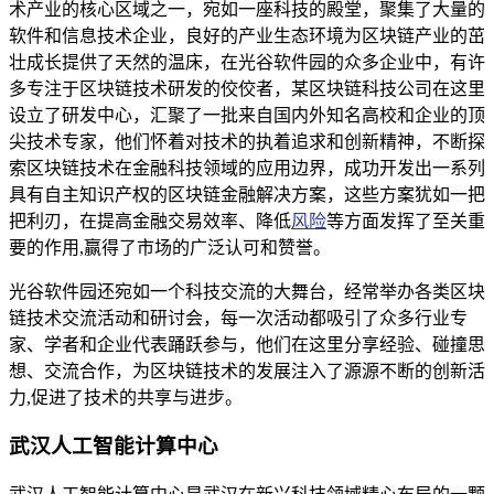
术产业的核心区域之一，宛如一座科技的殿堂，聚集了大量的
软件和信息技术企业，良好的产业生态环境为区块链产业的茁
壮成长提供了天然的温床，在光谷软件园的众多企业中，有许
多专注于区块链技术研发的佼佼者，某区块链科技公司在这里
设立了研发中心，汇聚了一批来自国内外知名高校和企业的顶
尖技术专家，他们怀着对技术的执着追求和创新精神，不断探
索区块链技术在金融科技领域的应用边界，成功开发出一系列
具有自主知识产权的区块链金融解决方案，这些方案犹如一把
把利刃，在提高金融交易效率、降低
风险
等方面发挥了至关重
要的作用,赢得了市场的广泛认可和赞誉。
光谷软件园还宛如一个科技交流的大舞台，经常举办各类区块
链技术交流活动和研讨会，每一次活动都吸引了众多行业专
家、学者和企业代表踊跃参与，他们在这里分享经验、碰撞思
想、交流合作，为区块链技术的发展注入了源源不断的创新活
力,促进了技术的共享与进步。
武汉人工智能计算中心