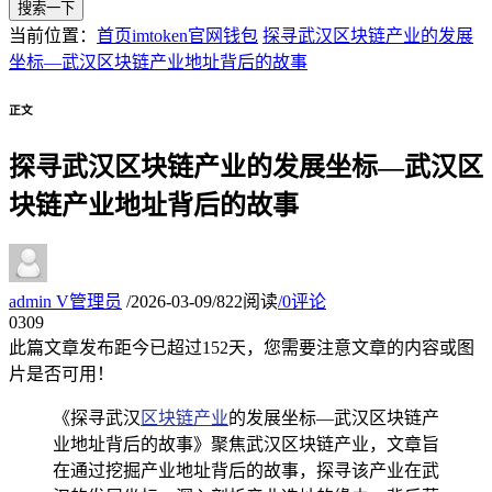
搜索一下
当前位置：
首页
imtoken官网钱包
探寻武汉区块链产业的发展
坐标—武汉区块链产业地址背后的故事
正文
探寻武汉区块链产业的发展坐标—武汉区
块链产业地址背后的故事
admin
V
管理员
/
2026-03-09
/
822阅读
/
0评论
03
09
此篇文章发布距今已超过
152
天，您需要注意文章的内容或图
片是否可用！
《探寻武汉
区块链产业
的发展坐标—武汉区块链产
业地址背后的故事》聚焦武汉区块链产业，文章旨
在通过挖掘产业地址背后的故事，探寻该产业在武