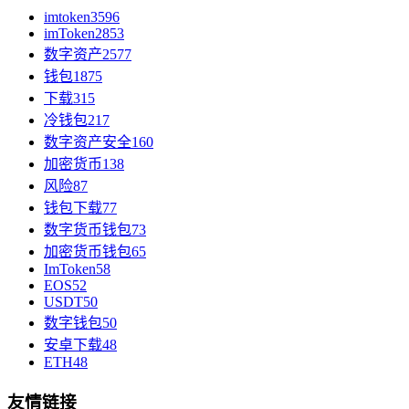
imtoken
3596
imToken
2853
数字资产
2577
钱包
1875
下载
315
冷钱包
217
数字资产安全
160
加密货币
138
风险
87
钱包下载
77
数字货币钱包
73
加密货币钱包
65
ImToken
58
EOS
52
USDT
50
数字钱包
50
安卓下载
48
ETH
48
友情链接