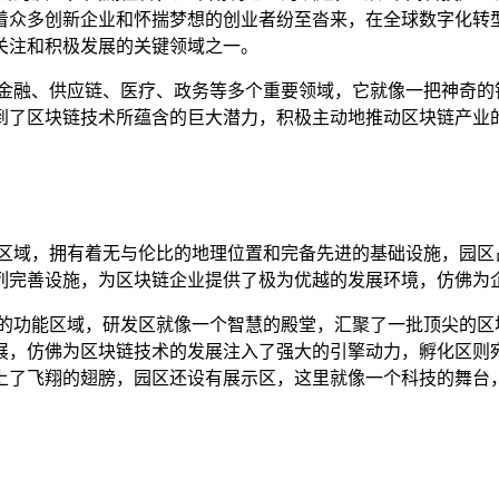
着众多创新企业和怀揣梦想的创业者纷至沓来，在全球数字化转
关注和积极发展的关键领域之一。
了金融、供应链、医疗、政务等多个重要领域，它就像一把神奇的
到了区块链技术所蕴含的巨大潜力，积极主动地推动区块链产业
心区域，拥有着无与伦比的地理位置和完备先进的基础设施，园区
列完善设施，为区块链企业提供了极为优越的发展环境，仿佛为
同的功能区域，研发区就像一个智慧的殿堂，汇聚了一批顶尖的区
展，仿佛为区块链技术的发展注入了强大的引擎动力，孵化区则
上了飞翔的翅膀，园区还设有展示区，这里就像一个科技的舞台