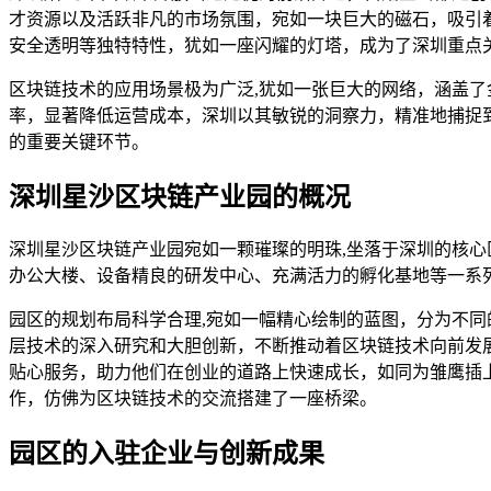
才资源以及活跃非凡的市场氛围，宛如一块巨大的磁石，吸引
安全透明等独特特性，犹如一座闪耀的灯塔，成为了深圳重点
区块链技术的应用场景极为广泛,犹如一张巨大的网络，涵盖
率，显著降低运营成本，深圳以其敏锐的洞察力，精准地捕捉
的重要关键环节。
深圳星沙区块链产业园的概况
深圳星沙区块链产业园宛如一颗璀璨的明珠,坐落于深圳的核
办公大楼、设备精良的研发中心、充满活力的孵化基地等一系
园区的规划布局科学合理,宛如一幅精心绘制的蓝图，分为不
层技术的深入研究和大胆创新，不断推动着区块链技术向前发
贴心服务，助力他们在创业的道路上快速成长，如同为雏鹰插
作，仿佛为区块链技术的交流搭建了一座桥梁。
园区的入驻企业与创新成果