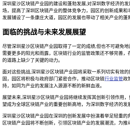
深圳星沙区块链产业园的建设和蓬勃发展,对深圳数字经济的
场，提高了深圳区块链产业的整体竞争力，园区的创新成果和
发展铺设了一条康庄大道，园区的发展也带动了相关产业的蓬
面临的挑战与未来发展展望
尽管深圳星沙区块链产业园取得了一定的成绩,但也不可避免
需要更多的阳光和雨露，区块链行业的监管政策还不够完善，
的道路上缺少了关键的动力。
面对这些挑战,深圳星沙区块链产业园将采取一系列切实有效
固，园区将积极与政府部门紧密合作，推动区块链
行业监管
政
持，如同为产业的发展注入源源不断的新鲜血液。
展望未来,深圳星沙区块链产业园将继续发挥其创新引领作用
望成为全球区块链产业的重要创新高地，为深圳数字经济的发
深圳星沙区块链产业园在深圳的创新发展中扮演着举足轻重的
区块链产业园将不断创新，引领区块链产业的发展潮流，为推