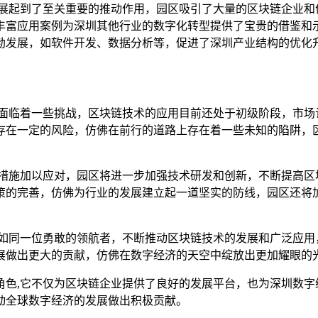
发展起到了至关重要的推动作用，园区吸引了大量的区块链企业和
丰富应用案例为深圳其他行业的数字化转型提供了宝贵的借鉴和
勃发展，如软件开发、数据分析等，促进了深圳产业结构的优化
地面临着一些挑战，区块链技术的应用目前还处于初级阶段，市场
存在一定的风险，仿佛在前行的道路上存在着一些未知的陷阱，
的措施加以应对，园区将进一步加强技术研发和创新，不断提高区
策的完善，仿佛为行业的发展建立起一道坚实的防线，园区还将
，如同一位勇敢的领航者，不断推动区块链技术的发展和广泛应用
展做出更大的贡献，仿佛在数字经济的天空中绽放出更加耀眼的
角色,它不仅为区块链企业提供了良好的发展平台，也为深圳数字
动全球数字经济的发展做出积极贡献。