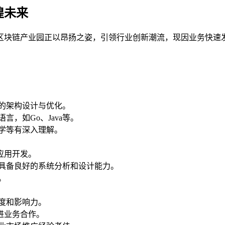
煌未来
区块链产业园正以昂扬之姿，引领行业创新潮流，现因业务快速
的架构设计与优化。
，如Go、Java等。
学等有深入理解。
应用开发。
,具备良好的系统分析和设计能力。
。
度和影响力。
进业务合作。