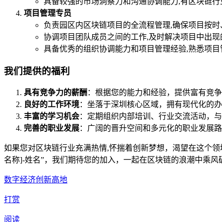
具备较强的市场洞察力和沟通协调能力,有区块链行
项目管理专员
负责园区内区块链项目的全流程管理,确保项目按时
协调项目团队成员之间的工作,及时解决项目中出现
具备优秀的组织协调能力和项目管理经验,熟悉项目
我们提供的福利
具有竞争力的薪酬
：根据您的能力和经验，提供富有竞争
良好的工作环境
：坐落于深圳核心区域，拥有现代化的办
丰富的学习机会
：定期组织内部培训、行业交流活动，与
完善的职业发展
：广阔的晋升空间和多元化的职业发展路
如果您对区块链行业充满热情,怀揣着创新梦想，渴望在这个领
名称]-姓名”，我们期待您的加入，一起在区块链的浪潮中乘风
数字经济创新高地
打赏
阅读