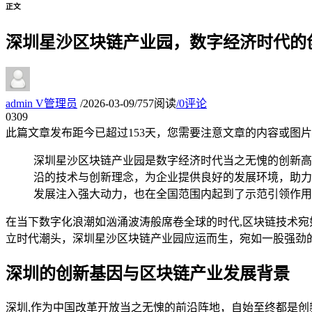
正文
深圳星沙区块链产业园，数字经济时代的
admin
V
管理员
/
2026-03-09
/
757阅读
/
0评论
03
09
此篇文章发布距今已超过
153
天，您需要注意文章的内容或图片
深圳星沙区块链产业园是数字经济时代当之无愧的创新高
沿的技术与创新理念，为企业提供良好的发展环境，助力
发展注入强大动力，也在全国范围内起到了示范引领作用
在当下数字化浪潮如汹涌波涛般席卷全球的时代,区块链技术
立时代潮头，深圳星沙区块链产业园应运而生，宛如一股强劲
深圳的创新基因与区块链产业发展背景
深圳,作为中国改革开放当之无愧的前沿阵地，自始至终都是