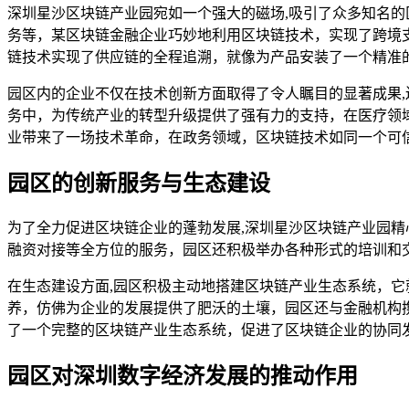
深圳星沙区块链产业园宛如一个强大的磁场,吸引了众多知名
务等，某区块链金融企业巧妙地利用区块链技术，实现了跨境
链技术实现了供应链的全程追溯，就像为产品安装了一个精准
园区内的企业不仅在技术创新方面取得了令人瞩目的显著成果
务中，为传统产业的转型升级提供了强有力的支持，在医疗领
业带来了一场技术革命，在政务领域，区块链技术如同一个可
园区的创新服务与生态建设
为了全力促进区块链企业的蓬勃发展,深圳星沙区块链产业园
融资对接等全方位的服务，园区还积极举办各种形式的培训和
在生态建设方面,园区积极主动地搭建区块链产业生态系统，
养，仿佛为企业的发展提供了肥沃的土壤，园区还与金融机构
了一个完整的区块链产业生态系统，促进了区块链企业的协同
园区对深圳数字经济发展的推动作用