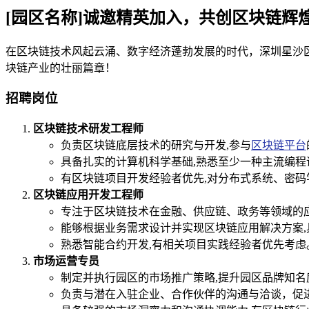
[园区名称]诚邀精英加入，共创区块链辉
在区块链技术风起云涌、数字经济蓬勃发展的时代，深圳星沙
块链产业的壮丽篇章！
招聘岗位
区块链技术研发工程师
负责区块链底层技术的研究与开发,参与
区块链平台
具备扎实的计算机科学基础,熟悉至少一种主流编程语言
有区块链项目开发经验者优先,对分布式系统、密码
区块链应用开发工程师
专注于区块链技术在金融、供应链、政务等领域的
能够根据业务需求设计并实现区块链应用解决方案
熟悉智能合约开发,有相关项目实践经验者优先考虑
市场运营专员
制定并执行园区的市场推广策略,提升园区品牌知名
负责与潜在入驻企业、合作伙伴的沟通与洽谈，促