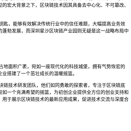
型的宏大背景之下，区块链技术因其具备去中心化、不可篡改、
钥匙，能够有效解决传统行业中的信任难题，大幅提高业务效
的蓬勃发展，而深圳星沙区块链产业园则无疑是这一战略布局中
占地面积广袤，宛如一座现代化的科技城堡，拥有气势恢宏的
企业搭建了一个茁壮成长的温暖摇篮。
块链技术研发团队，他们如同勇敢的探索者，专注于区块链底
宛如一个充满希望的摇篮，为初创企业提供全方位的创业支持和
，用于展示区块链技术的最新应用成果，促进技术交流与深度合