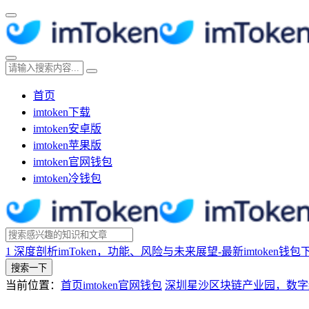
首页
imtoken下载
imtoken安卓版
imtoken苹果版
imtoken官网钱包
imtoken冷钱包
1
深度剖析imToken，功能、风险与未来展望-最新imtoken钱包
搜索一下
当前位置：
首页
imtoken官网钱包
深圳星沙区块链产业园，数字