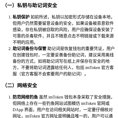
（一）私钥与助记词安全
私钥保护
如前所述，私钥以加密形式存储在设备本地，
但用户仍然需要留意设备的安全，如果设备被恶意软件
感染，存在私钥被窃取的风险，用户应确保设备安装了
可靠的杀毒软件，并且不随意点击不明链接或下载来源
不明的应用。
助记词备份与保管
助记词是恢复钱包的重要凭证，用户
在创建钱包时，一定要妥善备份助记词，建议采用离线
备份的方式，如将助记词写在纸上并保存在安全的地
方，不要将助记词透露给任何人，包括 imToken 官方客
服（官方客服不会索要用户的助记词）。
（二）网络安全
防范网络钓鱼
虽然 imToken 钱包本身采取了安全措施，
但网络上存在一些钓鱼网站试图模仿 imToken 官网或
DApp 界面，用户在访问相关网站时，一定要仔细核对
网址，imToken 官方网址是明确且唯一的，用户可以通