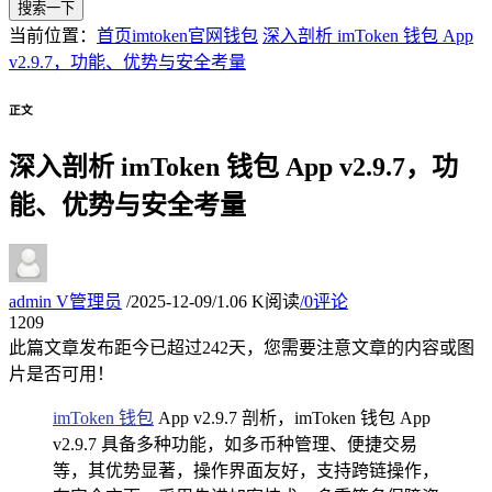
搜索一下
当前位置：
首页
imtoken官网钱包
深入剖析 imToken 钱包 App
v2.9.7，功能、优势与安全考量
正文
深入剖析 imToken 钱包 App v2.9.7，功
能、优势与安全考量
admin
V
管理员
/
2025-12-09
/
1.06 K阅读
/
0评论
12
09
此篇文章发布距今已超过
242
天，您需要注意文章的内容或图
片是否可用！
imToken 钱包
App v2.9.7 剖析，imToken 钱包 App
v2.9.7 具备多种功能，如多币种管理、便捷交易
等，其优势显著，操作界面友好，支持跨链操作，