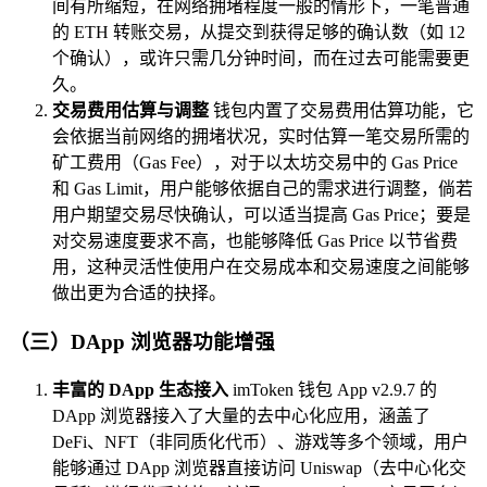
间有所缩短，在网络拥堵程度一般的情形下，一笔普通
的 ETH 转账交易，从提交到获得足够的确认数（如 12
个确认），或许只需几分钟时间，而在过去可能需要更
久。
交易费用估算与调整
钱包内置了交易费用估算功能，它
会依据当前网络的拥堵状况，实时估算一笔交易所需的
矿工费用（Gas Fee），对于以太坊交易中的 Gas Price
和 Gas Limit，用户能够依据自己的需求进行调整，倘若
用户期望交易尽快确认，可以适当提高 Gas Price；要是
对交易速度要求不高，也能够降低 Gas Price 以节省费
用，这种灵活性使用户在交易成本和交易速度之间能够
做出更为合适的抉择。
（三）DApp 浏览器功能增强
丰富的 DApp 生态接入
imToken 钱包 App v2.9.7 的
DApp 浏览器接入了大量的去中心化应用，涵盖了
DeFi、NFT（非同质化代币）、游戏等多个领域，用户
能够通过 DApp 浏览器直接访问 Uniswap（去中心化交