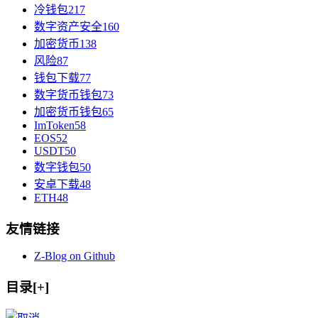
冷钱包
217
数字资产安全
160
加密货币
138
风险
87
钱包下载
77
数字货币钱包
73
加密货币钱包
65
ImToken
58
EOS
52
USDT
50
数字钱包
50
安卓下载
48
ETH
48
友情链接
Z-Blog on Github
目录[+]