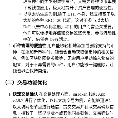
理多种不同类型的数字资产，无需为每种货币单独
下载钱包应用，极大地提升了资产管理的便捷性。
以以太坊生态为例,除了 ETH 本身，还支持基于以
太坊的各种 ERC - 20 代币，这对于参与以太坊
DeFi（去中心化金融）项目的用户而言至关重要，
他们可以便捷地存储和交易这些代币，参与流动性
挖矿、借贷等 DeFi 活动。
币种管理的便捷性
用户能够轻松地添加或删除支持的币
种，在添加新币种时，钱包会自动获取该币种的相关信
息，例如区块链网络参数等，无需用户手动输入繁杂的
配置，对于不再需要的币种，用户也能够一键删除，让
钱包界面保持简洁。
（二）交易功能优化
快速交易确认
在交易处理方面，imToken 钱包 App
v2.9.7 进行了优化，以以太坊交易为例，它能够迅速与
以太坊网络节点进行通信，提交交易并获取交易确认信
息，相较于一些早期版本或其他同类钱包，交易确认时