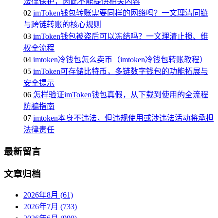
法律保护，因此不能提供相关内容
02
imToken钱包转账需要同样的网络吗？一文理清同链
与跨链转账的核心规则
03
imToken钱包被盗后可以冻结吗？一文理清止损、维
权全流程
04
imtoken冷钱包怎么卖币（imtoken冷钱包转账教程）
05
imToken可存储比特币，多链数字钱包的功能拓展与
安全提示
06
怎样验证imToken钱包真假，从下载到使用的全流程
防骗指南
07
imtoken本身不违法，但违规使用或涉违法活动将承担
法律责任
最新留言
文章归档
2026年8月 (61)
2026年7月 (733)