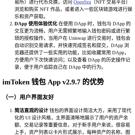
易所）进行代币兑换，访问
OpenSea
（NFT 交易平台）
浏览和购买 NFT 作品，或者进入一些区块链游戏进行娱
乐和资产获取。
DApp 使用体验优化
在使用 DApp 时，钱包与 DApp 的
交互更为流畅，用户无需频繁地输入钱包密码或进行繁
琐的授权操作，当用户在 Uniswap 进行交易时，钱包会
自动识别交易请求，并快速完成签名和提交，DApp 浏
览器还提供了一些实用的功能，比如收藏常用 DApp，
方便用户下次快速访问；以及查看 DApp 的历史操作记
录，便于用户追踪自己在 DApp 中的行为。
imToken 钱包 App v2.9.7 的优势
（一）用户界面友好
简洁直观的设计
钱包的界面设计简洁大方，采用了现代
化的 UI 设计风格，主界面清晰地展示了用户的资产余
额、交易记录等重要信息，对于新手用户来说，很容易
上手，资产列表以卡片形式展示，每种资产的名称、图