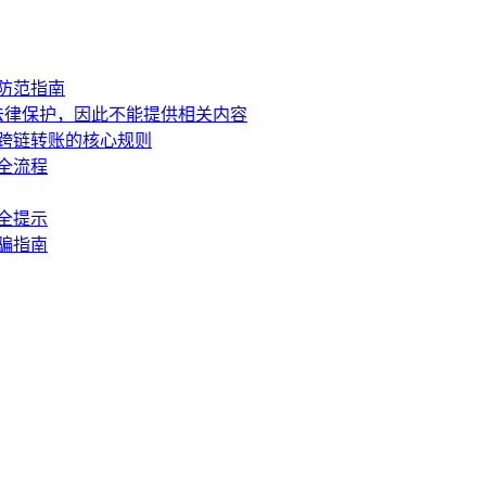
全防范指南
法律保护，因此不能提供相关内容
与跨链转账的核心规则
权全流程
安全提示
防骗指南