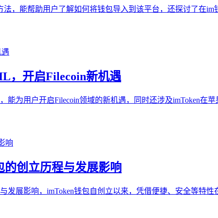
入钱包的方法，能帮助用户了解如何将钱包导入到该平台，还探讨了
IL，开启Filecoin新机遇
L质押，能为用户开启Filecoin领域的新机遇，同时还涉及imT
n 钱包的创立历程与发展影响
历程与发展影响，imToken钱包自创立以来，凭借便捷、安全等