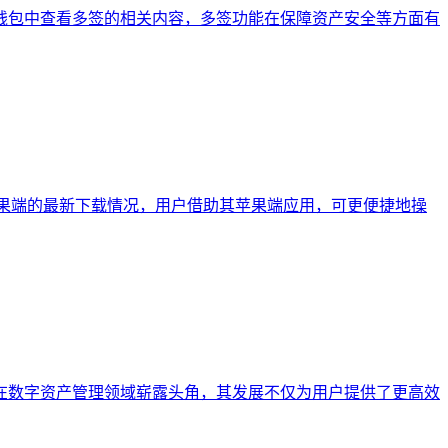
在im钱包中查看多签的相关内容，多签功能在保障资产安全等方面有
oken在苹果端的最新下载情况，用户借助其苹果端应用，可更便捷地操
特性在数字资产管理领域崭露头角，其发展不仅为用户提供了更高效