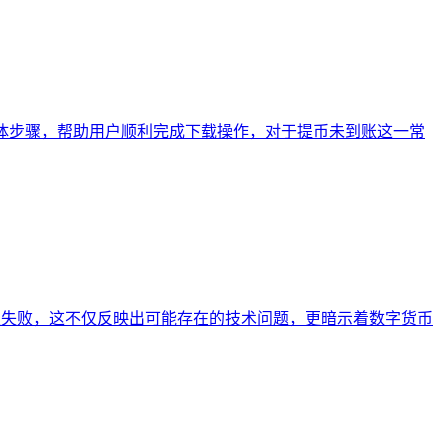
n 的具体步骤，帮助用户顺利完成下载操作，对于提币未到账这一常
却遭遇失败，这不仅反映出可能存在的技术问题，更暗示着数字货币