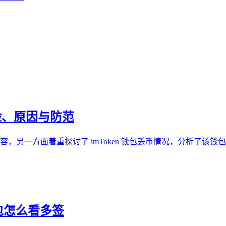
风险、原因与防范
载相关内容，另一方面着重探讨了 imToken 钱包丢币情况，分
钱包怎么看多签