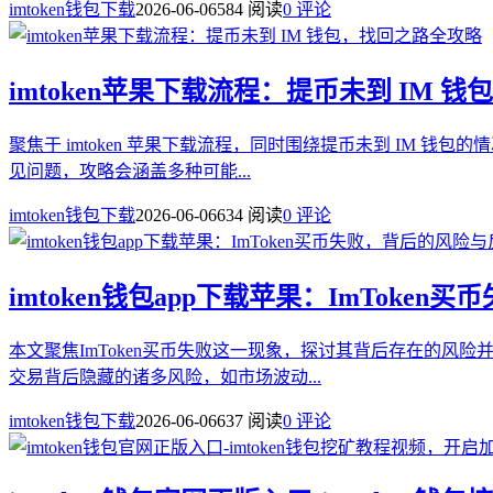
imtoken钱包下载
2026-06-06
584 阅读
0 评论
imtoken苹果下载流程：提币未到 IM 
聚焦于 imtoken 苹果下载流程，同时围绕提币未到 IM 
见问题，攻略会涵盖多种可能...
imtoken钱包下载
2026-06-06
634 阅读
0 评论
imtoken钱包app下载苹果：ImToke
本文聚焦ImToken买币失败这一现象，探讨其背后存在的风险
交易背后隐藏的诸多风险，如市场波动...
imtoken钱包下载
2026-06-06
637 阅读
0 评论