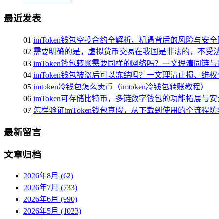
最近发表
01
imToken钱包空投合约全解析，机遇背后的风险与安
02
需要明确的是，虚拟货币交易在我国是非法的，不受
03
imToken钱包转账需要同样的网络吗？一文理清同链
04
imToken钱包被盗后可以冻结吗？一文理清止损、维
05
imtoken冷钱包怎么卖币（imtoken冷钱包转账教程）
06
imToken可存储比特币，多链数字钱包的功能拓展与
07
怎样验证imToken钱包真假，从下载到使用的全流程
最新留言
文章归档
2026年8月 (62)
2026年7月 (733)
2026年6月 (990)
2026年5月 (1023)