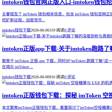
imtoken钱包官网正版入口-imtoke
主要提及了 imToken 钱包相关信息，包含 imToken 
挖矿新征程，加密货币...
imtoken钱包下载
2026-06-06
319 阅读
0 评论
imtoken正版app下载-关于imtoken
聚焦于 imToken 正版 app 下载，同时对“imTok
在揭示 imToken ...
imtoken钱包下载
2026-06-06
916 阅读
0 评论
imtoken正版钱包下载：探秘 imToken
本文聚焦imToken正版钱包下载，着重探讨了imToken空