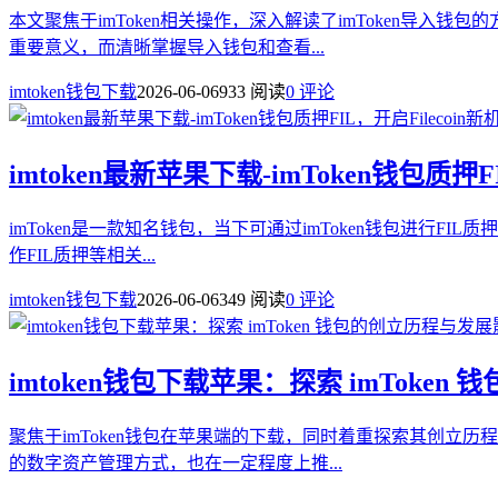
本文聚焦于imToken相关操作，深入解读了imToken导
重要意义，而清晰掌握导入钱包和查看...
imtoken钱包下载
2026-06-06
933 阅读
0 评论
imtoken最新苹果下载-imToken钱包质押F
imToken是一款知名钱包，当下可通过imToken钱包进行FI
作FIL质押等相关...
imtoken钱包下载
2026-06-06
349 阅读
0 评论
imtoken钱包下载苹果：探索 imToke
聚焦于imToken钱包在苹果端的下载，同时着重探索其创立
的数字资产管理方式，也在一定程度上推...