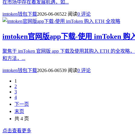
在市场中存在着发展机遇，如...
imtoken钱包下载
2026-06-06
522 阅读
0 评论
imtoken官网版app下载-使用 imToken 
聚焦于 imToken 官网版 app 下载及使用其购入 ETH 的
和方法，...
imtoken钱包下载
2026-06-06
539 阅读
0 评论
1
2
3
4
下一页
末页
共 4 页
点击查看更多