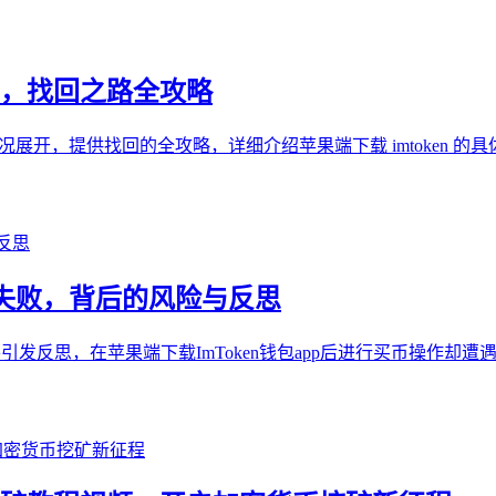
钱包，找回之路全攻略
钱包的情况展开，提供找回的全攻略，详细介绍苹果端下载 imtoke
n买币失败，背后的风险与反思
并引发反思，在苹果端下载ImToken钱包app后进行买币操作