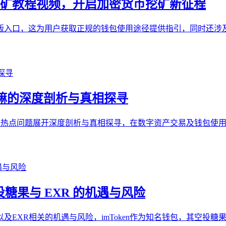
n钱包挖矿教程视频，开启加密货币挖矿新征程
钱包官网正版入口，这为用户获取正规的钱包使用途径提供指引，同时还涉
跑路了嘛的深度剖析与真相探寻
en 跑路了嘛”这一热点问题展开深度剖析与真相探寻，在数字资产交易
 空投糖果与 EXR 的机遇与风险
投糖果以及EXR相关的机遇与风险，imToken作为知名钱包，其