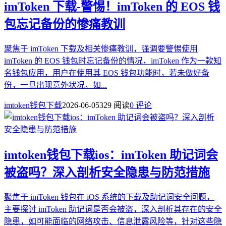
imToken 下载-警惕！imToken 的 EOS 钱
包忘记备份的惨痛教训
聚焦于 imToken 下载及相关惨痛教训，强调要警惕使用
imToken 的 EOS 钱包时忘记备份的情况，imToken 作为一款知
名钱包应用，用户在使用其 EOS 钱包功能时，若未做好备
份，一旦出现意外状况，如...
imtoken钱包下载
2026-06-05
329 阅读
0 评论
imtoken钱包下载ios：imToken 助记词会
被盗吗？深入剖析安全隐患与防范措施
聚焦于 imToken 钱包在 iOS 系统的下载及助记词安全问题，
主要探讨 imToken 助记词是否会被盗，深入剖析其存在的安全
隐患，如可能面临的网络攻击、信息泄露风险等，针对这些隐