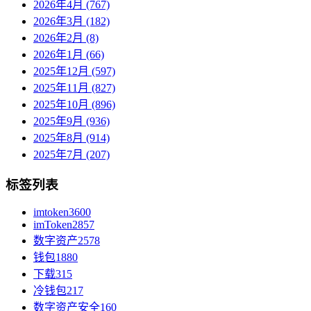
2026年4月 (767)
2026年3月 (182)
2026年2月 (8)
2026年1月 (66)
2025年12月 (597)
2025年11月 (827)
2025年10月 (896)
2025年9月 (936)
2025年8月 (914)
2025年7月 (207)
标签列表
imtoken
3600
imToken
2857
数字资产
2578
钱包
1880
下载
315
冷钱包
217
数字资产安全
160