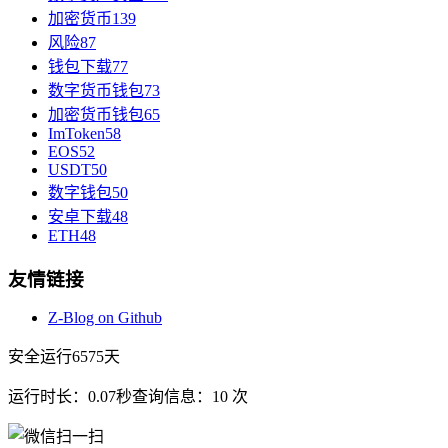
加密货币
139
风险
87
钱包下载
77
数字货币钱包
73
加密货币钱包
65
ImToken
58
EOS
52
USDT
50
数字钱包
50
安卓下载
48
ETH
48
友情链接
Z-Blog on Github
安全运行
6575
天
运行时长：0.07秒
查询信息：10 次