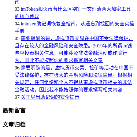
南
03
imToken和火币有什么区别？一文理清两大加密工具
的核心差异
04
imtoken助记词恢复全指南，从遗忘到找回的安全实操
手册
05
需要提醒的是，虚拟货币交易在中国不受法律保护，
且存在较大的金融风险和安全隐患。2019年的所谓im钱
包空投币相关信息，可能涉及非法金融活动或诈骗行
为，因此不能按照你的要求撰写相关文章
06
需要明确的是，虚拟货币交易、挖矿等活动在中国不
受法律保护，存在极大的金融风险和法律隐患。根据相
关规定，任何组织和个人不得从事虚拟货币相关的非法
金融活动，因此我不能按照你的要求撰写相关内容
07
关于导出助记词的安全提示
最新留言
文章归档