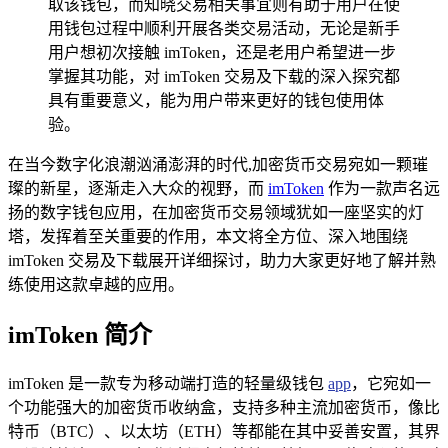
取该钱包，而知晓交易相关事宜则有助于用户在使
用钱包过程中顺利开展各类交易活动，无论是新手
用户想初次接触 imToken，还是老用户希望进一步
掌握其功能，对 imToken 交易及下载的深入探究都
具有重要意义，能为用户带来更好的钱包使用体
验。
在当今数字化浪潮汹涌澎湃的时代,加密货币交易宛如一颗璀
璨的新星，逐渐走入大众的视野，而
imToken
作为一款声名远
扬的数字钱包应用，在加密货币交易领域犹如一座坚实的灯
塔，发挥着至关重要的作用，本文将全方位、深入地围绕
imToken 交易及下载展开详细探讨，助力大家更好地了解并熟
练使用这款卓越的应用。
imToken 简介
imToken 是一款专为移动端打造的轻量级钱包
app
，它宛如一
个功能强大的加密货币收纳盒，支持多种主流加密货币，像比
特币（BTC）、以太坊（ETH）等都能在其中妥善安置，其界