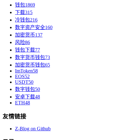
钱包
1869
下载
315
冷钱包
216
数字资产安全
160
加密货币
137
风险
86
钱包下载
77
数字货币钱包
73
加密货币钱包
65
ImToken
58
EOS
52
USDT
50
数字钱包
50
安卓下载
48
ETH
48
友情链接
Z-Blog on Github