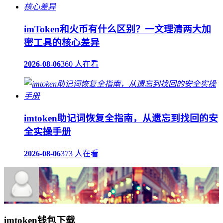
imToken和火币有什么区别？一文理清两大加
密工具的核心差异
2026-08-06
360 人在看
imtoken助记词恢复全指南，从遗忘到找回的安
全实操手册
2026-08-06
373 人在看
imtoken钱包下载