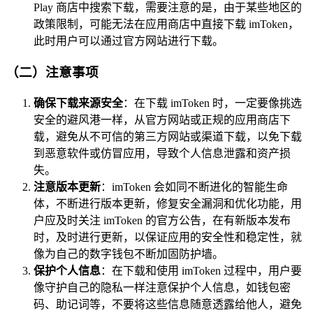
Play 商店中搜索下载，需要注意的是，由于某些地区的
政策限制，可能无法在应用商店中直接下载 imToken，
此时用户可以通过官方网站进行下载。
（二）注意事项
确保下载来源安全
：在下载 imToken 时，一定要像挑选
安全的避风港一样，从官方网站或正规的应用商店下
载，避免从不可信的第三方网站或渠道下载，以免下载
到恶意软件或仿冒应用，导致个人信息泄露和资产损
失。
注意版本更新
：imToken 会如同不断进化的智能生命
体，不断进行版本更新，修复安全漏洞和优化功能，用
户应及时关注 imToken 的官方公告，在有新版本发布
时，及时进行更新，以保证应用的安全性和稳定性，就
像为自己的数字钱包不断加固防护墙。
保护个人信息
：在下载和使用 imToken 过程中，用户要
像守护自己的隐私一样注意保护个人信息，如钱包密
码、助记词等，不要将这些信息随意透露给他人，避免