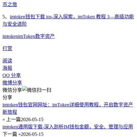
币之旅
5、
imtoken钱包下载 ios-深入探索，imToken 教程 3—高级功能
与安全进阶
imtoken
imToken
数字资产
打赏
阅读
海报
QQ 分享
微博分享
微信分享
分享
imtoken钱包官网网址：imToken详细使用教程，开启数字资产
新旅程
« 上一篇
2026-05-15
imtoken通用版下载-深入剖析IM钱包金额，安全、管理与应用
下一篇 »
2026-05-15