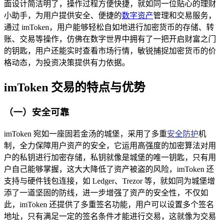
面设计简洁明了，操作过程方便快捷，就如同一位贴心的理财
小助手，为用户提供安全、便捷的
数字资产
管理和交易服务，
通过 imToken，用户能够轻松自如地进行加密货币的存储、转
账、交易等操作，仿佛在数字世界中拥有了一把开启财富之门
的钥匙，用户还能实时查看市场行情，敏锐捕捉加密货币的价
格动态，为投资决策提供有力依据。
imToken 交易的特点与优势
（一）安全可靠
imToken 宛如一座固若金汤的城堡，采用了多重
安全防护
机
制，全力保障用户资产的安全，它运用高强度的加密算法对用
户的私钥进行加密存储，私钥就像是城堡的唯一钥匙，只有用
户自己能够掌握，这大大降低了资产被盗的风险，imToken 还
支持与硬件钱包连接，如 Ledger、Trezor 等，就如同为城堡增
添了一道坚固的防线，进一步增强了资产的安全性，不仅如
此，imToken 还提供了多重签名功能，用户可以设置多个签名
地址，只有满足一定的签名条件才能进行交易，这就像为交易