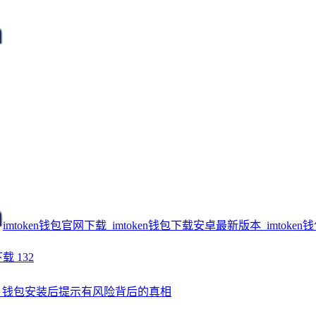
imtoken钱包官网下载_imtoken钱包下载安卓最新版本_imtoken
下载
132
oken 钱包安装后提示有风险背后的真相