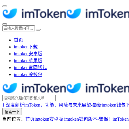
首页
imtoken下载
imtoken安卓版
imtoken苹果版
imtoken官网钱包
imtoken冷钱包
1
深度剖析imToken，功能、风险与未来展望-最新imtoken钱包
搜索一下
当前位置：
首页
imtoken安卓版
imtoken钱包版本-警惕！imT