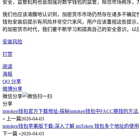
安全，监管机构也会加强对数字钱包的监管，规范市场秩序，
我们也应该清醒地认识到，加密货币市场仍然存在诸多不确定性
钱包安装后提示有风险并非空穴来风，用户应该重视这些提示
的加密货币时代，我们要不断学习和提高自己的安全意识，以
安装风险
打赏
阅读
海报
QQ 分享
微博分享
微信分享
分享
imtoken钱包官方下载地址-探秘imtoken钱包中FACC换钱的方
« 上一篇
2026-04-03
imtoken钱包苹果版下载-深入了解 imToken 钱包多个地址的使
下一篇 »
2026-04-03