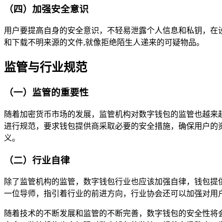
（四）加强安全意识
用户要提高自身的安全意识，不轻易泄露个人信息和私钥，在
和下载不明来源的文件,就像拒绝陌生人递来的可疑物品。
监管与行业规范
（一）监管的重要性
随着加密货币市场的发展，监管机构对数字钱包的监管也越来
进行规范，要求钱包提供商采取必要的安全措施，确保用户的
义。
（二）行业自律
除了监管机构的监管，数字钱包行业也应该加强自律，钱包提
一位导师，指引着行业的前进方向，行业协会还可以加强对用
随着技术的不断发展和监管的不断完善，数字钱包的安全性将