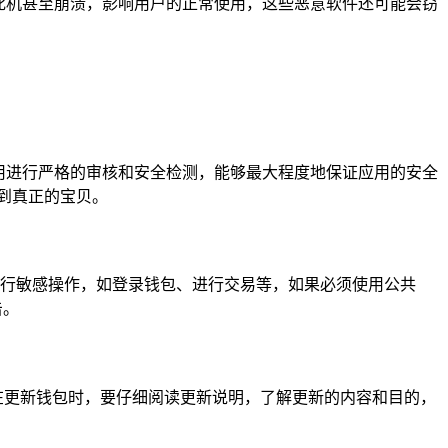
慢、死机甚至崩溃，影响用户的正常使用，这些恶意软件还可能会窃
对应用进行严格的审核和安全检测，能够最大程度地保证应用的安全
到真正的宝贝。
 网络中进行敏感操作，如登录钱包、进行交易等，如果必须使用公共
击。
，在更新钱包时，要仔细阅读更新说明，了解更新的内容和目的，