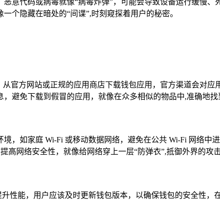
成损害，恶意代码或病毒就像“病毒炸弹”，可能会导致设备运行缓
一个隐藏在暗处的“间谍”,时刻窥探着用户的秘密。
藏”一样，从官方网站或正规的应用商店下载钱包应用，官方渠道会
息，避免下载到假冒的应用，就像在众多相似的物品中,准确地找
环境，如家庭 Wi-Fi 或移动数据网络，避免在公共 Wi-Fi
接，提高网络安全性，就像给网络穿上一层“防弹衣”,抵御外界的攻
漏洞和提升性能，用户应该及时更新钱包版本，以确保钱包的安全性