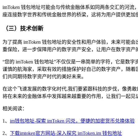
imToken 钱包地址可能会与传统金融体系如同两条交汇的河
座连接数字世界和传统金融世界的桥梁，这将为用户提供更加
（三）技术创新
为了提高 imToken 钱包地址的安全性和用户体验，未来
重保险，进一步保障用户的数字资产安全，让用户在数字资产
“您的 imToken 钱包地址”不仅仅是一串简单的字符，它是
谨慎的航海家，采取有效的措施保护好自己的数字资产，随着区
们共同期待数字资产时代的美好未来。
在这个飞速发展的数字化时代,我们要紧跟科技的步伐，像勇敢的
将在未来的金融体系中发挥越来越重要的作用，让我们一起见
相关阅读：
1、
im钱包地址-探索 imToken 闪兑，便捷的加密货币兑换体验
2、
下载imtoken官方网站-深入探究 imToken.im 钱包地址