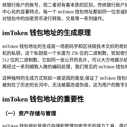
统银行账户的账号，但二者却有着本质的区别，传统银行账户如同
中心化的显著特点，每一个 imToken 钱包地址都如同一
对钱包中的加密货币进行转账、交易等一系列操作。
imToken 钱包地址的生成原理
imToken 钱包地址的生成是一场密码学和区块链技术交织的
机的私钥，这个私钥是一个长度为 256 位的二进制数，犹
512 位的二进制数，它如同一张公开的名片，可以大方地展
再经过一系列细致入微的编码处理，我们常见的 imToken 
这种独特的生成方式宛如一座坚固的堡垒,保证了 imToke
被刻在了历史的长河中，无法被篡改或伪造，这为用户的数字
imToken 钱包地址的重要性
（一）资产存储与管理
imToken 钱包地址是用户存储和管理加密货币的得力工具，