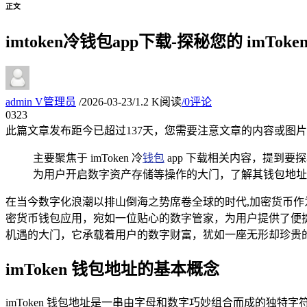
正文
imtoken冷钱包app下载-探秘您的 imT
admin
V
管理员
/
2026-03-23
/
1.2 K阅读
/
0评论
03
23
此篇文章发布距今已超过
137
天，您需要注意文章的内容或图片
主要聚焦于 imToken 冷
钱包
app 下载相关内容，提到要探
为用户开启数字资产存储等操作的大门，了解其钱包地址
在当今数字化浪潮以排山倒海之势席卷全球的时代,加密货币作为
密货币钱包应用，宛如一位贴心的数字管家，为用户提供了便捷、
机遇的大门，它承载着用户的数字财富，犹如一座无形却珍贵
imToken 钱包地址的基本概念
imToken 钱包地址是一串由字母和数字巧妙组合而成的独特