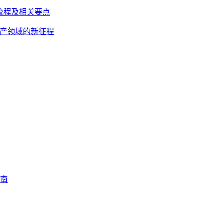
址全流程及相关要点
字资产领域的新征程
指南