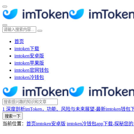
首页
imtoken下载
imtoken安卓版
imtoken苹果版
imtoken官网钱包
imtoken冷钱包
1
深度剖析imToken，功能、风险与未来展望-最新imtoken钱包
搜索一下
当前位置：
首页
imtoken安卓版
imtoken冷钱包app下载-探秘