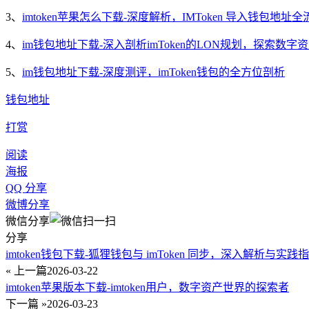
3、
imtoken苹果怎么下载-深度解析，IMToken 导入钱包地
4、
im钱包地址下载-深入剖析imToken的LON规划，探索数
5、
im钱包地址下载-深度测评，imToken钱包的全方位剖析
钱包地址
打赏
阅读
海报
QQ 分享
微博分享
微信分享
分享
imtoken钱包下载-狐狸钱包与 imToken 同步，深入解析与实践
« 上一篇
2026-03-22
imtoken苹果版本下载-imtoken用户，数字资产世界的探索者
下一篇 »
2026-03-23