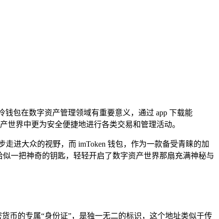
en 冷钱包在数字资产管理领域有重要意义，通过 app 下载能
资产世界中更为安全便捷地进行各类交易和管理活动。
大众的视野，而 imToken 钱包，作为一款备受青睐的加
恰似一把神奇的钥匙，轻轻开启了数字资产世界那扇充满神秘与
储加密货币的专属“身份证”，是独一无二的标识，这个地址类似于传