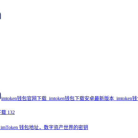
imtoken钱包官网下载_imtoken钱包下载安卓最新版本_imtoken
下载
132
您的 imToken 钱包地址，数字资产世界的密钥