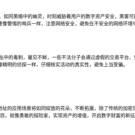
如同黑暗中的幽灵，时刻威胁着用户的数字资产安全，黑客可能会通
包时，要像警惕的哨兵一样，注意网络安全，避免在不安全的网络
中的毒刺，屡见不鲜，一些不法分子会通过虚假的交易平台、空投活
像精明的侦探一样，仔细核实活动的真实性，避免上当受骗。
 钱包地址的应用场景将如同绽放的花朵，不断拓展，除了传统的
DeFi 项目，就像勇敢的探险家，实现资产的增值，开启数字财富的新