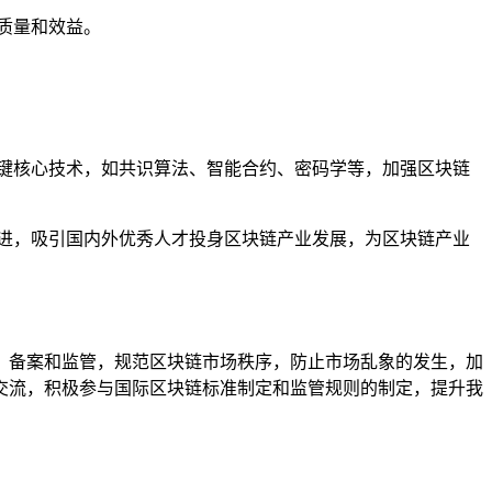
质量和效益。
键核心技术，如共识算法、智能合约、密码学等，加强区块链
进，吸引国内外优秀人才投身区块链产业发展，为区块链产业
、备案和监管，规范区块链市场秩序，防止市场乱象的发生，加
交流，积极参与国际区块链标准制定和监管规则的制定，提升我