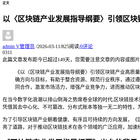
正文
以〈区块链产业发展指导纲要〉引领区块
admin
V
管理员
/
2026-03-11
/
825阅读
/
0评论
03
11
此篇文章发布距今已超过
149
天，您需要注意文章的内容或图片
《以〈区块链产业发展指导纲要〉引领区块链产业高质量
确方向与目标，有助于整合资源、规范行业秩序，通过遵
同合作，激发市场活力，增强产业竞争力，进而推动区块
在当今数字化浪潮以排山倒海之势席卷全球的时代,区块链技
凭借其去中心化、不可篡改、分布式账本等独一无二的特性，
为了引导区块链产业朝着健康、有序且可持续的方向发展，《
亮了道路，对于推动区块链技术在各个领域的广泛应用，加速