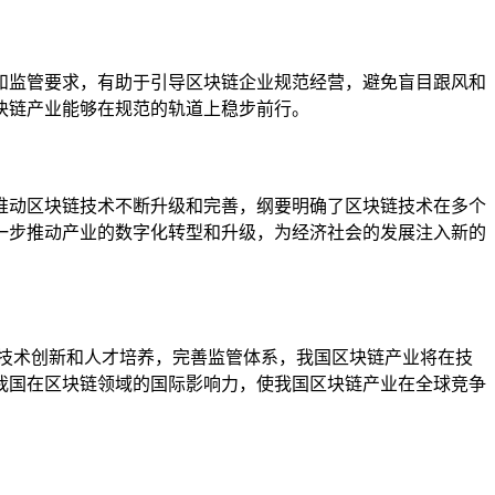
和监管要求，有助于引导区块链企业规范经营，避免盲目跟风和
块链产业能够在规范的轨道上稳步前行。
推动区块链技术不断升级和完善，纲要明确了区块链技术在多个
一步推动产业的数字化转型和升级，为经济社会的发展注入新的
技术创新和人才培养，完善监管体系，我国区块链产业将在技
我国在区块链领域的国际影响力，使我国区块链产业在全球竞争