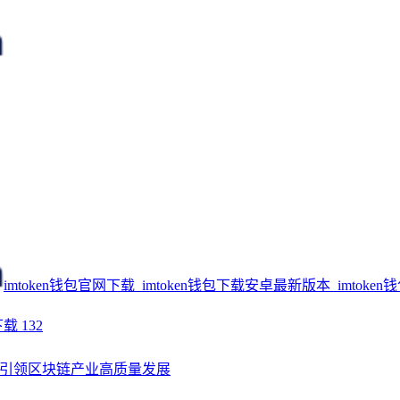
imtoken钱包官网下载_imtoken钱包下载安卓最新版本_imtoken
下载
132
引领区块链产业高质量发展