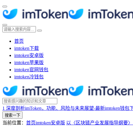
首页
imtoken下载
imtoken安卓版
imtoken苹果版
imtoken官网钱包
imtoken冷钱包
1
深度剖析imToken，功能、风险与未来展望-最新imtoken钱包
搜索一下
当前位置：
首页
imtoken安卓版
以〈区块链产业发展指导纲要〉