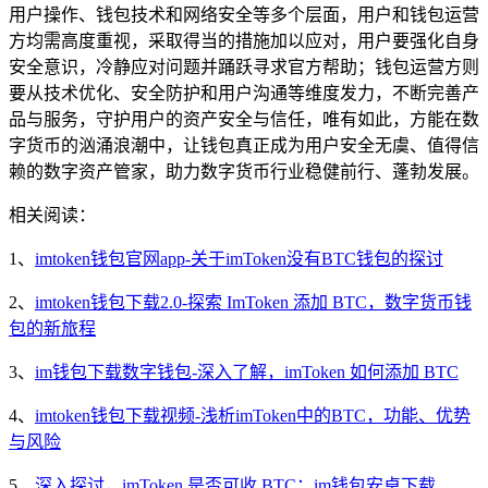
用户操作、钱包技术和网络安全等多个层面，用户和钱包运营
方均需高度重视，采取得当的措施加以应对，用户要强化自身
安全意识，冷静应对问题并踊跃寻求官方帮助；钱包运营方则
要从技术优化、安全防护和用户沟通等维度发力，不断完善产
品与服务，守护用户的资产安全与信任，唯有如此，方能在数
字货币的汹涌浪潮中，让钱包真正成为用户安全无虞、值得信
赖的数字资产管家，助力数字货币行业稳健前行、蓬勃发展。
相关阅读：
1、
imtoken钱包官网app-关于imToken没有BTC钱包的探讨
2、
imtoken钱包下载2.0-探索 ImToken 添加 BTC，数字货币钱
包的新旅程
3、
im钱包下载数字钱包-深入了解，imToken 如何添加 BTC
4、
imtoken钱包下载视频-浅析imToken中的BTC，功能、优势
与风险
5、
深入探讨，imToken 是否可收 BTC：im钱包安卓下载