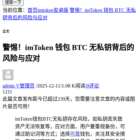
搜索一下
当前位置：
首页
imtoken安卓版
警惕！imToken 钱包 BTC 无私
钥背后的风险与应对
正文
警惕！imToken 钱包 BTC 无私钥背后的
风险与应对
admin
V
管理员
/
2025-12-11
/
1.08 K阅读
/
0评论
12
11
此篇文章发布距今已超过
239
天，您需要注意文章的内容或图
片是否可用！
imToken钱包BTC无私钥存在风险，如私钥丢失致
资产无法恢复等，应对方面，用户要重视备份，可
通过助记词等方式；选择
可靠
钱包，关注其安全措