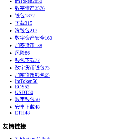
imToken
2850
数字资产
2576
钱包
1872
下载
315
冷钱包
217
数字资产安全
160
加密货币
138
风险
86
钱包下载
77
数字货币钱包
73
加密货币钱包
65
ImToken
58
EOS
52
USDT
50
数字钱包
50
安卓下载
48
ETH
48
友情链接
Z-Blog on Github