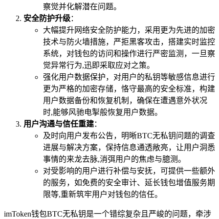
察觉并化解潜在问题。
安全防护升级
：
大幅提升网络安全防护能力，采用更为先进的加密
技术与防火墙措施，严拒黑客攻击，搭建实时监控
系统，对钱包的访问和操作进行严密监测，一旦察
觉异常行为,迅即采取应对之策。
强化用户数据保护，对用户的私钥等敏感信息进行
更为严格的加密存储，恪守最高的安全标准，构建
用户数据备份和恢复机制，确保在遭遇意外状况
时,能够风驰电掣般恢复用户数据。
用户沟通与信任重建
：
及时向用户发布公告，明晰BTC无私钥问题的调查
进展与解决方案，保持信息通透敞亮，让用户洞悉
事情的来龙去脉,消弭用户的焦虑与臆测。
对受影响的用户进行补偿与安抚，可提供一些额外
的服务，如免费的安全审计、延长钱包增值服务期
限等,重新筑牢用户对钱包的信任。
imToken钱包BTC无私钥是一个错综复杂且严峻的问题，牵涉