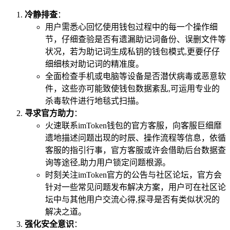
冷静排查
：
用户需悉心回忆使用钱包过程中的每一个操作细
节，仔细查验是否有遗漏助记词备份、误删文件等
状况，若为助记词生成私钥的钱包模式,更要仔仔
细细核对助记词的精准度。
全面检查手机或电脑等设备是否潜伏病毒或恶意软
件，这些亦可能致使钱包数据紊乱,可运用专业的
杀毒软件进行地毯式扫描。
寻求官方助力
：
火速联系imToken钱包的官方客服，向客服巨细靡
遗地描述问题出现的时辰、操作流程等信息，依循
客服的指引行事，官方客服或许会借助后台数据查
询等途径,助力用户锁定问题根源。
时刻关注imToken官方的公告与社区论坛，官方会
针对一些常见问题发布解决方案，用户可在社区论
坛中与其他用户交流心得,探寻是否有类似状况的
解决之道。
强化安全意识
：