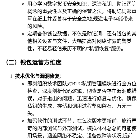
用心学习数字货币安全知识，深谙私钥、助记词等
概念的重要性以及正确的保管之法，将助记词郑重
写在纸上并妥善存于安全之地,规避电子存储带来
的风险。
定期备份钱包数据，不仅是助记词，还有钱包的其
他相关设置与文件，大幅提高对网络诈骗的警觉
性，不轻易轻信来历不明的“私钥恢复”服务。
（二）钱包运营方维度
技术优化与漏洞修复
：
即刻组织技术团队对BTC私钥管理模块进行全方位
检查，深度剖析代码逻辑，彻查是否存在漏洞或错
误，对于揪出的问题，迅速进行修复与优化，确保
私钥的生成、存储和调用过程坚如磐石、万无一
失。
加码软件的测试环节，在每次版本更新前，施行严
苛的内部测试与外部测试，模拟林林总总的可能使
用场景，涵盖网络不稳定、设备故障等状况,提前