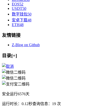
EOS
52
USDT
50
数字钱包
50
安卓下载
48
ETH
48
友情链接
Z-Blog on Github
目录[+]
安全运行
6576
天
运行时长：0.12秒
查询信息：19 次