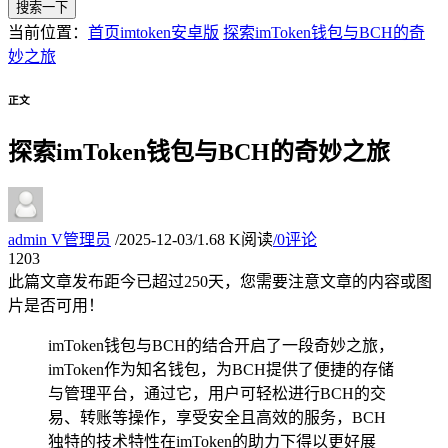
搜索一下
当前位置：
首页
imtoken安卓版
探索imToken钱包与BCH的奇
妙之旅
正文
探索imToken钱包与BCH的奇妙之旅
admin
V
管理员
/
2025-12-03
/
1.68 K阅读
/
0评论
12
03
此篇文章发布距今已超过
250
天，您需要注意文章的内容或图
片是否可用！
imToken钱包与BCH的结合开启了一段奇妙之旅，
imToken作为知名钱包，为BCH提供了便捷的存储
与管理平台，通过它，用户可轻松进行BCH的交
易、转账等操作，享受安全且高效的服务，BCH
独特的技术特性在imToken的助力下得以更好展