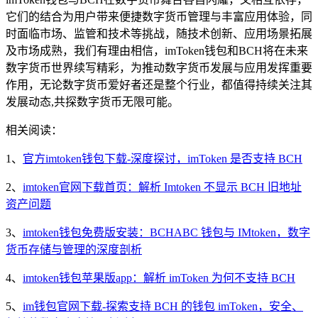
它们的结合为用户带来便捷数字货币管理与丰富应用体验，同
时面临市场、监管和技术等挑战，随技术创新、应用场景拓展
及市场成熟，我们有理由相信，imToken钱包和BCH将在未来
数字货币世界续写精彩，为推动数字货币发展与应用发挥重要
作用，无论数字货币爱好者还是整个行业，都值得持续关注其
发展动态,共探数字货币无限可能。
相关阅读：
1、
官方imtoken钱包下载-深度探讨，imToken 是否支持 BCH
2、
imtoken官网下载首页：解析 Imtoken 不显示 BCH 旧地址
资产问题
3、
imtoken钱包免费版安装：BCHABC 钱包与 IMtoken，数字
货币存储与管理的深度剖析
4、
imtoken钱包苹果版app：解析 imToken 为何不支持 BCH
5、
im钱包官网下载-探索支持 BCH 的钱包 imToken，安全、