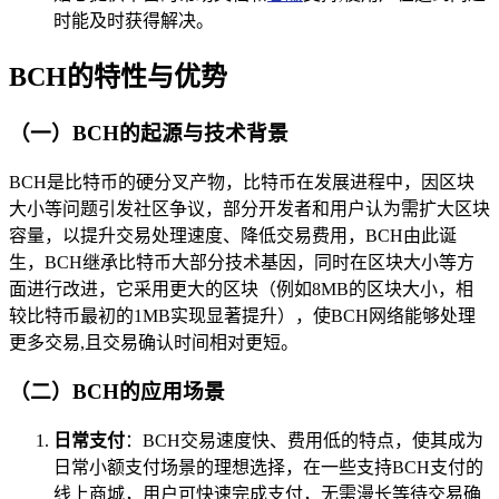
时能及时获得解决。
BCH的特性与优势
（一）BCH的起源与技术背景
BCH是比特币的硬分叉产物，比特币在发展进程中，因区块
大小等问题引发社区争议，部分开发者和用户认为需扩大区块
容量，以提升交易处理速度、降低交易费用，BCH由此诞
生，BCH继承比特币大部分技术基因，同时在区块大小等方
面进行改进，它采用更大的区块（例如8MB的区块大小，相
较比特币最初的1MB实现显著提升），使BCH网络能够处理
更多交易,且交易确认时间相对更短。
（二）BCH的应用场景
日常支付
：BCH交易速度快、费用低的特点，使其成为
日常小额支付场景的理想选择，在一些支持BCH支付的
线上商城，用户可快速完成支付，无需漫长等待交易确