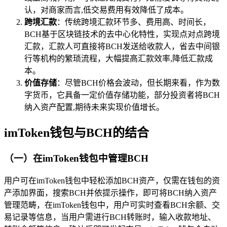
认，对商家而言,低交易费用有效降低了成本。
跨境汇款
：传统跨境汇款环节多、费用高、时间长，
BCH基于区块链技术的去中心化特性，实现点对点跨境
汇款，汇款人可直接将BCH发送给收款人，省去中间银
行等机构的繁琐流程，大幅提高汇款效率,降低汇款成
本。
价值存储
：尽管BCH价格会波动，但长期来看，作为数
字货币，它具备一定价值存储功能，部分投资者将BCH
纳入资产配置,期待未来实现价值增长。
imToken钱包与BCH的结合
（一）在imToken钱包中管理BCH
用户可在imToken钱包中轻松添加BCH资产，仅需在钱包的资
产添加界面，搜索BCH并依提示操作，即可将BCH纳入资产
管理范畴，在imToken钱包中，用户可实时查看BCH余额、交
易记录等信息，当用户需进行BCH转账时，输入收款地址、