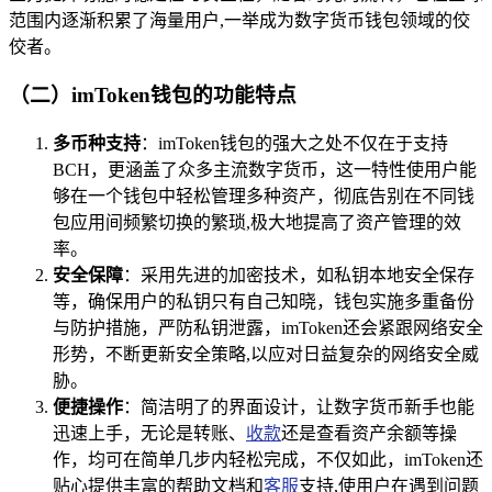
范围内逐渐积累了海量用户,一举成为数字货币钱包领域的佼
佼者。
（二）imToken钱包的功能特点
多币种支持
：imToken钱包的强大之处不仅在于支持
BCH，更涵盖了众多主流数字货币，这一特性使用户能
够在一个钱包中轻松管理多种资产，彻底告别在不同钱
包应用间频繁切换的繁琐,极大地提高了资产管理的效
率。
安全保障
：采用先进的加密技术，如私钥本地安全保存
等，确保用户的私钥只有自己知晓，钱包实施多重备份
与防护措施，严防私钥泄露，imToken还会紧跟网络安全
形势，不断更新安全策略,以应对日益复杂的网络安全威
胁。
便捷操作
：简洁明了的界面设计，让数字货币新手也能
迅速上手，无论是转账、
收款
还是查看资产余额等操
作，均可在简单几步内轻松完成，不仅如此，imToken还
贴心提供丰富的帮助文档和
客服
支持,使用户在遇到问题