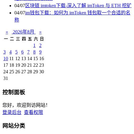
04/07
区块链 imtoken下载-深入了解 imToken 与 ETH 挖矿
04/07
im钱包下载：如何为 imToken 钱包取一个合适的名
称
«
2026年8月
»
一
二
三
四
五
六
日
1
2
3
4
5
6
7
8
9
10
11
12
13
14
15
16
17
18
19
20
21
22
23
24
25
26
27
28
29
30
31
控制面板
您好，欢迎到访网站！
登录后台
查看权限
网站分类