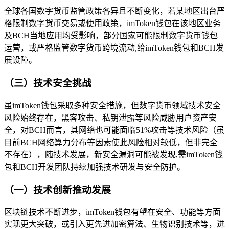
全球各国数字货币监管政策各异且不断变化，若某地区出台严
格限制数字货币交易或使用政策，imToken钱包在该地区业务
及BCH当地应用均受影响，部分国家可能限制数字货币钱包
运营，或严格监管数字货币跨境流动,给imToken钱包和BCH发
展设障。
（三）技术安全挑战
虽imToken钱包采取多种安全措施，但数字货币领域技术安全
风险始终存在，黑客攻击、私钥泄露等风险威胁用户资产安
全，对BCH而言，其网络也可能面临51%攻击等技术风险（虽
目前BCH网络算力分布等因素使此风险相对较低，但非完全
不存在），随技术发展，新安全漏洞可能被发现,需imToken钱
包和BCH开发团队持续加强技术研发与安全防护。
（一）技术创新推动发展
区块链技术不断进步，imToken钱包有望在安全、功能等方面
实现更大突破，或引入更先进加密算法、生物识别技术等，进