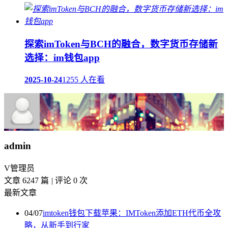
探索imToken与BCH的融合，数字货币存储新
选择：im钱包app
2025-10-24
1255 人在看
admin
V
管理员
文章 6247 篇
|
评论 0 次
最新文章
04/07
imtoken钱包下载苹果：IMToken添加ETH代币全攻
略，从新手到行家