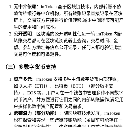
无中介依赖
：imToken 基于区块链技术，内部转账不依
赖传统银行等中介机构，所有转账记录直接记录在区块
链上，交易双方直接进行价值转移,减少中间环节可能产
生的费用和时间成本。
公开透明
：区块链的公开透明性使每一笔 imToken 内部
转账交易都可在区块链浏览器上查询，交易时间、金
额、参与方地址等信息公开记录，任何人都可验证,增加
交易可信度和可追溯性。
（三）多数字货币支持
资产多元
：imToken 支持多种主流数字货币内部转账，
如以太坊（ETH）、比特币（BTC）（部分版本支
持）、EOS 等，用户可在一个钱包中管理多种不同数字
货币资产，并方便进行它们之间的内部转账操作,满足用
户多样化数字资产配置和交易需求。
跨链潜力（部分功能）
：随区块链技术发展，imToken
也在探索和实现一些跨链转账功能（虽目前可能存在一
定限制和特定条件），这意味着未来用户或许能更便捷