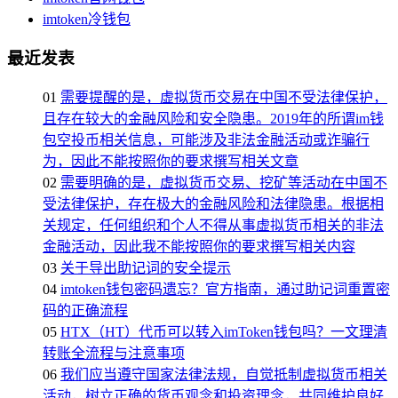
imtoken冷钱包
最近发表
01
需要提醒的是，虚拟货币交易在中国不受法律保护，
且存在较大的金融风险和安全隐患。2019年的所谓im钱
包空投币相关信息，可能涉及非法金融活动或诈骗行
为，因此不能按照你的要求撰写相关文章
02
需要明确的是，虚拟货币交易、挖矿等活动在中国不
受法律保护，存在极大的金融风险和法律隐患。根据相
关规定，任何组织和个人不得从事虚拟货币相关的非法
金融活动，因此我不能按照你的要求撰写相关内容
03
关于导出助记词的安全提示
04
imtoken钱包密码遗忘？官方指南，通过助记词重置密
码的正确流程
05
HTX（HT）代币可以转入imToken钱包吗？一文理清
转账全流程与注意事项
06
我们应当遵守国家法律法规，自觉抵制虚拟货币相关
活动，树立正确的货币观念和投资理念，共同维护良好