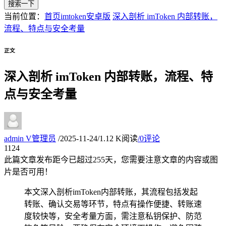
搜索一下
当前位置：
首页
imtoken安卓版
深入剖析 imToken 内部转账，
流程、特点与安全考量
正文
深入剖析 imToken 内部转账，流程、特
点与安全考量
admin
V
管理员
/
2025-11-24
/
1.12 K阅读
/
0评论
11
24
此篇文章发布距今已超过
255
天，您需要注意文章的内容或图
片是否可用！
本文深入剖析imToken内部转账，其流程包括发起
转账、确认交易等环节，特点有操作便捷、转账速
度较快等，安全考量方面，需注意私钥保护、防范