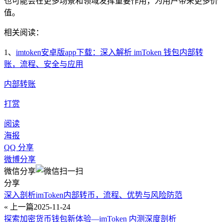
也可能会在更多场景和领域发挥重要作用，为用户带来更多价
值。
相关阅读：
1、
imtoken安卓版app下载：深入解析 imToken 钱包内部转
账，流程、安全与应用
内部转账
打赏
阅读
海报
QQ 分享
微博分享
微信分享
分享
深入剖析imToken内部转币，流程、优势与风险防范
« 上一篇
2025-11-24
探索加密货币钱包新体验—imToken 内测深度剖析