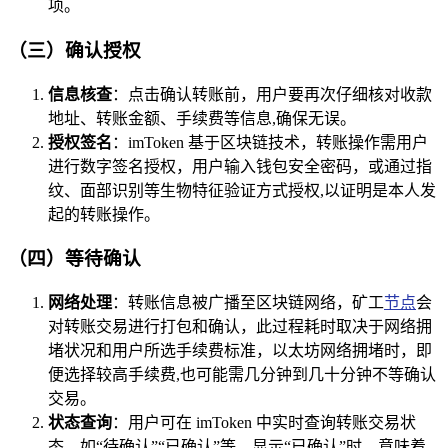
项。
（三）确认授权
信息核查
：点击确认转账前，用户要再次仔细核对收款
地址、转账金额、手续费等信息,确保无误。
授权签名
：imToken 基于区块链技术，转账操作需用户
进行数字签名授权，用户输入钱包安全密码，或通过指
纹、面部识别等生物特征验证方式授权,以证明是本人发
起的转账操作。
（四）等待确认
网络处理
：转账信息被广播至区块链网络，矿工
节点
会
对转账交易进行打包和确认，此过程耗时取决于网络拥
堵状况和用户所选手续费标准，以太坊网络拥堵时，即
便选择较高手续费,也可能需几分钟到几十分钟不等确认
交易。
状态查询
：用户可在 imToken 中实时查询转账交易状
态，如“待确认”“已确认”等，显示“已确认”时，意味着