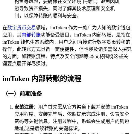
钓鱼等风险，要确保在安全环境下操作，避免因疏
忽导致资产损失，同时了解其技术原理和安全机
制，以保障转账的顺利与安全。
在
数字货币交易
领域，imToken 作为一款广为人知的数字钱包
应用，其
内部转账
功能备受瞩目，imToken 内部转账，是指在
imToken 钱包生态系统内，用户之间直接进行数字货币转移的
操作，此转账方式具备一定便捷性，但也涉及诸多需深入探究
的方面，如转账流程、特点及安全问题等,本文将围绕这些关
键要点展开详尽探讨。
imToken 内部转账的流程
（一）前期准备
安装注册
：用户首先需从官方渠道下载并安装 imToken
应用程序，安装完毕后，依照提示完成注册，设置安全
密码等关键信息，注册过程中，系统会生成用户的钱包
地址,这是后续转账的关键标识。