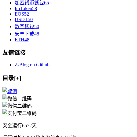
加密货币钱包
65
ImToken
58
EOS
52
USDT
50
数字钱包
50
安卓下载
48
ETH
48
友情链接
Z-Blog on Github
目录[+]
安全运行
6572
天