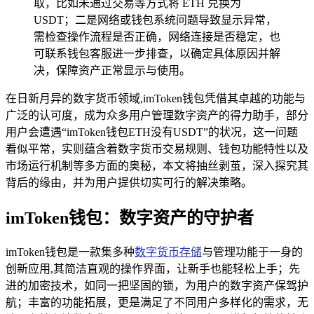
取，比如未通过交易等方式将 ETH 兑换为
USDT；二是网络或钱包系统问题导致显示异常，
需检查操作流程是否正确，网络连接是否稳定，也
可联系钱包客服进一步排查，以确定具体原因并解
决，保障资产正常显示与使用。
在日新月异的数字货币领域,imToken钱包凭借其卓越的功能与
广泛的认可度，成为众多用户管理数字资产的得力助手，部分
用户会遭遇“imToken钱包ETH没有USDT”的状况，这一问题
看似平常，实则蕴含着数字货币交易规则、钱包功能特性以及
市场运行机制等多方面的奥秘，本文将抽丝剥茧，深入探究其
背后的缘由，并为用户提供切实可行的解决策略。
imToken钱包：数字资产的守护者
imToken钱包是一款集多种
数字货币存储
与管理功能于一身的
创新应用,其简洁直观的操作界面，让新手也能轻松上手；先
进的加密技术，如同一把坚固的锁，为用户的数字资产保驾护
航；丰富的功能拓展，更是满足了不同用户多样化的需求，无