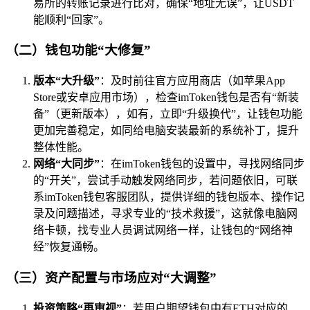
易所的转账记录进行比对，确保“地址无误”，让USDT
能顺利“回家”。
（二）钱包功能“大修复”
版本“大升级”
：及时前往官方应用商店（如苹果App
Store或安卓应用市场），检查imToken钱包是否有“新装
备”（更新版本），如有，立即“升级换代”，让钱包功能
更加完善稳定，如同给电脑安装最新的系统补丁，提升
整体性能。
网络“大同步”
：在imToken钱包的设置中，寻找网络同步
的“开关”，尝试手动触发网络同步，若问题依旧，可联
系imToken钱包客服团队，提供详细的钱包版本、操作记
录及问题描述，寻求专业的“技术救援”，这就像电脑网
络卡顿，找专业人员调试网络一样，让钱包的“网络神
经”恢复通畅。
（三）资产配置与市场应对“大调整”
投资策略“再审视”
：若用户期望钱包中有ETH对应的