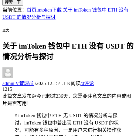
搜索一下
当前位置：
首页
imtoken下载
关于 imToken 钱包中 ETH 没有
USDT 的情况分析与探讨
正文
关于 imToken 钱包中 ETH 没有 USDT 的
情况分析与探讨
admin
V
管理员
/
2025-12-15
/
1.1 K阅读
/
0评论
12
15
此篇文章发布距今已超过
236
天，您需要注意文章的内容或图
片是否可用！
# imToken 钱包中 ETH 无 USDT 的情况分析与探
讨，imToken 钱包中若出现 ETH 没有 USDT 的状
况，可能有多种原因，一是用户未进行相关操作获