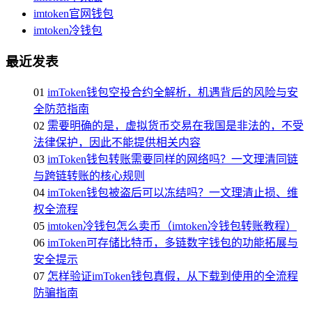
imtoken官网钱包
imtoken冷钱包
最近发表
01
imToken钱包空投合约全解析，机遇背后的风险与安
全防范指南
02
需要明确的是，虚拟货币交易在我国是非法的，不受
法律保护，因此不能提供相关内容
03
imToken钱包转账需要同样的网络吗？一文理清同链
与跨链转账的核心规则
04
imToken钱包被盗后可以冻结吗？一文理清止损、维
权全流程
05
imtoken冷钱包怎么卖币（imtoken冷钱包转账教程）
06
imToken可存储比特币，多链数字钱包的功能拓展与
安全提示
07
怎样验证imToken钱包真假，从下载到使用的全流程
防骗指南