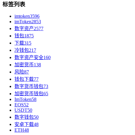
标签列表
imtoken
3596
imToken
2853
数字资产
2577
钱包
1875
下载
315
冷钱包
217
数字资产安全
160
加密货币
138
风险
87
钱包下载
77
数字货币钱包
73
加密货币钱包
65
ImToken
58
EOS
52
USDT
50
数字钱包
50
安卓下载
48
ETH
48