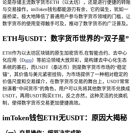
论是存储主流数字货币ETH（以太坊），还是进行便捷的转账
与交易操作，imToken钱包都能游刃有余，它的诞生，犹如一
座桥梁，极大地降低了普通用户参与数字货币领域的门槛，让
数字货币的使用变得触手可及，推动了数字货币的广泛普及。
ETH与USDT：数字货币世界的“双子星”
ETH作为以太坊区块链的原生加密货币,在智能合约、去中心
化应用（D
app
）等前沿领域大放异彩，是构建去中心化生态
系统的基石，而USDT（泰达币）则是数字货币市场的“稳定
锚”，其价值与美元紧密挂钩，为市场提供了一种相对稳定的
价值尺度和交易媒介，在数字货币交易的舞台上，USDT常常
扮演着“中间货币”的角色，用户可以先将其他数字货币兑换成
USDT，再用USDT购买ETH，反之亦然，这种灵活的兑换机
制，使得数字货币交易更加便捷高效。
imToken钱包ETH无USDT：原因大揭秘
（一）交易操作：细节决定成败