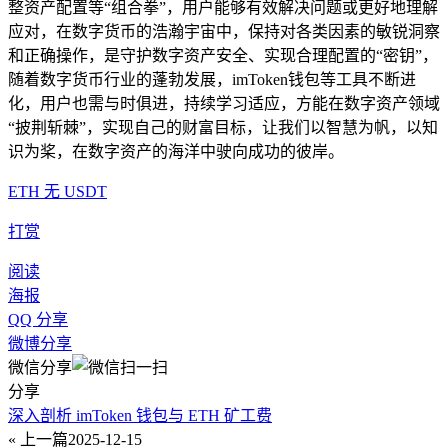
整资产配置等“组合拳”，用户能够有效解决问题或更好地理解
应对，在数字货币的浩瀚宇宙中，保持对各类因素的敏锐洞察
和正确操作，是守护数字资产安全、实现合理配置的“密钥”，
随着数字货币行业的蓬勃发展，imToken钱包等工具不断进
化，用户也需与时俱进，持续学习适应，方能在数字资产领域
“披荆斩棘”，实现自己的财富目标，让我们以智慧为帆，以知
识为桨，在数字资产的海洋中驶向成功的彼岸。
ETH 无 USDT
打赏
阅读
海报
QQ 分享
微博分享
微信分享
分享
深入剖析 imToken 钱包与 ETH 矿工费
« 上一篇
2025-12-15