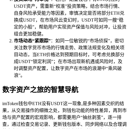
USDT资产，需重新“校准”投资策略，结合市场行情、
自身风险承受能力等因素，审慎决定是否将部分ETH兑
换成USDT，在市场风云变幻时，USDT可如同一艘“稳
定的小船”，帮助用户实现资产保值与风险对冲，让投资
组合更加稳健。
市场动态“紧跟踪”
：如同一位敏锐的“市场侦探”，密切
关注数字货币市场的行情走势、政策法规变化及相关项
目动态，当ETH价格达到预期目标时，可考虑兑换部分
成USDT“锁定利润”；在市场出现新机遇或风险时，及
时调整资产配置，让数字资产在市场的浪潮中“乘风破
浪”。
数字资产之旅的智慧导航
imToken钱包中ETH没有USDT这一现象,是多种因素交织的结
果，从交易操作的细微之处，到钱包功能的特性差异，再到市
场与资产配置的宏观影响，都需要用户“抽丝剥茧”，逐一排
查，通过检查交易记录、更新钱包版本、同步网络以及合理调