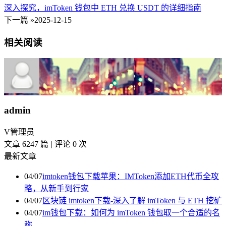
深入探究，imToken 钱包中 ETH 兑换 USDT 的详细指南
下一篇 »
2025-12-15
相关阅读
admin
V
管理员
文章 6247 篇
|
评论 0 次
最新文章
04/07
imtoken钱包下载苹果：IMToken添加ETH代币全攻
略，从新手到行家
04/07
区块链 imtoken下载-深入了解 imToken 与 ETH 挖矿
04/07
im钱包下载：如何为 imToken 钱包取一个合适的名
称