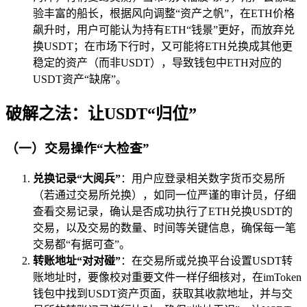
验丰富的船长，根据风向调整“资产之帆”，在ETH价格
飙升时，用户可能认为持有ETH“钱景”更好，而放弃兑
换USDT；在市场下行时，又可能将ETH兑换成其他更
稳定的资产（而非USDT），导致钱包中ETH对应的
USDT资产“缺席”。
破解之法：让USDT“归位”
（一）交易操作“大检查”
兑换记录“大阅兵”
：用户应登录相关数字货币交易所
（若通过交易所兑换），如同一位严谨的审计员，仔细
查看交易记录，确认是否成功执行了ETH兑换USDT的
交易，以及交易的数量、时间等关键信息，确保每一笔
交易都“有据可查”。
转账地址“对对碰”
：在交易所或兑换平台设置USDT转
账地址时，要像校对重要文件一样仔细核对，在imToken
钱包中找到USDT资产页面，获取其收款地址，并与交