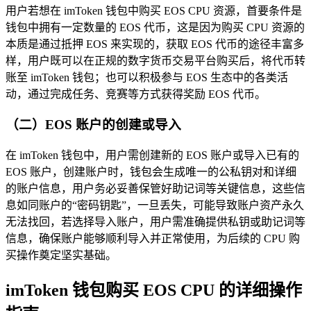
用户若想在 imToken 钱包中购买 EOS CPU 资源，首要条件是
钱包中拥有一定数量的 EOS 代币，这是因为购买 CPU 资源的
本质是通过抵押 EOS 来实现的，获取 EOS 代币的途径丰富多
样，用户既可以在正规的数字货币交易平台购买后，将代币转
账至 imToken 钱包；也可以积极参与 EOS 生态中的各类活
动，通过完成任务、竞赛等方式获得奖励 EOS 代币。
（二）EOS 账户的创建或导入
在 imToken 钱包中，用户需创建新的 EOS 账户或导入已有的
EOS 账户，创建账户时，钱包会生成唯一的公私钥对和详细
的账户信息，用户务必妥善保管好助记词等关键信息，这些信
息如同账户的“密码钥匙”，一旦丢失，可能导致账户资产永久
无法找回，若选择导入账户，用户需准确提供私钥或助记词等
信息，确保账户能够顺利导入并正常使用，为后续的 CPU 购
买操作奠定坚实基础。
imToken 钱包购买 EOS CPU 的详细操作