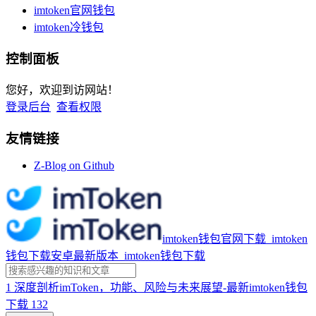
imtoken官网钱包
imtoken冷钱包
控制面板
您好，欢迎到访网站！
登录后台
查看权限
友情链接
Z-Blog on Github
imtoken钱包官网下载_imtoken
钱包下载安卓最新版本_imtoken钱包下载
1
深度剖析imToken，功能、风险与未来展望-最新imtoken钱包
下载
132