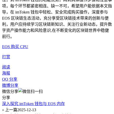
项，每个环节都紧密相连、缺一不可，希望用户能依据本文指
导，在 imToken 钱包中轻松、安全完成购买操作，深度参与
EOS 区块链生态活动，充分享受区块链技术带来的创新与便
利，用户应持续学习区块链新知识、关注行业新动态，提升数
字资产操作能力和风险意识,在不断变化的区块链世界中稳健
前行。
EOS 购买 CPU
打赏
阅读
海报
QQ 分享
微博分享
微信分享
分享
深入探究 imToken 钱包与 EOS 内存
« 上一篇
2025-12-13