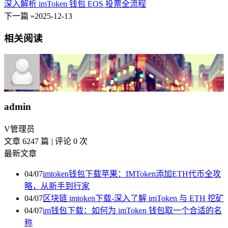
深入解析 imToken 钱包 EOS 投票全流程
下一篇 »
2025-12-13
相关阅读
admin
V
管理员
文章 6247 篇
|
评论 0 次
最新文章
04/07
imtoken钱包下载苹果：IMToken添加ETH代币全攻
略，从新手到行家
04/07
区块链 imtoken下载-深入了解 imToken 与 ETH 挖矿
04/07
im钱包下载：如何为 imToken 钱包取一个合适的名
称