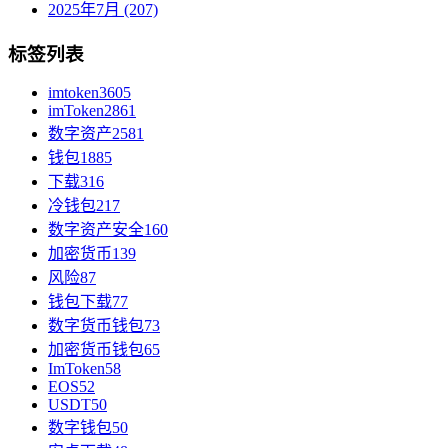
2025年7月 (207)
标签列表
imtoken
3605
imToken
2861
数字资产
2581
钱包
1885
下载
316
冷钱包
217
数字资产安全
160
加密货币
139
风险
87
钱包下载
77
数字货币钱包
73
加密货币钱包
65
ImToken
58
EOS
52
USDT
50
数字钱包
50