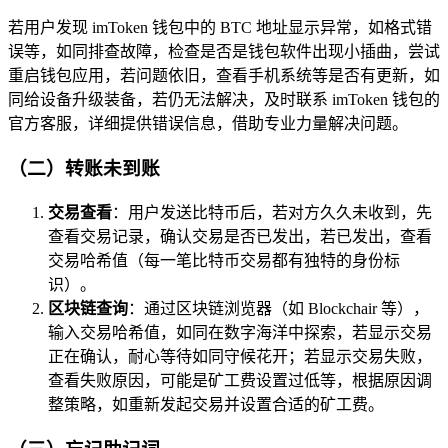
若用户发现 imToken 钱包中的 BTC 地址显示异常，如格式错
误等，如同排查故障，检查是否是钱包软件出现小插曲，尝试
重启钱包应用，若问题依旧，查看手机系统等是否有更新，如
同给设备升级装备，若仍无法解决，及时联系 imToken 钱包的
官方客服，详细提供错误信息，借助专业力量解决问题。
（二）转账未到账
交易查看
：用户发送比特币后，若对方久久未收到，先
查看交易记录，确认交易是否已发出，若已发出，查看
交易哈希值（每一笔比特币交易都有独特的身份标
识）。
区块链查询
：通过区块链浏览器（如 Blockchair 等），
输入交易哈希值，如同在数字海洋中探索，若显示交易
正在确认，耐心等待如同守候花开；若显示交易失败，
查看失败原因，可能是矿工费设置过低等，根据原因调
整策略，如重新发起交易并设置合适的矿工费。