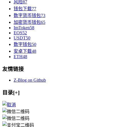
风险
87
钱包下载
77
数字货币钱包
73
加密货币钱包
65
ImToken
58
EOS
52
USDT
50
数字钱包
50
安卓下载
48
ETH
48
友情链接
Z-Blog on Github
目录[+]