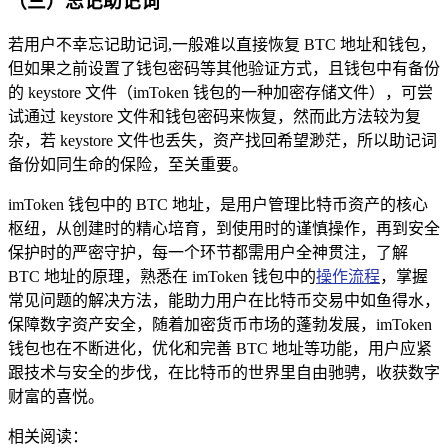
（三）忘记助记词
若用户不幸忘记助记词,一般难以直接恢复 BTC 地址和钱包，
但如果之前设置了钱包密码等其他验证方式，且钱包中有备份
的 keystore 文件（imToken 钱包的一种加密存储文件），可尝
试通过 keystore 文件和钱包密码来恢复，然而此方法较为复
杂，若 keystore 文件也丢失，资产找回希望渺茫，所以助记词
备份如同生命的保险，至关重要。
imToken 钱包中的 BTC 地址，是用户管理比特币资产的核心
枢纽，从创建时的精心培育，到使用时的谨慎操作，再到安全
保护时的严密守护，每一个环节都需用户全神贯注，了解
BTC 地址的原理，熟悉在 imToken 钱包中的
操作流程
，掌握
常见问题的解决方法，能助力用户在比特币交易中如鱼得水，
保障数字资产安全，随着加密货币市场的蓬勃发展，imToken
钱包也在不断进化，优化和完善 BTC 地址等功能，用户应紧
跟技术与安全的步伐，在比特币的世界里自由驰骋，收获数字
财富的喜悦。
相关阅读：