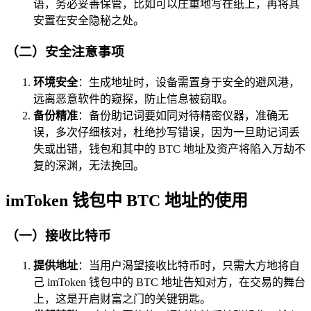
语，务必妥善保管，比如可以庄重地写在纸上，再将其
安置在安全隐秘之处。
（二）安全注意事项
环境安全
：生成地址时，设备需置身于安全的避风港，
远离恶意软件的窥探，防止信息被窃取。
备份精准
：备份助记词要如同对待精密仪器，准确无
误，多次仔细核对，杜绝抄写错误，因为一旦助记词丢
失或出错，钱包和其中的 BTC 地址及资产将陷入万劫不
复的深渊，无法挽回。
imToken 钱包中 BTC 地址的使用
（一）接收比特币
提供地址
：当用户渴望接收比特币时，只需大方地将自
己 imToken 钱包中的 BTC 地址告知对方，在交易的舞台
上，这是开启财富之门的关键钥匙。