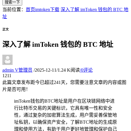
搜索一下
当前位置：
首页
imtoken下载
深入了解 imToken 钱包的 BTC 地
址
正文
深入了解 imToken 钱包的 BTC 地址
admin
V
管理员
/
2025-12-11
/
1.24 K阅读
/
0评论
12
11
此篇文章发布距今已超过
241
天，您需要注意文章的内容或图
片是否可用！
imToken钱包的BTC地址是用户在区块链网络中进
行比特币交易的关键标识，它具有唯一性和安全
性，通过复杂的加密算法生成，用户需妥善保管地
址私钥，以确保资产安全，了解BTC地址的生成原
理和使用方法，有助于用户更好地管理和保护自己