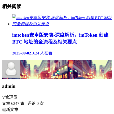
相关阅读
imtoken安卓版安装-深度解析，imToken 创建
BTC 地址的全流程及相关要点
2025-09-02
1624 人在看
admin
V
管理员
文章 6247 篇
|
评论 0 次
最新文章