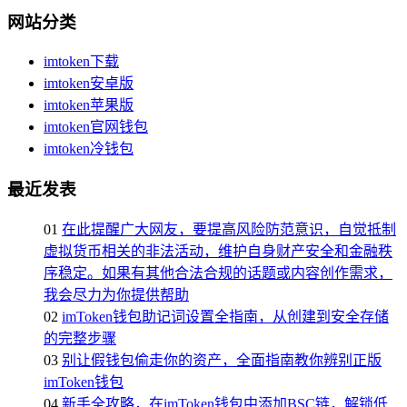
网站分类
imtoken下载
imtoken安卓版
imtoken苹果版
imtoken官网钱包
imtoken冷钱包
最近发表
01
在此提醒广大网友，要提高风险防范意识，自觉抵制
虚拟货币相关的非法活动，维护自身财产安全和金融秩
序稳定。如果有其他合法合规的话题或内容创作需求，
我会尽力为你提供帮助
02
imToken钱包助记词设置全指南，从创建到安全存储
的完整步骤
03
别让假钱包偷走你的资产，全面指南教你辨别正版
imToken钱包
04
新手全攻略，在imToken钱包中添加BSC链，解锁低