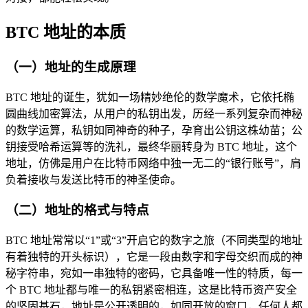
BTC 地址的本质
（一）地址的生成原理
BTC 地址的诞生，犹如一场精妙绝伦的数学魔术，它依托椭
圆曲线加密算法，从用户的私钥出发，历经一系列复杂而神秘
的数学运算，私钥如同神奇的种子，孕育出公钥这株幼苗；公
钥接受哈希运算等的洗礼，最终华丽转身为 BTC 地址，这个
地址，仿佛是用户在比特币网络中独一无二的“银行账号”，肩
负着接收与发送比特币的神圣使命。
（二）地址的格式与特点
BTC 地址常常以“1”或“3”开启它的数字之旅（不同类型的地址
有着独特的开头标识），它是一段由数字和字母交织而成的神
秘字符串，宛如一串独特的密码，它具备唯一性的特质，每一
个 BTC 地址都与唯一的私钥紧密相连，这是比特币资产安全
的坚固基石，地址是公开透明的，如同开放的窗口，任何人都