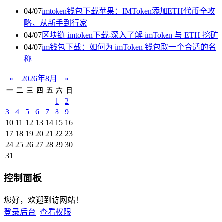
04/07
imtoken钱包下载苹果：IMToken添加ETH代币全攻
略，从新手到行家
04/07
区块链 imtoken下载-深入了解 imToken 与 ETH 挖矿
04/07
im钱包下载：如何为 imToken 钱包取一个合适的名
称
«
2026年8月
»
一
二
三
四
五
六
日
1
2
3
4
5
6
7
8
9
10
11
12
13
14
15
16
17
18
19
20
21
22
23
24
25
26
27
28
29
30
31
控制面板
您好，欢迎到访网站！
登录后台
查看权限