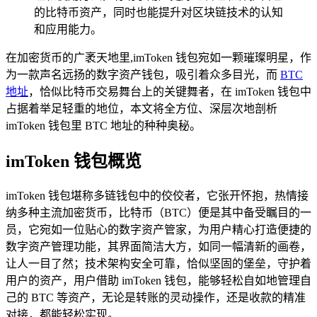
的比特币资产，同时也能提升对区块链技术的认知
和应用能力。
在加密货币的广袤天地里,imToken 钱包宛如一颗璀璨明星，作
为一款声名远扬的数字资产钱包，吸引着众多目光，而
BTC
地址
，恰似比特币交易舞台上的关键舞者，在 imToken 钱包中
占据着举足轻重的地位，本文将全方位、深层次地剖析
imToken 钱包里 BTC 地址的种种奥秘。
imToken 钱包概览
imToken 钱包堪称多链钱包中的佼佼者，它张开怀抱，热情接
纳多种主流加密货币，比特币（BTC）便是其中备受瞩目的一
员，它宛如一位贴心的数字资产管家，为用户精心打造便捷的
数字资产管理功能，其界面简洁大方，如同一幅清新的画卷，
让人一目了然；技术架构安全可靠，恰似坚固的堡垒，守护着
用户的资产，用户借助 imToken 钱包，能够轻松自如地管理自
己的 BTC 等资产，无论是转账的灵动操作，还是收款的精准
对接，都能轻松实现。