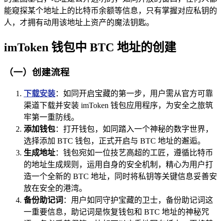
能窥探某个地址上的比特币余额等信息，只有掌握对应私钥的
人，才拥有动用该地址上资产的魔法钥匙。
imToken 钱包中 BTC 地址的创建
（一）创建流程
下载安装
：如同开启宝藏的第一步，用户需从官方可靠
渠道下载并安装 imToken 钱包应用程序，为安全之旅筑
牢第一重防线。
添加钱包
：打开钱包，如同踏入一个神秘的数字世界，
选择添加 BTC 钱包，正式开启与 BTC 地址的邂逅。
生成地址
：钱包宛如一位技艺高超的工匠，遵循比特币
的地址生成规则，运用自身的安全机制，精心为用户打
造一个全新的 BTC 地址，同时将私钥等关键信息妥善安
放在安全的港湾。
备份助记词
：用户如同守护宝藏的卫士，备份助记词这
一重要信息，助记词是恢复钱包和 BTC 地址的神秘咒