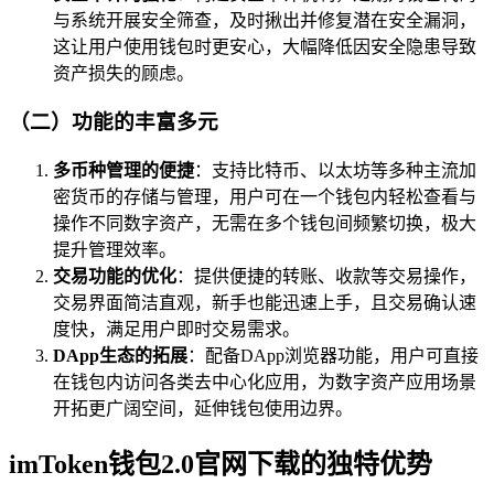
与系统开展安全筛查，及时揪出并修复潜在安全漏洞，
这让用户使用钱包时更安心，大幅降低因安全隐患导致
资产损失的顾虑。
（二）功能的丰富多元
多币种管理的便捷
：支持比特币、以太坊等多种主流加
密货币的存储与管理，用户可在一个钱包内轻松查看与
操作不同数字资产，无需在多个钱包间频繁切换，极大
提升管理效率。
交易功能的优化
：提供便捷的转账、收款等交易操作，
交易界面简洁直观，新手也能迅速上手，且交易确认速
度快，满足用户即时交易需求。
DApp生态的拓展
：配备DApp浏览器功能，用户可直接
在钱包内访问各类去中心化应用，为数字资产应用场景
开拓更广阔空间，延伸钱包使用边界。
imToken钱包2.0官网下载的独特优势