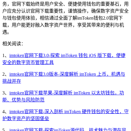
务，官网下载始终是用户安全、便捷使用钱包的重要基石，用
户应充分认识官网下载重要性，谨慎操作，确保数字资产安全
与钱包使用体验，相信通过全面了解imToken钱包2.0官网下
载，用户能更好融入数字资产世界，享受其带来的便利与机
遇。
相关阅读：
1、
imtoken官网下载3.0-探索 imToken 钱包 iOS 版下载，便捷
安全的数字货币管理工具
2、
imtoken官网下载3.0版本-深度解析 imToken 上币，机遇与
挑战并存
3、
imtoken官网下载苹果-深度解析 imToken 以太坊钱包，功
能、优势与风险防范
4、
imtoken官网下载-深入剖析 imToken 硬件钱包的安全性，守
护数字资产的坚固堡垒
5、
imtoken官网下载-探索imToken源代码，技术魅力与潜在风