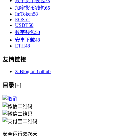
数字货币钱包
73
加密货币钱包
65
ImToken
58
EOS
52
USDT
50
数字钱包
50
安卓下载
48
ETH
48
友情链接
Z-Blog on Github
目录[+]
安全运行
6576
天