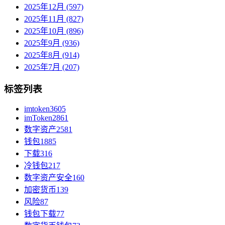
2025年12月 (597)
2025年11月 (827)
2025年10月 (896)
2025年9月 (936)
2025年8月 (914)
2025年7月 (207)
标签列表
imtoken
3605
imToken
2861
数字资产
2581
钱包
1885
下载
316
冷钱包
217
数字资产安全
160
加密货币
139
风险
87
钱包下载
77