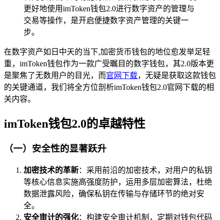
更好地使用imToken钱包2.0进行数字资产的管理与
交易等操作，是开启便捷数字资产管理的关键一
步。
在数字资产如日中天的当下,加密货币钱包的地位愈发举足轻
重，imToken钱包作为一款广受瞩目的数字钱包，其2.0版本更
是聚焦了无数用户的目光，而
官网下载
，无疑是获取这款钱包
的关键通道，我们将全方位剖析imToken钱包2.0官网下载的相
关内容。
imToken钱包2.0的卓越特性
（一）安全性的显著跃升
加密技术的革新
：采用前沿的加密技术，对用户的私钥
等核心信息实施高强度防护，运用多层加密算法，杜绝
数据泄露风险，确保私钥在传输与存储环节的绝对安
全。
安全审计的强化
：构建安全审计机制，定期对钱包代码