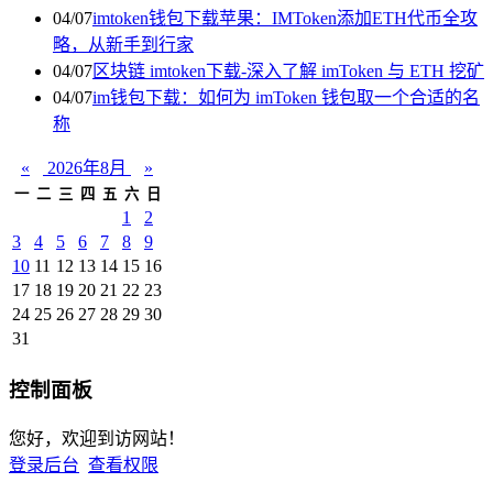
04/07
imtoken钱包下载苹果：IMToken添加ETH代币全攻
略，从新手到行家
04/07
区块链 imtoken下载-深入了解 imToken 与 ETH 挖矿
04/07
im钱包下载：如何为 imToken 钱包取一个合适的名
称
«
2026年8月
»
一
二
三
四
五
六
日
1
2
3
4
5
6
7
8
9
10
11
12
13
14
15
16
17
18
19
20
21
22
23
24
25
26
27
28
29
30
31
控制面板
您好，欢迎到访网站！
登录后台
查看权限