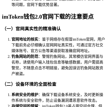
等问题，官网下载优势显著。
imToken钱包2.0官网下载的注意要点
（一）官网真实性的精准确认
官网地址的核实
：鉴于网络存在假冒imToken官网，用户
下载前务必仔细确认官网网址真实性，可通过官方社交
媒体账号、官方公告等渠道获取准确官网地址。
钓鱼网站的防范
：警惕钓鱼网站，其常模仿官网界面与
名称，诱使用户输入钱包信息等敏感数据，用户需提高
警觉，不随意点击不明链接，避免因误访钓鱼网站致资
产被盗。
（二）设备环境的全面检查
系统安全的维护
：确保下载设备系统安全，及时更新操
作系统与安全软件，防止设备漏洞遭恶意软件攻击。
存储空间的预留
：imToken钱包2.0虽占用空间合理，但