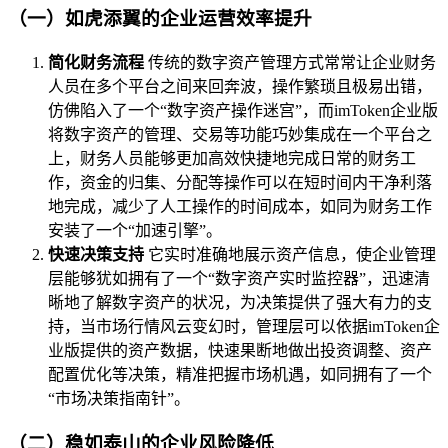
（一）如虎添翼的企业运营效率提升
简化财务流程
传统的数字资产管理方式常常让企业财务
人员在多个平台之间来回奔波，操作繁琐且极易出错，
仿佛陷入了一个“数字资产操作迷宫”，而imToken企业版
将数字资产的管理、交易等功能巧妙集成在一个平台之
上，财务人员能够更加高效快捷地完成日常的财务工
作，资金的归集、分配等操作可以在短时间内干净利落
地完成，减少了人工操作的时间成本，如同为财务工作
安装了一个“加速引擎”。
快速决策支持
它实时准确地展示资产信息，使企业管理
层能够犹如拥有了一个“数字资产实时监控器”，迅速清
晰地了解数字资产的状况，为决策提供了强大有力的支
持，当市场行情风云变幻时，管理层可以依据imToken企
业版提供的资产数据，快速果断地做出投资调整、资产
配置优化等决策，精准把握市场机遇，如同拥有了一个
“市场决策指南针”。
（二）稳如泰山的企业风险降低