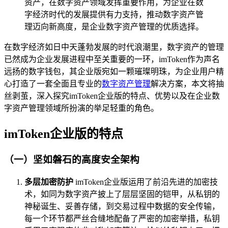
资产，在数字资产领域发挥重要作用，为企业在数
字经济时代的发展提供有力支持，推动数字资产管
理迈向新高度，是企业数字资产管理的优质选择。
在数字经济如日中天蓬勃发展的时代浪潮里，数字资产的管理
已然成为企业发展进程中至关重要的一环，imToken作为声名
远扬的数字钱包，其企业版宛如一颗璀璨明珠，为企业用户精
心打造了一套全面且专业的
数字资产管理
解决方案，本文将抽
丝剥茧，深入探究imToken企业版的特点、优势以及在企业数
字资产管理领域所扮演的举足轻重的角色。
imToken企业版的特点
（一）坚如磐石的高度安全架构
多层加密防护
imToken企业版运用了前沿先进的加密技
术，如同为数字资产披上了层层坚固的铠甲，从私钥的
神秘诞生、妥善存储，到交易过程中数据的安全传输，
每一个环节都严丝合缝地配备了严密的加密举措，私钥