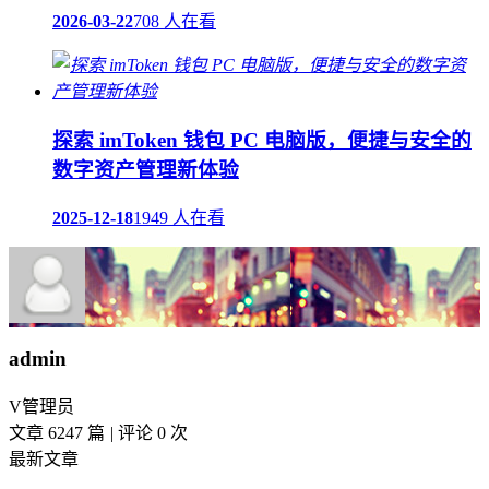
2026-03-22
708 人在看
探索 imToken 钱包 PC 电脑版，便捷与安全的
数字资产管理新体验
2025-12-18
1949 人在看
admin
V
管理员
文章 6247 篇
|
评论 0 次
最新文章