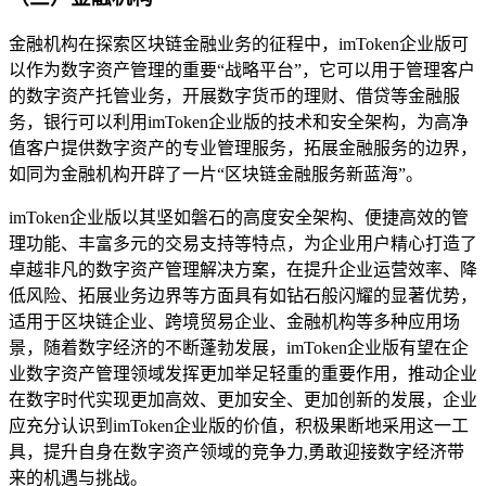
金融机构在探索区块链金融业务的征程中，imToken企业版可
以作为数字资产管理的重要“战略平台”，它可以用于管理客户
的数字资产托管业务，开展数字货币的理财、借贷等金融服
务，银行可以利用imToken企业版的技术和安全架构，为高净
值客户提供数字资产的专业管理服务，拓展金融服务的边界，
如同为金融机构开辟了一片“区块链金融服务新蓝海”。
imToken企业版以其坚如磐石的高度安全架构、便捷高效的管
理功能、丰富多元的交易支持等特点，为企业用户精心打造了
卓越非凡的数字资产管理解决方案，在提升企业运营效率、降
低风险、拓展业务边界等方面具有如钻石般闪耀的显著优势，
适用于区块链企业、跨境贸易企业、金融机构等多种应用场
景，随着数字经济的不断蓬勃发展，imToken企业版有望在企
业数字资产管理领域发挥更加举足轻重的重要作用，推动企业
在数字时代实现更加高效、更加安全、更加创新的发展，企业
应充分认识到imToken企业版的价值，积极果断地采用这一工
具，提升自身在数字资产领域的竞争力,勇敢迎接数字经济带
来的机遇与挑战。