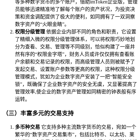
等多种数字货币的多个账户，借助imToken企业版，管理
员能够迅速精准地了解每个账户的资产状况，为投资决
策和资金调配提供了极大的便利，如同拥有了一双洞察
数字资产的“火眼金睛”。
权限分级管理
依据企业内部不同的角色和职责，它设置
了精细入微的权限分级管理体系，可以将权限巧妙地划
分为查看、交易、管理等不同级别，恰似构建了一座井
然有序的“权限金字塔”，财务人员或许仅仅拥有查看账
户余额和交易记录的权限，而高级管理人员则被赋予了
发起交易、设置账户参数等更高的权限，这种权限分级
管理模式，犹如为企业数字资产安装了一把“智能安全
锁”，既确保了企业数字资产的安全无虞，又显著提高了
管理效率,使企业的数字资产管理如同精密的钟表般有序
运转。
（三）丰富多元的交易支持
多币种交易
它支持多种主流数字货币的交易，宛如一个
繁华的“数字资产交易集市”，包括比特币、以太坊、莱