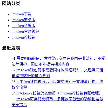
网站分类
imtoken下载
imtoken安卓版
imtoken苹果版
imtoken官网钱包
imtoken冷钱包
最近发表
01
需要明确的是，虚拟货币交易在我国是非法的，不受
法律保护，因此不能提供相关内容
02
imToken钱包转账需要同样的网络吗？一文理清同链
与跨链转账的核心规则
03
imToken钱包被盗后可以冻结吗？一文理清止损、维
权全流程
04
imtoken冷钱包怎么卖币（imtoken冷钱包转账教程）
05
imToken可存储比特币，多链数字钱包的功能拓展与
安全提示