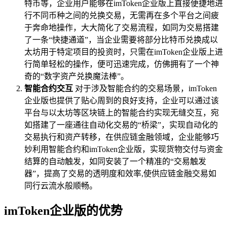
特币等，企业用户能够在imToken企业版上直接便捷地进
行不同币种之间的兑换交易，无需再在多个平台之间疲
于奔命地操作，大大简化了交易流程，如同为交易搭建
了一条“快捷通道”，当企业需要将部分比特币兑换成以
太坊用于特定项目的投资时，只需在imToken企业版上进
行简单轻松的操作，便可迅速完成，仿佛拥有了一个神
奇的“数字资产兑换魔法棒”。
智能合约交互
对于涉及智能合约的交易场景，imToken
企业版也提供了贴心周到的良好支持，企业可以通过该
平台与以太坊等区块链上的智能合约实现无缝交互，宛
如搭建了一座通往自动化交易的“桥梁”，实现自动化的
交易执行和资产转移，在供应链金融领域，企业能够巧
妙利用智能合约和imToken企业版，实现货物交付与资金
结算的自动触发，如同安装了一个精准的“交易触发
器”，提高了交易的透明度和效率,使供应链金融交易如
同行云流水般顺畅。
imToken企业版的优势