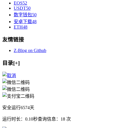
EOS
52
USDT
50
数字钱包
50
安卓下载
48
ETH
48
友情链接
Z-Blog on Github
目录[+]
安全运行
6574
天
运行时长：0.10秒
查询信息：18 次