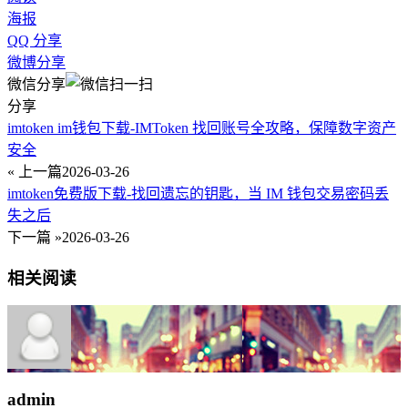
海报
QQ 分享
微博分享
微信分享
分享
imtoken im钱包下载-IMToken 找回账号全攻略，保障数字资产
安全
« 上一篇
2026-03-26
imtoken免费版下载-找回遗忘的钥匙，当 IM 钱包交易密码丢
失之后
下一篇 »
2026-03-26
相关阅读
admin