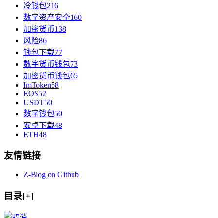
冷钱包
216
数字资产安全
160
加密货币
138
风险
86
钱包下载
77
数字货币钱包
73
加密货币钱包
65
ImToken
58
EOS
52
USDT
50
数字钱包
50
安卓下载
48
ETH
48
友情链接
Z-Blog on Github
目录[+]