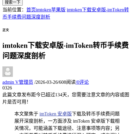
搜索一下
当前位置：
首页
imtoken苹果版
imtoken下载安卓版-imToken转
币手续费问题深度剖析
正文
imtoken下载安卓版-imToken转币手续费
问题深度剖析
admin
V
管理员
/
2026-03-26
/
608阅读
/
0评论
03
26
此篇文章发布距今已超过
134
天，您需要注意文章的内容或图
片是否可用！
本文聚焦于
imToken 安卓版
下载及转币手续费问题
展开深度剖析，一方面涉及 imToken 安卓版下载相
关情况，可能涵盖下载途径、注意事项等内容；另