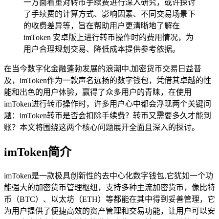
一方面着重对转币手续费进行深入研究，或许探讨
了手续费的计算方式、影响因素、不同交易场景下
的收费差异等，旨在帮助用户更清晰地了解在
imToken 安卓版上进行转币操作时的费用情况，为
用户合理规划交易、降低成本提供参考依据。
在当今数字化金融蓬勃发展的浪潮中,加密货币交易日益普
及，imToken作为一款声名远扬的数字钱包，凭借其卓越的性
能和出色的用户体验，赢得了众多用户的青睐，在使用
imToken进行转币操作时，许多用户心中都会浮现两个关键问
题：imToken转币是否会扣除手续费？转币又需要多久才能到
账？本文将围绕这两个核心问题展开全面且深入的探讨。
imToken简介
imToken是一款极具创新性的去中心化数字钱包,它犹如一个功
能强大的加密货币管理枢纽，支持多种主流加密货币，像比特
币（BTC）、以太坊（ETH）等都能在其中得到妥善管理，它
为用户提供了便捷高效的资产管理和交易功能，让用户可以安