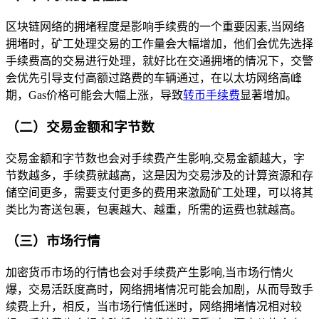
区块链网络的拥堵程度是影响手续费的一个重要因素,当网络
拥堵时，矿工处理交易的工作量会大幅增加，他们会优先选择
手续费高的交易进行处理，就好比在交通拥堵的情况下，交警
会优先引导支付高额过路费的车辆通过，在以太坊网络高峰
期，Gas价格可能会大幅上涨，导致
转币手续费
显著增加。
（二）交易金额和字节数
交易金额和字节数也会对手续费产生影响,交易金额越大，字
节数越多，手续费就越高，这是因为交易涉及的计算资源和存
储空间更多，需要支付更多的费用来激励矿工处理，可以将其
类比为寄送包裹，包裹越大、越重，所需的运费也就越高。
（三）市场行情
加密货币市场的行情也会对手续费产生影响,当市场行情火
爆，交易活跃度高时，网络拥堵情况可能会加剧，从而导致手
续费上升，相反，当市场行情低迷时，网络拥堵情况相对较