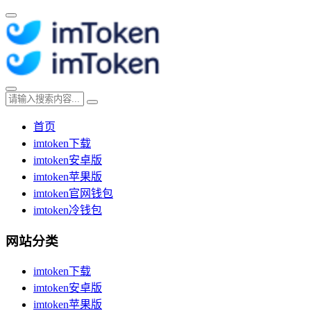
首页
imtoken下载
imtoken安卓版
imtoken苹果版
imtoken官网钱包
imtoken冷钱包
网站分类
imtoken下载
imtoken安卓版
imtoken苹果版