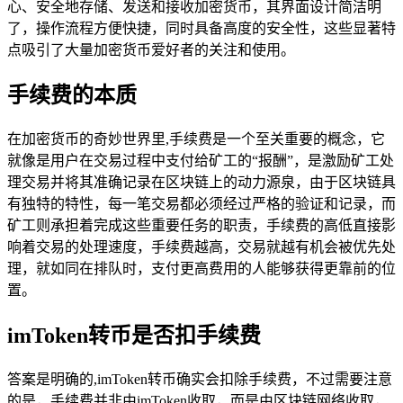
心、安全地存储、发送和接收加密货币，其界面设计简洁明
了，操作流程方便快捷，同时具备高度的安全性，这些显著特
点吸引了大量加密货币爱好者的关注和使用。
手续费的本质
在加密货币的奇妙世界里,手续费是一个至关重要的概念，它
就像是用户在交易过程中支付给矿工的“报酬”，是激励矿工处
理交易并将其准确记录在区块链上的动力源泉，由于区块链具
有独特的特性，每一笔交易都必须经过严格的验证和记录，而
矿工则承担着完成这些重要任务的职责，手续费的高低直接影
响着交易的处理速度，手续费越高，交易就越有机会被优先处
理，就如同在排队时，支付更高费用的人能够获得更靠前的位
置。
imToken转币是否扣手续费
答案是明确的,imToken转币确实会扣除手续费，不过需要注意
的是，手续费并非由imToken收取，而是由区块链网络收取，