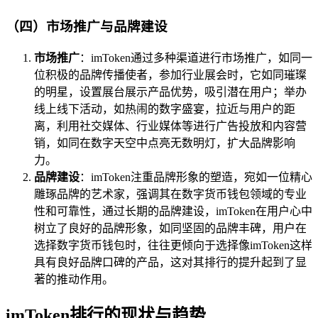
（四）市场推广与品牌建设
市场推广
：imToken通过多种渠道进行市场推广，如同一
位积极的品牌传播使者，参加行业展会时，它如同璀璨
的明星，设置展台展示产品优势，吸引潜在用户；举办
线上线下活动，如热闹的数字盛宴，拉近与用户的距
离，利用社交媒体、行业媒体等进行广告投放和内容营
销，如同在数字天空中点亮无数明灯，扩大品牌影响
力。
品牌建设
：imToken注重品牌形象的塑造，宛如一位精心
雕琢品牌的艺术家，强调其在数字货币钱包领域的专业
性和可靠性，通过长期的品牌建设，imToken在用户心中
树立了良好的品牌形象，如同坚固的品牌丰碑，用户在
选择数字货币钱包时，往往更倾向于选择像imToken这样
具有良好品牌口碑的产品，这对其排行的提升起到了显
著的推动作用。
imToken排行的现状与趋势