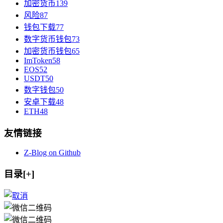
加密货币
139
风险
87
钱包下载
77
数字货币钱包
73
加密货币钱包
65
ImToken
58
EOS
52
USDT
50
数字钱包
50
安卓下载
48
ETH
48
友情链接
Z-Blog on Github
目录[+]