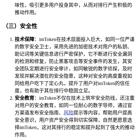
味性，吸引更多用户投身其中，从而对排行产生积极的
推动作用。
（三）安全性
技术保障
：imToken在技术层面投入巨大，如同一位严谨
的数字安全卫士，采用先进的加密技术对用户的私钥、
助记词等关键信息进行严密保护，它不断进行安全漏洞
的检测和修复，防止黑客攻击等安全事件的发生，其安
全团队定期进行安全审计，如同敏锐的数字侦探，及时
发现并解决潜在的安全隐患，这种对安全的高度重视如
同给用户吃下了定心丸，提升了用户对imToken的信任
度，也有助于其在排行中稳固立足。
安全教育
：imToken不仅在技术上筑牢安全防线，还注重
对用户的安全教育，如同一位耐心的数字导师，通过官
方渠道发布安全指南、
风险
提示等内容，帮助用户提高
安全意识，用户资产安全得到切实保障，自然更愿意选
择imToken，这对其排行的稳定和提升起到了强大的推动
作用。