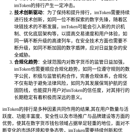
imToken的排行产生一定冲击。
技术创新驱动
：为了保持和提升排行，imToken需要持续
进行技术创新，如同一位不断探索的数字先锋，随着区
块链技术的不断发展，imToken可能会引入新的共识机
制、优化底层架构等，以提高交易速度和用户体验，如
同一辆不断升级的高速列车，在安全技术方面也需要不
断升级，如同不断加固的数字盾牌，应对日益复杂的安
全威胁。
合规化趋势
：全球范围内对数字货币的监管日益加强，
imToken也需要顺应合规化趋势，如同一位遵守规则的数
字公民，积极与监管机构合作，完善合规体系，合规化
不仅有助于避免法律风险，如同为其发展保驾护航的坚
固防线，也能提升用户对imToken的信任度，对其排行的
长期稳定有着积极而深远的意义。
imToken的排行是多种因素共同作用的结果,其在用户数量与活
跃度、功能丰富度、安全性以及市场推广与品牌建设等方面的
优势，使其在数字货币钱包领域占据举足轻重的地位，面对不
断变化的市场环境和竞争态势，imToken需要持续创新和优