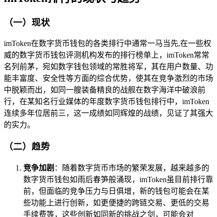
（一）现状
imToken在数字货币钱包的各类排行中通常一马当先,在一些权
威的数字货币钱包评测机构发布的排行榜单上，imToken常常
名列前茅，宛如数字钱包领域的常胜将军，其在用户数量、功
能丰富度、安全性等方面的综合优势，使其在竞争激烈的市场
中脱颖而出，如同一艘装备精良的战舰在数字海洋中破浪前
行，在某知名行业媒体的年度数字货币钱包排行中，imToken
连续多年位居前三，这一成绩如同辉煌的战绩，见证了其强大
的实力。
（二）趋势
竞争加剧
：随着数字货币市场的繁荣发展，越来越多的
数字货币钱包如雨后春笋般涌现，imToken虽目前排行靠
前，但面临的竞争压力与日俱增，新的钱包可能会在某
些功能上进行创新，如更便捷的跨链交易、更低的交易
手续费等，这些创新如同新的挑战之剑，可能会对