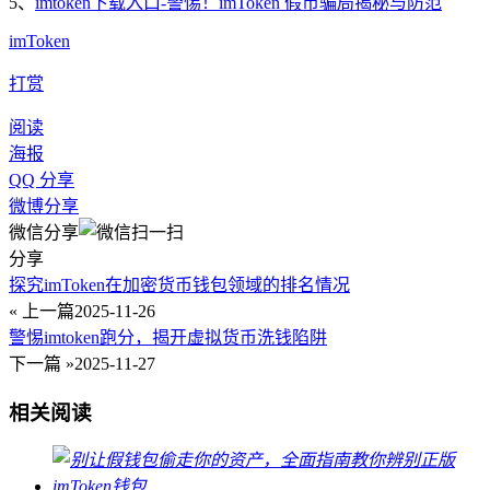
5、
imtoken下载入口-警惕！imToken 假币骗局揭秘与防范
imToken
打赏
阅读
海报
QQ 分享
微博分享
微信分享
分享
探究imToken在加密货币钱包领域的排名情况
« 上一篇
2025-11-26
警惕imtoken跑分，揭开虚拟货币洗钱陷阱
下一篇 »
2025-11-27
相关阅读