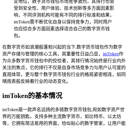
定地位，数字货币钱包市场竞争激烈，其排行也会
受到安全性、用户体验、技术创新等多方面因素影
响，不同评测机构可能有不同的排行标准和结果，
imToken需不断优化自身以保持竞争力，同时用户
也应综合多方面因素选择适合自己的数字货币钱
包。
在数字货币如浪潮般蓬勃兴起的当下,数字货币钱包作为数字
资产存储与管理的核心工具，其重要性日益凸显，
imToken
作
为众多数字货币钱包中的佼佼者，其排行情况始终是行业内外
关注的焦点，它的排行不仅是自身市场竞争力与用户认可度的
直观体现，更与整个数字货币钱包行业的格局紧密相连，如同
晴雨表般反映着行业的动态变化。
imToken的基本情况
imToken是一款声名远扬的多链数字货币钱包,宛如数字资产世
界的万能钥匙，支持多种主流数字货币，如比特币、以太坊
等，它拥有简洁易用的界面，恰似贴心的数字管家，让用户能