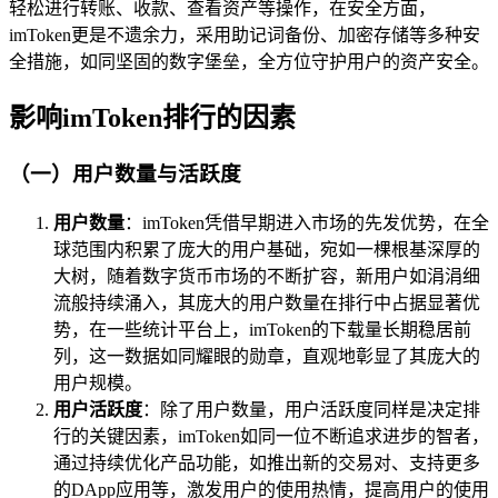
轻松进行转账、收款、查看资产等操作，在安全方面，
imToken更是不遗余力，采用助记词备份、加密存储等多种安
全措施，如同坚固的数字堡垒，全方位守护用户的资产安全。
影响imToken排行的因素
（一）用户数量与活跃度
用户数量
：imToken凭借早期进入市场的先发优势，在全
球范围内积累了庞大的用户基础，宛如一棵根基深厚的
大树，随着数字货币市场的不断扩容，新用户如涓涓细
流般持续涌入，其庞大的用户数量在排行中占据显著优
势，在一些统计平台上，imToken的下载量长期稳居前
列，这一数据如同耀眼的勋章，直观地彰显了其庞大的
用户规模。
用户活跃度
：除了用户数量，用户活跃度同样是决定排
行的关键因素，imToken如同一位不断追求进步的智者，
通过持续优化产品功能，如推出新的交易对、支持更多
的DApp应用等，激发用户的使用热情，提高用户的使用