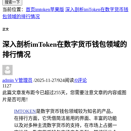
搜索一下
当前位置：
首页
imtoken苹果版
深入剖析imToken在数字货币钱
包领域的排行情况
正文
深入剖析imToken在数字货币钱包领域的
排行情况
admin
V
管理员
/
2025-11-27
/
924阅读
/
0评论
11
27
此篇文章发布距今已超过
255
天，您需要注意文章的内容或图
片是否可用！
IMTOKEN
是数字货币钱包领域较为知名的产品，
在排行方面，它凭借简洁易用的界面、丰富的功能
以及对多种主流数字货币的支持，在市场上占据一