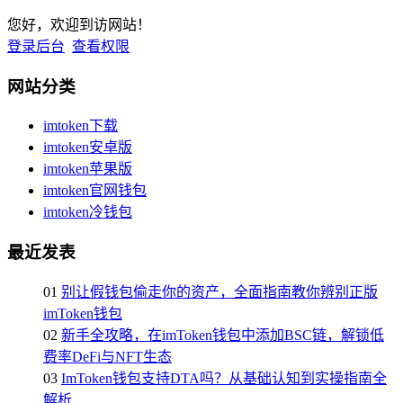
您好，欢迎到访网站！
登录后台
查看权限
网站分类
imtoken下载
imtoken安卓版
imtoken苹果版
imtoken官网钱包
imtoken冷钱包
最近发表
01
别让假钱包偷走你的资产，全面指南教你辨别正版
imToken钱包
02
新手全攻略，在imToken钱包中添加BSC链，解锁低
费率DeFi与NFT生态
03
ImToken钱包支持DTA吗？从基础认知到实操指南全
解析