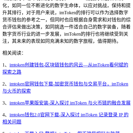
化，如同一位不断进化的数字生命体，以应对挑战，保持和提
升其排行，对于用户来说，imToken的排行可以作为选择数字
货币钱包的参考之一，但同时也应根据自身需求和对钱包的综
合评估来做出决策，如同挑选一件适合自己的数字装备，随着
数字货币行业的进一步发展，imToken的排行也将继续受到关
注，其未来的表现如同充满未知的数字旅程，值得期待。
相关阅读：
1、
imtoken创建钱包-区块链钱包的风云—从imToken看何斌的
探索之路
2、
imtoken官网钱包下载-加密货币钱包与交易平台，imToken
与火币的探索
3、
imtoken苹果版安装-深入探讨 imToken 与火币链的融合发展
4、
imtoken钱包2.0官网下载-深入探讨 imToken 记录登录 IP 的
相关问题