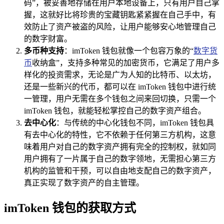
码”，被妥善地存储在用户本地设备上，只有用户自己掌
握，这就好比将珍贵的宝藏钥匙紧紧握在自己手中，有
效防止了资产被盗的风险，让用户能够安心地管理自己
的数字财富。
多币种支持
：imToken 钱包就像一个包容万象的“
数字货
币
收纳盒”，支持多种常见的加密货币，它满足了用户多
样化的投资需求，无论是广为人知的比特币、以太坊，
还是一些新兴的代币，都可以在 imToken 钱包中进行统
一管理，用户无需在多个钱包之间来回切换，只需一个
imToken 钱包，就能轻松掌控自己的数字资产组合。
去中心化
：与传统的中心化钱包不同，imToken 钱包具
有去中心化的特性，它不依赖于任何第三方机构，这意
味着用户对自己的数字资产拥有完全的控制权，就如同
用户拥有了一片属于自己的数字领地，无需担心第三方
机构的监管和干预，可以自由地支配自己的数字资产，
真正实现了数字资产的自主管理。
imToken 钱包的获取方式