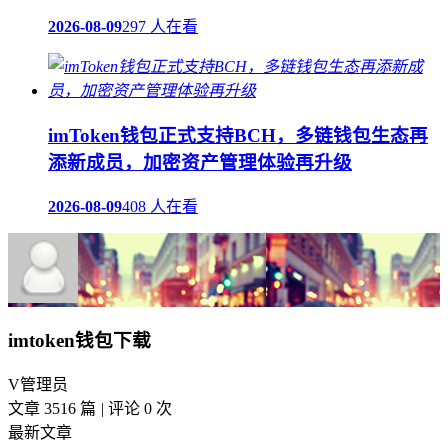
2026-08-09
297 人在看
imToken钱包正式支持BCH，多链钱包生态再
添新成员，加密资产管理体验再升级
2026-08-09
408 人在看
imtoken钱包下载
V
管理员
文章 3516 篇
|
评论 0 次
最新文章