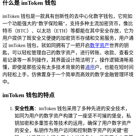
什么是 imToken 钱包
imToken 钱包是一款具有创新性的去中心化数字钱包，它宛如
一个功能强大的“数字保险箱”，支持多种主流加密货币，像比
特币（BTC）、以太坊（ETH）等都能在其中安全存放，它为
用户提供了既安全又便捷的加密货币存储和交易服务，用户通
过 imToken 钱包，就如同拥有了一把开启
数字资产
世界的钥
匙，可以轻松管理自己的数字资产，进行转账、收款、查看交
易记录等一系列操作，其界面设计简洁明了，操作逻辑清晰易
懂，即使是那些没有太多技术背景的普
通用
户，也能在短时间
内轻松上手，仿佛置身于一个简单而高效的数字金融管理环境
中。
imToken 钱包的特点
安全性高
：imToken 钱包采用了多种先进的安全技术，
如同为用户的数字资产构建了一座坚不可摧的堡垒，私
钥加密和多重签名等技术的运用，确保了用户数字资产
的安全，私钥作为用户访问和控制数字资产的关键“密