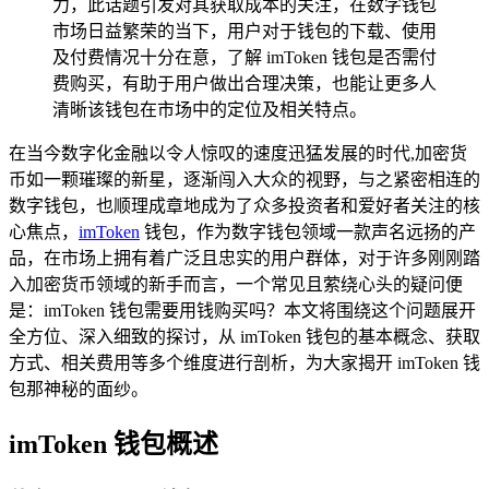
力，此话题引发对其获取成本的关注，在数字钱包
市场日益繁荣的当下，用户对于钱包的下载、使用
及付费情况十分在意，了解 imToken 钱包是否需付
费购买，有助于用户做出合理决策，也能让更多人
清晰该钱包在市场中的定位及相关特点。
在当今数字化金融以令人惊叹的速度迅猛发展的时代,加密货
币如一颗璀璨的新星，逐渐闯入大众的视野，与之紧密相连的
数字钱包，也顺理成章地成为了众多投资者和爱好者关注的核
心焦点，
imToken
钱包，作为数字钱包领域一款声名远扬的产
品，在市场上拥有着广泛且忠实的用户群体，对于许多刚刚踏
入加密货币领域的新手而言，一个常见且萦绕心头的疑问便
是：imToken 钱包需要用钱购买吗？本文将围绕这个问题展开
全方位、深入细致的探讨，从 imToken 钱包的基本概念、获取
方式、相关费用等多个维度进行剖析，为大家揭开 imToken 钱
包那神秘的面纱。
imToken 钱包概述