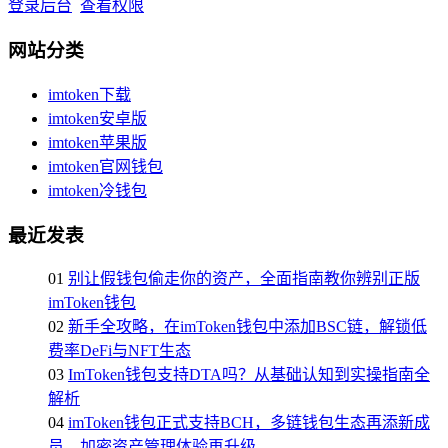
登录后台
查看权限
网站分类
imtoken下载
imtoken安卓版
imtoken苹果版
imtoken官网钱包
imtoken冷钱包
最近发表
01
别让假钱包偷走你的资产，全面指南教你辨别正版
imToken钱包
02
新手全攻略，在imToken钱包中添加BSC链，解锁低
费率DeFi与NFT生态
03
ImToken钱包支持DTA吗？从基础认知到实操指南全
解析
04
imToken钱包正式支持BCH，多链钱包生态再添新成
员，加密资产管理体验再升级