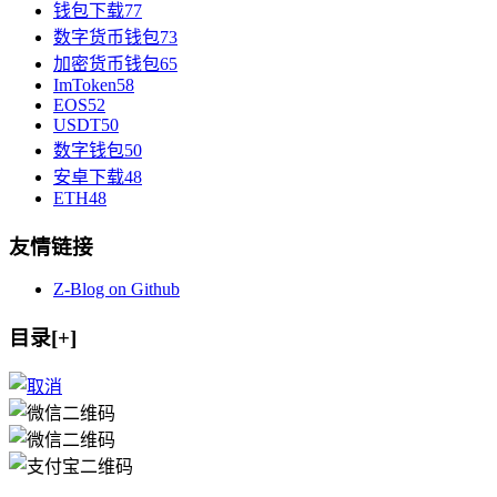
钱包下载
77
数字货币钱包
73
加密货币钱包
65
ImToken
58
EOS
52
USDT
50
数字钱包
50
安卓下载
48
ETH
48
友情链接
Z-Blog on Github
目录[+]