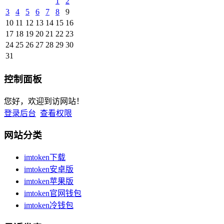
1
2
3
4
5
6
7
8
9
10
11
12
13
14
15
16
17
18
19
20
21
22
23
24
25
26
27
28
29
30
31
控制面板
您好，欢迎到访网站！
登录后台
查看权限
网站分类
imtoken下载
imtoken安卓版
imtoken苹果版
imtoken官网钱包
imtoken冷钱包