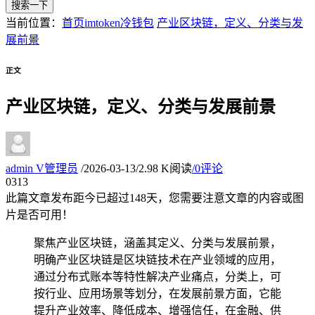
搜索一下
当前位置：
首页
imtoken冷钱包
产业区块链，定义、分类与发
展前景
正文
产业区块链，定义、分类与发展前景
admin
V
管理员
/
2026-03-13
/
2.98 K阅读
/
0评论
03
13
此篇文章发布距今已超过
148
天，您需要注意文章的内容或图
片是否可用！
聚焦产业区块链，涵盖其定义、分类与发展前景，
明确产业区块链是区块链技术在产业领域的应用，
通过分布式账本等特性解决产业痛点，分类上，可
按行业、应用场景等划分，在发展前景方面，它能
提升产业效率、降低成本、增强信任，在金融、供