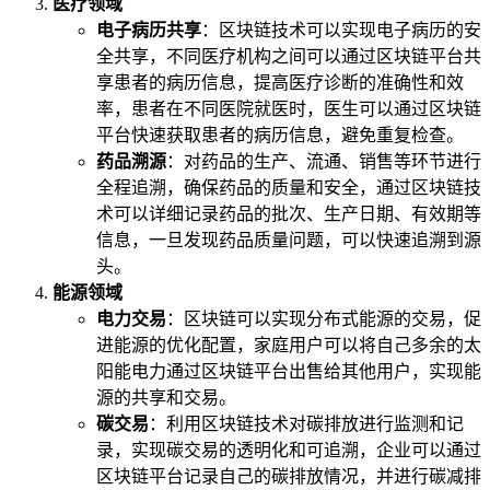
医疗领域
电子病历共享
：区块链技术可以实现电子病历的安
全共享，不同医疗机构之间可以通过区块链平台共
享患者的病历信息，提高医疗诊断的准确性和效
率，患者在不同医院就医时，医生可以通过区块链
平台快速获取患者的病历信息，避免重复检查。
药品溯源
：对药品的生产、流通、销售等环节进行
全程追溯，确保药品的质量和安全，通过区块链技
术可以详细记录药品的批次、生产日期、有效期等
信息，一旦发现药品质量问题，可以快速追溯到源
头。
能源领域
电力交易
：区块链可以实现分布式能源的交易，促
进能源的优化配置，家庭用户可以将自己多余的太
阳能电力通过区块链平台出售给其他用户，实现能
源的共享和交易。
碳交易
：利用区块链技术对碳排放进行监测和记
录，实现碳交易的透明化和可追溯，企业可以通过
区块链平台记录自己的碳排放情况，并进行碳减排