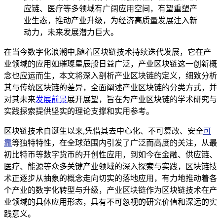
应链、医疗等多领域有广阔应用空间，有望重塑产
业生态，推动产业升级，为经济高质量发展注入新
动力，未来发展潜力巨大。
在当今数字化浪潮中,随着区块链技术持续迭代发展，它在产
业领域的应用如璀璨星辰般日益广泛，产业区块链这一创新概
念也应运而生，本文将深入剖析产业区块链的定义，细致分析
其与传统区块链的差异，全面阐述产业区块链的分类方式，并
对其未来
发展前景
展开展望，旨在为产业区块链的学术研究与
实践探索提供坚实的理论支撑和实用参考。
区块链技术自诞生以来,凭借其去中心化、不可篡改、安全
可
靠
等独特特性，在全球范围内引发了广泛而高度的关注，从最
初比特币等数字货币的开创性应用，到如今在金融、供应链、
医疗、能源等众多关键产业领域的深入探索与实践，区块链技
术正逐步从抽象的概念走向切实的落地应用，有力地推动着各
个产业的数字化转型与升级，产业区块链作为区块链技术在产
业领域的具体应用形态，具有不可忽视的研究价值和深远的实
践意义。