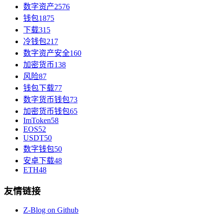
数字资产
2576
钱包
1875
下载
315
冷钱包
217
数字资产安全
160
加密货币
138
风险
87
钱包下载
77
数字货币钱包
73
加密货币钱包
65
ImToken
58
EOS
52
USDT
50
数字钱包
50
安卓下载
48
ETH
48
友情链接
Z-Blog on Github