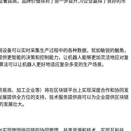
度显著提高，品牌价值得到了进一步提升,为企业赢得了良好的市
网设备可以实时采集生产过程中的各种数据，犹如敏锐的触角，
提供更智能的决策和控制能力，让机器人能够更加灵活地应对复
算法可以让机器人更好地适应复杂多变的生产场景。
贸易商、加工企业等）将在区块链平台上实现深度合作和协同发
发展提供全方位的支持，技术服务提供商可以为企业提供区块链
的发展壮大。
台实现跨国供应链的协同管理，共享资源和技术，实现互利共