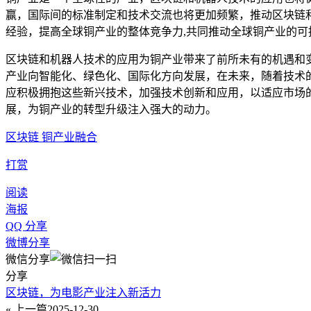
赢，国际间的标准制定和技术交流也将更加频繁，推动区块链
经验，提高全球铜产业的整体竞争力,共同推动全球铜产业的可
区块链和机器人技术的应用为铜产业带来了前所未有的机遇和
产业向智能化、绿色化、国际化方向发展，在未来，随着技术
应积极拥抱这些新兴技术，加强技术创新和应用，以适应市场
展，为铜产业的转型升级注入强大的动力。
区块链 铜产业融合
打赏
阅读
海报
QQ 分享
微博分享
微信分享
分享
区块链，为电影产业注入新活力
« 上一篇
2025-12-30