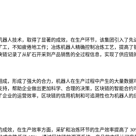
机器人技术，取得了显著的成效，在生产环节，该集团引入了先
矿工，不知疲倦地工作；冶炼机器人精确控制冶炼工艺，提高了
块链记录了从矿石开采到产品销售的全过程信息，实现了供应链的
相成，形成了强大的合力，机器人在生产过程中产生的大量数据
支持，帮助企业做出更加科学、合理的决策，区块链的智能合约
了企业的运营效率，区块链的信用机制和可追溯性也为机器人的
成效，在生产效率方面，采矿和冶炼环节的生产效率提高了 30%