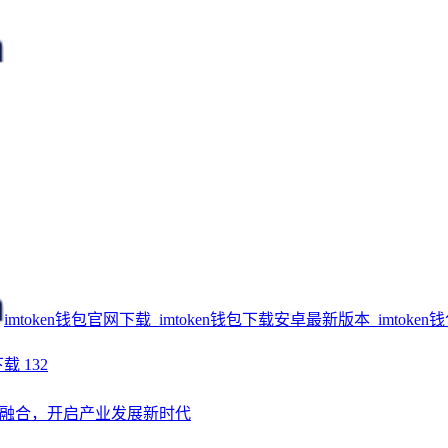
imtoken钱包官网下载_imtoken钱包下载安卓最新版本_imtoken
下载
132
融合，开启产业发展新时代