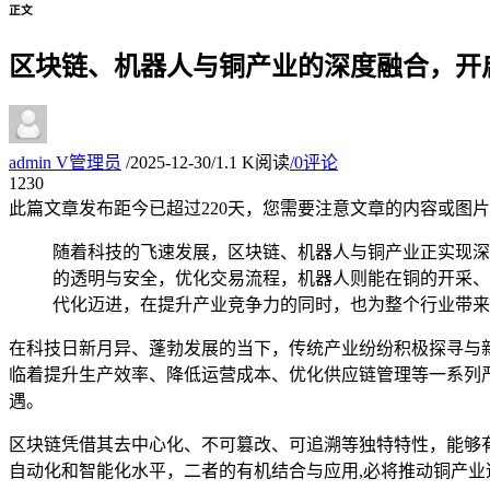
正文
区块链、机器人与铜产业的深度融合，开
admin
V
管理员
/
2025-12-30
/
1.1 K阅读
/
0评论
12
30
此篇文章发布距今已超过
220
天，您需要注意文章的内容或图片
随着科技的飞速发展，区块链、机器人与铜产业正实现深
的透明与安全，优化交易流程，机器人则能在铜的开采、
代化迈进，在提升产业竞争力的同时，也为整个行业带来
在科技日新月异、蓬勃发展的当下，传统产业纷纷积极探寻与
临着提升生产效率、降低运营成本、优化供应链管理等一系列
遇。
区块链凭借其去中心化、不可篡改、可追溯等独特特性，能够
自动化和智能化水平，二者的有机结合与应用,必将推动铜产业