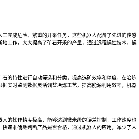
人工完成危险、繁重的开采任务，这些机器人配备了先进的传感
断地工作，大大提高了矿石开采的产量，通过远程操控技术，操
矿石的特性进行自动筛选和分类，提高选矿效率和精度，在冶炼
根据实时监测数据灵活调整冶炼工艺，提高能源利用效率，机器
器人的操作精度极高，能够达到微米级的误差控制，工作速度也
，快速准确地判断产品是否合格，通过机器人的应用，减少了人