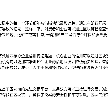
应链中的每一个环节都能被清晰地记录和追踪，通过在矿石开采
可篡改的记录，这样一来，消费者和企业可以通过区块链轻松查
开采环境、选矿工艺等信息,准确判断产品是否符合环保和质量要
有效解决核心企业信用传递难题，核心企业的信用可以通过区块
融机构可以更加精准地评估企业的信用状况，降低融资风险，智
发融资放款，减少了人工干预和操作风险，使得融资过程更加便
立基于区块链的先进交易平台，交易双方可以直接进行交易，减
密存储在区块链上，确保了交易的安全性和不可篡改，区块链还可