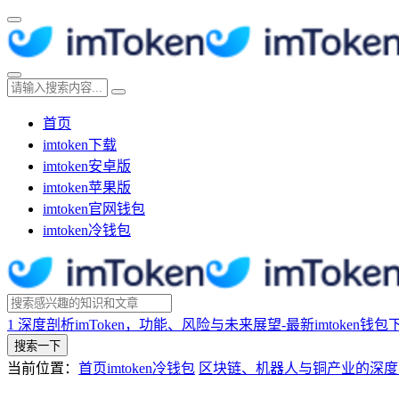
首页
imtoken下载
imtoken安卓版
imtoken苹果版
imtoken官网钱包
imtoken冷钱包
1
深度剖析imToken，功能、风险与未来展望-最新imtoken钱包
搜索一下
当前位置：
首页
imtoken冷钱包
区块链、机器人与铜产业的深度