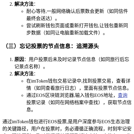
解决方法
：
耐心等待,一般网络确认后票数会更新（如同信件
最终会送达）。
尝试刷新钱包页面或重新打开钱包,让钱包重新同
步数据（如同让电脑重新加载文件）。
（三）忘记投票的节点信息：追溯源头
原因
：用户投票后未及时记录节点信息（如同旅行后忘
记景点名称）。
解决方法
：
在imToken钱包交易记录中,找到投票交易，查看详
情（如同查看旅行日志），里面有投票节点信息。
通过EOS区块链浏览器,输入钱包EOS地址，
查询
投票记录（如同在网络档案中查找），获取节点信
息。
通过imToken钱包进行EOS投票,是用户深度参与EOS生态治理
的关键路径，用户在投票时，务必遵循正确流程，时刻牢记安