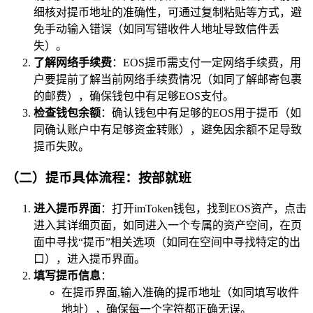
细核对提币地址的准确性，可通过复制粘贴等方式，避
免手动输入错误（如同写错收件人地址导致信件丢
失）。
了解网络手续费
：EOS提币需支付一定网络手续费，用
户要提前了解当前网络手续费情况（如同了解邮寄包裹
的邮费），确保钱包中有足够EOS支付。
检查钱包余额
：确认钱包中有足够的EOS用于提币（如
同确认账户中有足够资金转账），避免因余额不足导致
提币失败。
（二）提币具体流程：按部就班
进入提币界面
：打开imToken钱包，找到EOS资产，点击
进入其详细页面，如同进入一个专属的资产空间，在页
面中寻找“提币”相关选项（如同在空间中寻找特定的出
口），进入提币界面。
填写提币信息
：
在提币界面,输入准确的提币地址（如同填写收件
地址），确保每一个字符都正确无误。