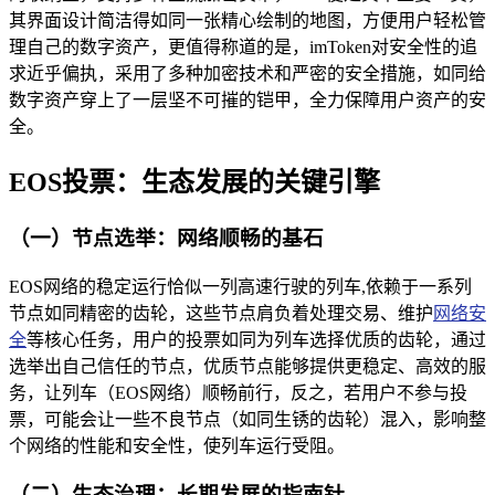
其界面设计简洁得如同一张精心绘制的地图，方便用户轻松管
理自己的数字资产，更值得称道的是，imToken对安全性的追
求近乎偏执，采用了多种加密技术和严密的安全措施，如同给
数字资产穿上了一层坚不可摧的铠甲，全力保障用户资产的安
全。
EOS投票：生态发展的关键引擎
（一）节点选举：网络顺畅的基石
EOS网络的稳定运行恰似一列高速行驶的列车,依赖于一系列
节点如同精密的齿轮，这些节点肩负着处理交易、维护
网络安
全
等核心任务，用户的投票如同为列车选择优质的齿轮，通过
选举出自己信任的节点，优质节点能够提供更稳定、高效的服
务，让列车（EOS网络）顺畅前行，反之，若用户不参与投
票，可能会让一些不良节点（如同生锈的齿轮）混入，影响整
个网络的性能和安全性，使列车运行受阻。
（二）生态治理：长期发展的指南针