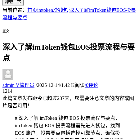
搜索一下
当前位置：
首页
imtoken冷钱包
深入了解imToken钱包EOS投票
流程与要点
正文
深入了解imToken钱包EOS投票流程与要
点
admin
V
管理员
/
2025-12-14
/
1.42 K阅读
/
0评论
12
14
此篇文章发布距今已超过
237
天，您需要注意文章的内容或图
片是否可用！
# 深入了解 imToken 钱包 EOS 投票流程与要点，
imToken 钱包 EOS 投票流程需先进入钱包，找到
EOS 账户，投票要点包括选择可靠节点，确保投