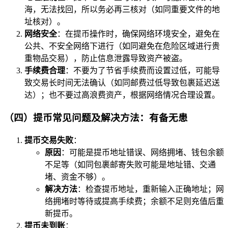
海，无法找回，所以务必再三核对（如同重要文件的地
址核对）。
网络安全
：在提币操作时，确保网络环境安全，避免在
公共、不安全网络下进行（如同避免在危险区域进行贵
重物品交易），防止信息泄露导致资产被盗。
手续费合理
：不要为了节省手续费而设置过低，可能导
致交易长时间无法确认（如同邮费过低导致包裹延迟送
达）；也不要过高浪费资产，根据网络情况合理设置。
（四）提币常见问题及解决方法：有备无患
提币交易失败
：
原因
：可能是提币地址错误、网络拥堵、钱包余额
不足等（如同包裹邮寄失败可能是地址错、交通
堵、资金不够）。
解决方法
：检查提币地址，重新输入正确地址；网
络拥堵时等待或提高手续费；余额不足则充值后重
新提币。
提币未到账
：