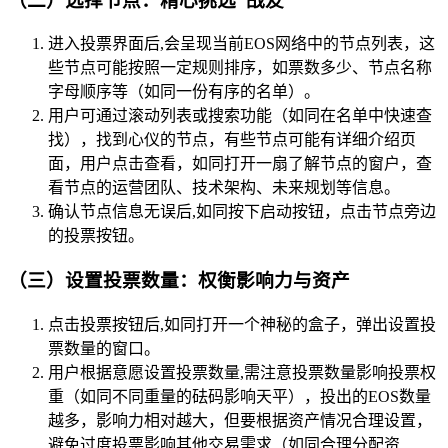
（二）选择节点：精心挑选“战友”
进入投票界面后,会呈现当前EOS网络中的节点列表，这
些节点可能按照一定规则排序，如票数多少、节点名称
字母顺序等（如同一份有序的名单）。
用户可通过滚动列表或搜索功能（如同在名单中快速查
找），找到心仪的节点，有些节点可能有详细介绍页
面，用户点击查看，如同打开一扇了解节点的窗户，查
看节点的运营团队、技术架构、未来规划等信息。
确认节点信息无误后,如同按下启动按钮，点击节点旁边
的投票按钮。
（三）设置投票数量：权衡影响力与资产
点击投票按钮后,如同打开一个神秘的盒子，弹出设置投
票数量的窗口。
用户根据意愿设置投票数量,需注意投票数量影响投票权
重（如同不同重量的砝码影响天平），投出的EOS数量
越多，影响力相对越大，但要根据资产情况合理设置，
避免过度投票影响其他交易需求（如同合理分配资