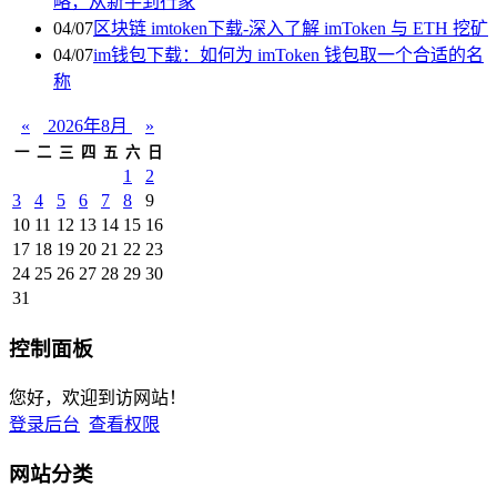
略，从新手到行家
04/07
区块链 imtoken下载-深入了解 imToken 与 ETH 挖矿
04/07
im钱包下载：如何为 imToken 钱包取一个合适的名
称
«
2026年8月
»
一
二
三
四
五
六
日
1
2
3
4
5
6
7
8
9
10
11
12
13
14
15
16
17
18
19
20
21
22
23
24
25
26
27
28
29
30
31
控制面板
您好，欢迎到访网站！
登录后台
查看权限
网站分类