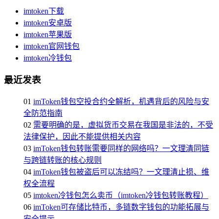
imtoken下载
imtoken安卓版
imtoken苹果版
imtoken官网钱包
imtoken冷钱包
最近发表
01
imToken钱包空投合约全解析，机遇背后的风险与安
全防范指南
02
需要明确的是，虚拟货币交易在我国是非法的，不受
法律保护，因此不能提供相关内容
03
imToken钱包转账需要同样的网络吗？一文理清同链
与跨链转账的核心规则
04
imToken钱包被盗后可以冻结吗？一文理清止损、维
权全流程
05
imtoken冷钱包怎么卖币（imtoken冷钱包转账教程）
06
imToken可存储比特币，多链数字钱包的功能拓展与
安全提示