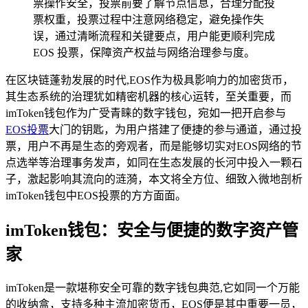
票操作安全，投票前要了解节点信息，合理分配投
票权重，投票过程中注意网络稳定，避免操作失
误，通过清晰流程和关键要点，用户能更顺利完成
EOS 投票，保障资产权益与网络治理参与度。
在区块链蓬勃发展的时代,EOS作为极具影响力的加密货币，
其生态系统的治理犹如精密机器的核心运转，至关重要，而
imToken钱包作为广受青睐的数字钱包，宛如一把开启参与
EOS投票
大门的钥匙，为用户搭建了便捷的参与通道，通过投
票，用户不再是生态的旁观者，而是能够切实对EOS网络的节
点选举等治理事务发声，如同在生态发展的长河中投入一颗石
子，激起影响其流向的涟漪，本文将全方位、细致入微地剖析
imToken钱包中EOS投票的方方面面。
imToken钱包：安全与便捷的数字资产管
家
imToken是一款堪称安全可靠的数字钱包典范,它如同一个万能
的收纳盒，支持多种主流加密货币，EOS便是其中重要一员，