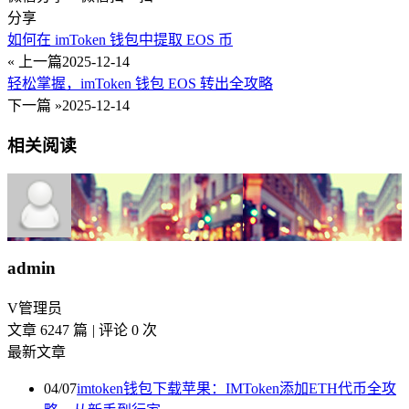
分享
如何在 imToken 钱包中提取 EOS 币
« 上一篇
2025-12-14
轻松掌握，imToken 钱包 EOS 转出全攻略
下一篇 »
2025-12-14
相关阅读
admin
V
管理员
文章 6247 篇
|
评论 0 次
最新文章
04/07
imtoken钱包下载苹果：IMToken添加ETH代币全攻