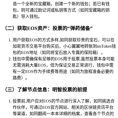
造一个全新的宝藏箱，创建一个新的钱包；若已有钱
包，则可通过助记词或私钥等方式（如同宝藏箱的钥
匙）导入钱包。
（二）获取EOS资产：投票的“弹药储备”
用户获取EOS的方式多样,如同获取珍贵的宝石，可以在
加密货币交易平台购买后，小心翼翼地转账到imToken钱
包的EOS地址（如同将宝石放入专属的保险箱）。
钱包中需确保有足够的EOS用于投票,虽然投票本身可能
无需消耗大量EOS，但为保证交易正常进行，钱包中需
有一定EOS作为手续费等用途（如同为旅程准备必要的
路费）。
（三）了解节点信息：明智投票的前提
投票前,用户应对EOS的节点进行深入了解，如同挑选合
作伙伴，可通过EOS官方网站、相关的区块链资讯平台
等渠道，如同翻阅一本本详细的档案，查看各个节点的