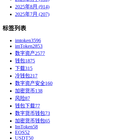
2025年8月 (914)
2025年7月 (207)
标签列表
imtoken
3596
imToken
2853
数字资产
2577
钱包
1875
下载
315
冷钱包
217
数字资产安全
160
加密货币
138
风险
87
钱包下载
77
数字货币钱包
73
加密货币钱包
65
ImToken
58
EOS
52
USDT
50