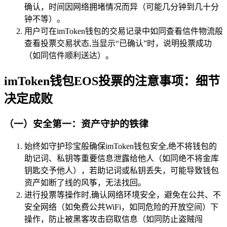
确认，时间因网络拥堵情况而异（可能几分钟到几十分
钟不等）。
用户可在imToken钱包的交易记录中如同查看信件物流般
查看投票交易状态,当显示“已确认”时，说明投票成功
（如同信件顺利送达）。
imToken钱包EOS投票的注意事项：细节
决定成败
（一）安全第一：资产守护的铁律
始终如守护珍宝般确保imToken钱包安全,绝不将钱包的
助记词、私钥等重要信息泄露给他人（如同绝不将金库
钥匙交予他人），若助记词或私钥丢失，可能导致钱包
资产如断了线的风筝，无法找回。
进行投票等操作时,确认网络环境安全，避免在公共、不
安全网络（如免费公共WiFi，如同危险的开放空间）下
操作，防止被黑客攻击窃取信息（如同防止盗贼闯