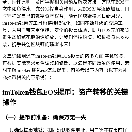
全、理性原则，及时掌握相关问题及解决方法，方能在EOS生
态中如鱼得水，充分发挥自身作用，为EOS发展添砖加瓦，同
时守护好自己的数字资产权益，随着区块链技术日新月异，
imToken钱包等工具也将持续优化，如同不断升级的交通工
具，为用户带来更便捷、安全的投票体验，助力EOS等加密货
币生态如繁花般绚烂绽放，让我们怀揣热情，积极投身EOS投
票，携手共创区块链的璀璨未来！
文章详细阐述了imToken钱包EOS投票的诸多方面,字数较多，
可根据实际需求灵活调整和修改，以满足不同场景的使用，若
想了解imtoken钱包eos怎么提币，可参考以下内容（以下为补
充提币相关内容示例）：
imToken钱包EOS提币：资产转移的关键
操作
（一）提币前准备：确保万无一失
确认提币地址
：如同确认收件地址，用户需在提币前仔