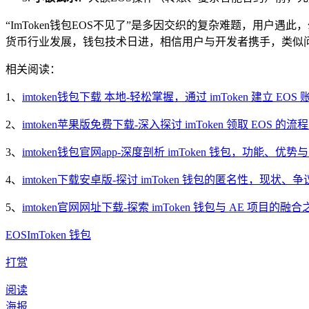
“ImToken钱包EOS不见了”是多因交织的复杂难题，用
货币行业发展，钱包技术日进，相信用户与开发者携手，类似
相关阅读：
1、
imtoken钱包下载 本地-轻松掌握，通过 imToken 建立 EO
2、
imtoken苹果版免费下载-深入探讨 imToken 领取 EOS 的
3、
imtoken钱包官网app-深度剖析 imToken 钱包，功能、优
4、
imtoken下载安卓版-探讨 imToken 钱包的匿名性，现状
5、
imtoken官网网址下载-探索 imToken 钱包与 AE 项目的融合
EOS
ImToken 钱包
打赏
阅读
海报