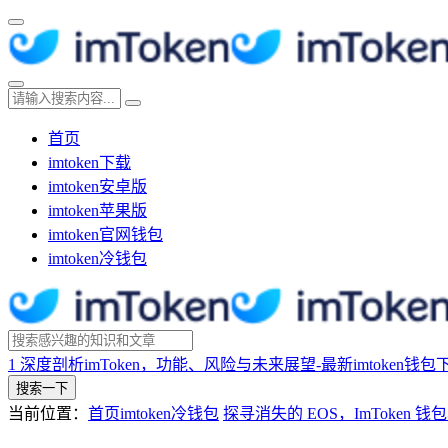
首页
imtoken下载
imtoken安卓版
imtoken苹果版
imtoken官网钱包
imtoken冷钱包
1
深度剖析imToken，功能、风险与未来展望-最新imtoken钱包
搜索一下
当前位置：
首页
imtoken冷钱包
探寻消失的 EOS，ImToken 