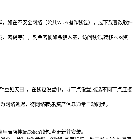
样，如在不安全网络（公共Wi-Fi操作钱包），或下载篡改软件
词、密码等），钓鱼者便如恶狼入室，访问钱包,转移EOS资
资产“重见天日”，在钱包设置中，寻节点设置,挑选不同节点连接
，若为网络延迟，待网络转好,资产信息通常自动同步。
商店搜ImToken钱包,查更新并安装。