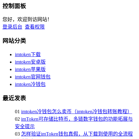
控制面板
您好，欢迎到访网站！
登录后台
查看权限
网站分类
imtoken下载
imtoken安卓版
imtoken苹果版
imtoken官网钱包
imtoken冷钱包
最近发表
01
imtoken冷钱包怎么卖币（imtoken冷钱包转账教程）
02
imToken可存储比特币，多链数字钱包的功能拓展与
安全提示
03
怎样验证imToken钱包真假，从下载到使用的全流程