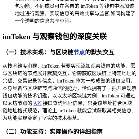
包功能，不同成员可在各自的 imToken 等钱包中添加该
地址进行观察，实现信息的高效共享与监督,如同构建了
一个透明的信息共享空间。
imToken 与观察钱包的深度关联
（一）技术实现：与区块链
节点
的默契交互
从技术维度审视，imToken 若要实现添加观察钱包的功能，需
与区块链的节点展开默契交互，它需获取区块链上特定地址的
余额、交易记录等信息，imToken 作为一款成熟的钱包应用，
本身具备与区块链节点通信的能力，恰似拥有了一把开启观察
钱包功能的技术钥匙，以以太坊区块链为例，imToken 可通过
以太坊节点的
API
接口查询地址信息，只要该地址符合区块
链地址格式规范，理论上 imToken 就能尝试获取其相关信息,
为功能实现奠定了坚实的技术根基。
（二）功能支持：实际操作的详细指南