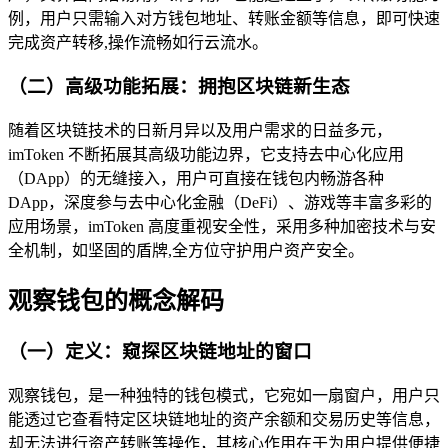
例，用户只需输入对方钱包地址、转账金额等信息，即可快速
完成资产转移,操作流畅如行云流水。
（二）高级功能拓展：拥抱区块链新生态
随着区块链技术的日新月异以及用户需求的日益多元，
imToken 不断拓展其高级功能边界，它支持去中心化应用
（DApp）的无缝接入，用户可直接在钱包内畅游各种
DApp，深度参与去中心化金融（DeFi）、游戏等丰富多彩的
应用场景，imToken 高度重视安全性，采用多种加密技术与安
全机制，如坚固的盾牌,全方位守护用户资产安全。
观察钱包的概念解码
（一）定义：窥探区块链地址的窗口
观察钱包，是一种独特的钱包模式，它宛如一扇窗户，用户只
能透过它查看特定区块链地址的资产余额和交易历史等信息，
却无法进行资产转账等操作，其核心作用在于为用户提供便捷