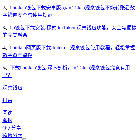
2、
imtoken钱包下载安卓版-从imToken观察钱包不能转账看数
字钱包安全与使用规范
3、
im钱包下载安装-探索 imToken 观察钱包功能，安全与便捷
的完美融合
4、
imtoken网页版下载-Imtoken 观察钱包使用教程，轻松掌握
数字资产监控
5、
下载imtoken钱包-深入剖析，imToken观察钱包究竟有用
吗？
观察钱包
打赏
阅读
海报
QQ 分享
微博分享