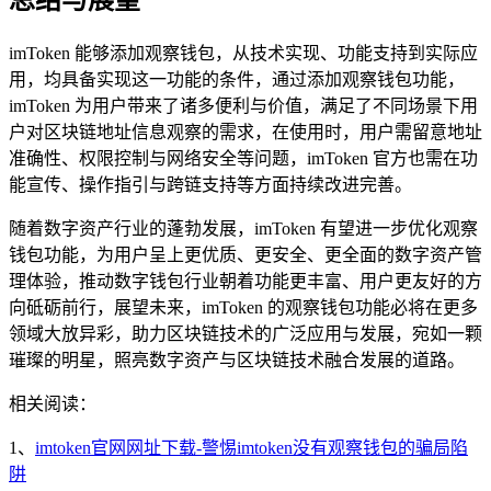
总结与展望
imToken 能够添加观察钱包，从技术实现、功能支持到实际应
用，均具备实现这一功能的条件，通过添加观察钱包功能，
imToken 为用户带来了诸多便利与价值，满足了不同场景下用
户对区块链地址信息观察的需求，在使用时，用户需留意地址
准确性、权限控制与网络安全等问题，imToken 官方也需在功
能宣传、操作指引与跨链支持等方面持续改进完善。
随着数字资产行业的蓬勃发展，imToken 有望进一步优化观察
钱包功能，为用户呈上更优质、更安全、更全面的数字资产管
理体验，推动数字钱包行业朝着功能更丰富、用户更友好的方
向砥砺前行，展望未来，imToken 的观察钱包功能必将在更多
领域大放异彩，助力区块链技术的广泛应用与发展，宛如一颗
璀璨的明星，照亮数字资产与区块链技术融合发展的道路。
相关阅读：
1、
imtoken官网网址下载-警惕imtoken没有观察钱包的骗局陷
阱