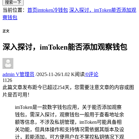
搜索一下
当前位置：
首页
imtoken冷钱包
深入探讨，imToken能否添加观
察钱包
正文
深入探讨，imToken能否添加观察钱包
admin
V
管理员
/
2025-11-26
/
1.02 K阅读
/
0评论
11
26
此篇文章发布距今已超过
254
天，您需要注意文章的内容或图
片是否可用！
imToken是一款数字钱包应用，关于能否添加观察
钱包，需深入探讨，观察钱包一般用于查看地址余
额等信息，不涉及私钥管理，imToken可能具备相
关功能，但具体操作和支持情况需依据其版本及设
计，若能添加，可方便用户在不掌控私钥情况下观