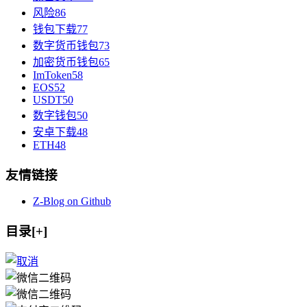
风险
86
钱包下载
77
数字货币钱包
73
加密货币钱包
65
ImToken
58
EOS
52
USDT
50
数字钱包
50
安卓下载
48
ETH
48
友情链接
Z-Blog on Github
目录[+]