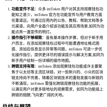
功能宣传不足
：众多 imToken 用户对其支持观察钱包功
能知之甚少，imToken 官方在功能宣传与用户教育方面
任重道远，可通过应用内的公告、教程、帮助文档等多
元渠道，向用户全面介绍该功能及其应用场景,如同为功
能点亮一盏宣传的明灯。
操作指引不够细致
：虽有基本操作步骤，但对于新手用
户而言，在添加观察钱包过程中可能遭遇地址格式困
惑、添加后信息显示异常等问题，imToken 可进一步优
化操作指引，提供更详尽的错误提示与解决方案,如同为
新手用户绘制一份详细的操作地图。
跨链支持有限
：imToken 添加观察钱包功能或许主要聚
焦于以太坊等主流区块链，对一些新兴的、小众的区块
链支持尚不完善，随着区块链技术的蓬勃发展与新链的
不断涌现，imToken 需强化跨链观察钱包功能的拓展，
以满足用户对更多链地址的观察需求，如同为功能插上
跨链的翅膀,飞向更广阔的天地。