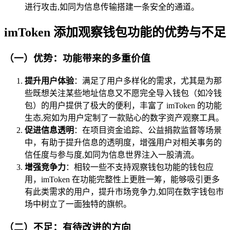
进行攻击,如同为信息传输搭建一条安全的通道。
imToken 添加观察钱包功能的优势与不足
（一）优势：功能带来的多重价值
提升用户体验
：满足了用户多样化的需求，尤其是为那
些既想关注某些地址信息又不愿完全导入钱包（如冷钱
包）的用户提供了极大的便利，丰富了 imToken 的功能
生态,宛如为用户定制了一款贴心的数字资产观察工具。
促进信息透明
：在项目资金追踪、公益捐款监督等场景
中，有助于提升信息的透明度，增强用户对相关事务的
信任度与参与度,如同为信息世界注入一股清流。
增强竞争力
：相较一些不支持观察钱包功能的钱包应
用，imToken 在功能完整性上更胜一筹，能够吸引更多
有此类需求的用户，提升市场竞争力,如同在数字钱包市
场中树立了一面独特的旗帜。
（二）不足：有待改进的方向