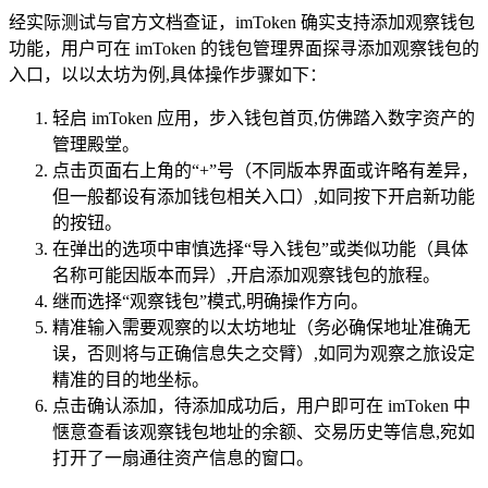
经实际测试与官方文档查证，imToken 确实支持添加观察钱包
功能，用户可在 imToken 的钱包管理界面探寻添加观察钱包的
入口，以以太坊为例,具体操作步骤如下：
轻启 imToken 应用，步入钱包首页,仿佛踏入数字资产的
管理殿堂。
点击页面右上角的“+”号（不同版本界面或许略有差异，
但一般都设有添加钱包相关入口）,如同按下开启新功能
的按钮。
在弹出的选项中审慎选择“导入钱包”或类似功能（具体
名称可能因版本而异）,开启添加观察钱包的旅程。
继而选择“观察钱包”模式,明确操作方向。
精准输入需要观察的以太坊地址（务必确保地址准确无
误，否则将与正确信息失之交臂）,如同为观察之旅设定
精准的目的地坐标。
点击确认添加，待添加成功后，用户即可在 imToken 中
惬意查看该观察钱包地址的余额、交易历史等信息,宛如
打开了一扇通往资产信息的窗口。