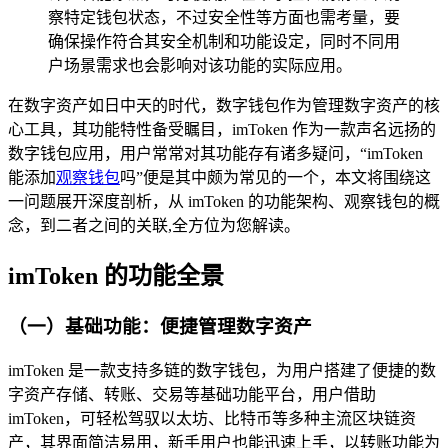
察特定钱包状态，不过安全性等方面也需考量，要
确保操作符合其安全机制和功能设定，同时不同用
户场景需求也会影响对该功能的实际应用。
在数字资产如日中天的时代，数字钱包作为管理数字资产的核
心工具，其功能特性备受瞩目，imToken 作为一款声名远扬的
数字钱包应用，用户常常对其功能存有诸多疑问，“imToken
能添加
观察钱包
吗”便是其中颇为常见的一个，本文将围绕这
一问题展开深度剖析，从 imToken 的功能架构、观察钱包的概
念，到二者之间的关联,全方位为您解读。
imToken 的功能全景
（一）基础功能：便捷管理数字资产
imToken 是一款支持多链的数字钱包，为用户搭建了便捷的数
字资产存储、转账、交易等基础功能平台，用户借助
imToken，可轻松驾驭以太坊、比特币等多种主流区块链资
产，其界面简洁易用，新手用户也能迅速上手，以转账功能为