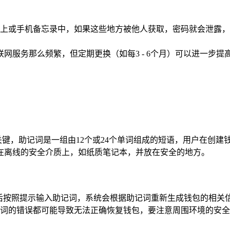
上或手机备忘录中，如果这些地方被他人获取，密码就会泄露，可以
些互联网服务那么频繁，但定期更换（如每3 - 6个月）可以进一
包的关键，助记词是一组由12个或24个单词组成的短语，用户在
在离线的安全介质上，如纸质笔记本，并放在安全的地方。
”，然后按照提示输入助记词，系统会根据助记词重新生成钱包的相
词的错误都可能导致无法正确恢复钱包，要注意周围环境的安全