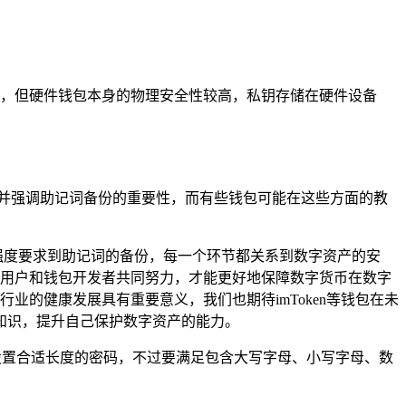
相对简单，但硬件钱包本身的物理安全性较高，私钥存储在硬件设备
要求，并强调助记词备份的重要性，而有些钱包可能在这些方面的教
的强度要求到助记词的备份，每一个环节都关系到数字资产的安
只有用户和钱包开发者共同努力，才能更好地保障数字货币在数字
业的健康发展具有重要意义，我们也期待imToken等钱包在未
知识，提升自己保护数字资产的能力。
考虑设置合适长度的密码，不过要满足包含大写字母、小写字母、数