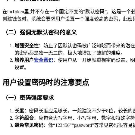
在imToken里,并不存在一个固定不变的“默认密码”，这是
创建钱包时，系统会要求用户设置一个强度较高的密码，此密
（二）强调无默认密码的意义
增强安全性
：防止了因默认密码被广泛知晓而带来的潜在
的密码都是独一无二的，极大地增加了破解的难度。
培养用户
安全意识
：使用户从一开始就重视密码设置，明
设置。
用户设置密码时的注意要点
（一）密码强度要求
长度
：密码长度应足够长，一般建议不少于8位，较长的
字符组合
：应包含大写字母、小写字母、数字和特殊字符，
避免常见密码
：像“123456”“password”等常