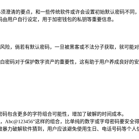
一个必须澄清的要点，和一些传统软件或许会设置初始默认密码不同，
码由用户自行设定，用于加密钱包的私钥等重要信息。
风险，倘若有默认密码，一旦被黑客或不法分子获取，就可能对
白密码对于保护数字资产的重要性，这有助于用户养成良好的安
密码包含更多的字符组合可能性，增加了破解的时间成本。
Abc@123456”这样的组合，比单纯的数字或字母密码要安
见密码很容易被暴力破解软件猜到，用户应该避免使用生日、电话号码等