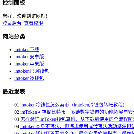
控制面板
您好，欢迎到访网站！
登录后台
查看权限
网站分类
imtoken下载
imtoken安卓版
imtoken苹果版
imtoken官网钱包
imtoken冷钱包
最近发表
01
imtoken冷钱包怎么卖币（imtoken冷钱包转账教程）
02
imToken可存储比特币，多链数字钱包的功能拓展与
03
怎样验证imToken钱包真假，从下载到使用的全流程
04
imtoken本身不违法，但违规使用或涉违法活动将承担
05
imtoken钱包打不开怎么办？最全实用修复指南，帮