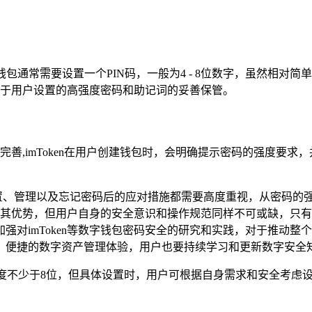
，硬件钱包通常需要设置一个PIN码，一般为4 - 8位数字，虽然
依赖于用户设置的高强度密码和助记词的妥善保管。
n完善,imToken在用户创建钱包时，会明确提示密码的强度
码的设置、管理以及忘记密码后的应对措施都需要高度重视，从密码
计上有其优势，但用户自身的安全意识和操作规范同样不可或缺，
对imToken等数字钱包密码安全的研究和实践，对于推动整个行
、便捷的数字资产管理体验，用户也要持续学习和更新数字安全
建议密码长度不少于8位，但具体设置时，用户可根据自身需求和安全