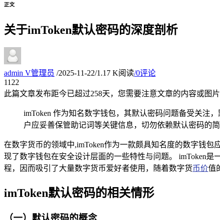
正文
关于imToken默认密码的深度剖析
admin
V
管理员
/
2025-11-22
/
1.17 K阅读
/
0评论
11
22
此篇文章发布距今已超过
258
天，您需要注意文章的内容或图片
imToken 作为知名数字钱包，其默认密码问题备受
户应妥善保管助记词等关键信息，切勿依赖默认密码的简
在数字货币的领域中,imToken作为一款颇具知名度的数字钱包应
现了数字钱包在安全设计层面的一些特性与问题。 imTok
程，因而吸引了大量数字货币爱好者使用，随着数字货
币价
值
imToken默认密码的相关情形
（一）默认密码的概念