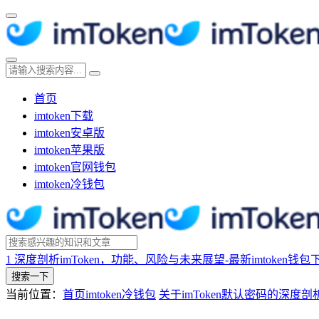
首页
imtoken下载
imtoken安卓版
imtoken苹果版
imtoken官网钱包
imtoken冷钱包
1
深度剖析imToken，功能、风险与未来展望-最新imtoken钱包
搜索一下
当前位置：
首页
imtoken冷钱包
关于imToken默认密码的深度剖