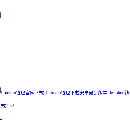
imtoken钱包官网下载_imtoken钱包下载安卓最新版本_imtoken
下载
132
析