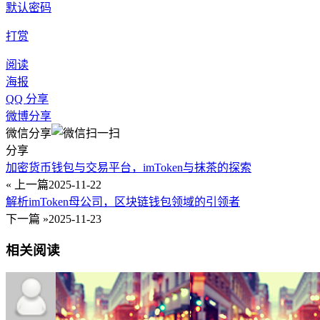
默认密码
打赏
阅读
海报
QQ 分享
微博分享
微信分享
分享
加密货币钱包与交易平台，imToken与抹茶的探索
« 上一篇
2025-11-22
解析imToken母公司，区块链钱包领域的引领者
下一篇 »
2025-11-23
相关阅读