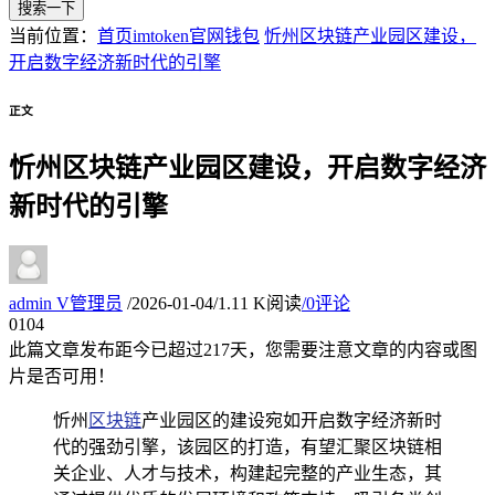
搜索一下
当前位置：
首页
imtoken官网钱包
忻州区块链产业园区建设，
开启数字经济新时代的引擎
正文
忻州区块链产业园区建设，开启数字经济
新时代的引擎
admin
V
管理员
/
2026-01-04
/
1.11 K阅读
/
0评论
01
04
此篇文章发布距今已超过
217
天，您需要注意文章的内容或图
片是否可用！
忻州
区块链
产业园区的建设宛如开启数字经济新时
代的强劲引擎，该园区的打造，有望汇聚区块链相
关企业、人才与技术，构建起完整的产业生态，其