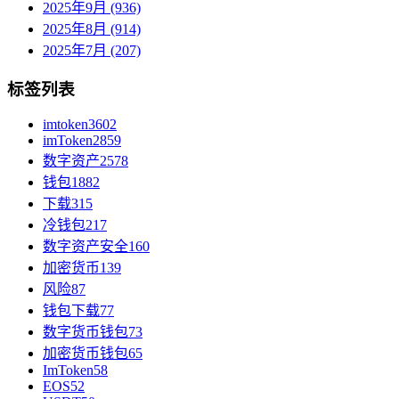
2025年9月 (936)
2025年8月 (914)
2025年7月 (207)
标签列表
imtoken
3602
imToken
2859
数字资产
2578
钱包
1882
下载
315
冷钱包
217
数字资产安全
160
加密货币
139
风险
87
钱包下载
77
数字货币钱包
73
加密货币钱包
65
ImToken
58
EOS
52