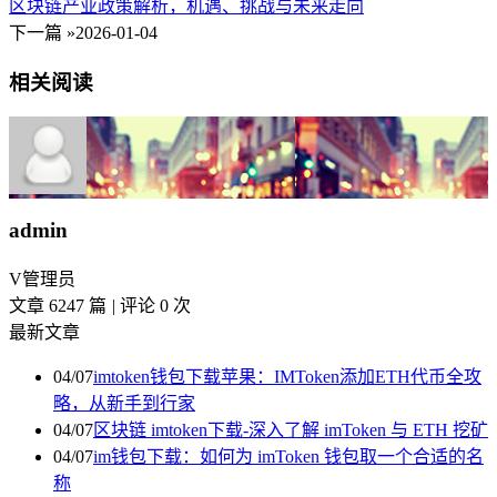
区块链产业政策解析，机遇、挑战与未来走向
下一篇 »
2026-01-04
相关阅读
admin
V
管理员
文章 6247 篇
|
评论 0 次
最新文章
04/07
imtoken钱包下载苹果：IMToken添加ETH代币全攻
略，从新手到行家
04/07
区块链 imtoken下载-深入了解 imToken 与 ETH 挖矿
04/07
im钱包下载：如何为 imToken 钱包取一个合适的名
称