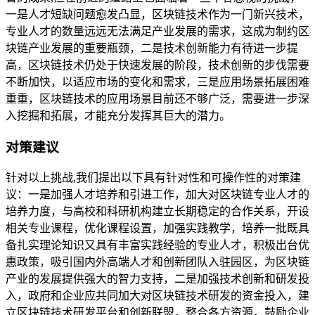
一是人才短缺问题愈发凸显，区块链技术作为一门新兴技术，
专业人才的数量远远无法满足产业发展的需求，这成为制约区
块链产业发展的重要瓶颈，二是技术创新能力有待进一步提
高，区块链技术仍处于快速发展的阶段，技术创新的步伐需要
不断加快，以适应市场的变化和需求，三是应用场景拓展困难
重重，区块链技术的应用场景目前还不够广泛，需要进一步深
入挖掘和拓展，才能充分发挥其巨大的潜力。
对策建议
针对以上挑战,我们提出以下具有针对性和可操作性的对策建
议：一是加强人才培养和引进工作，加大对区块链专业人才的
培养力度，与高校和科研机构建立长期稳定的合作关系，开设
相关专业课程，优化课程设置，加强实践教学，培养一批既具
备扎实理论知识又具有丰富实践经验的专业人才，积极出台优
惠政策，吸引国内外高端人才和创新团队入驻园区，为区块链
产业的发展提供强大的智力支持，二是加强技术创新和研发投
入，政府和企业应共同加大对区块链技术研发的资金投入，建
立区块链技术研发平台和创新联盟，整合各方资源，鼓励企业