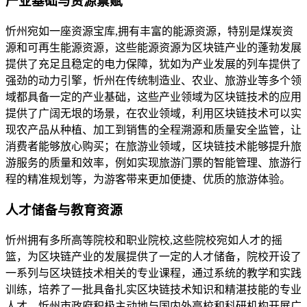
产业基础与资源禀赋
忻州宛如一座资源宝库,拥有丰富的能源资源，特别是煤炭资
源和可再生能源资源，这些能源资源为区块链产业的蓬勃发展
提供了充足且稳定的电力保障，犹如为产业发展的列车提供了
强劲的动力引擎，忻州在传统制造业、农业、旅游业等多个领
域都具备一定的产业基础，这些产业领域为区块链技术的应用
提供了广阔无垠的场景，在农业领域，利用区块链技术可以实
现农产品从种植、加工到销售的全程溯源和质量安全监管，让
消费者能够放心购买；在旅游业领域，区块链技术能够提升旅
游服务的质量和效率，例如实现旅游门票的智能管理、旅游行
程的精准规划等，为游客带来更加便捷、优质的旅游体验。
人才储备与教育资源
忻州拥有多所高等院校和职业院校,这些院校宛如人才的摇
篮，为区块链产业的发展提供了一定的人才储备，院校开设了
一系列与区块链技术相关的专业课程，通过系统的教学和实践
训练，培养了一批具备扎实区块链技术知识和精湛技能的专业
人才，忻州市政府积极主动地与国内外高校和科研机构开展广