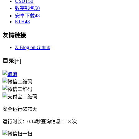
USDT
50
数字钱包
50
安卓下载
48
ETH
48
友情链接
Z-Blog on Github
目录[+]
安全运行
6575
天
运行时长：0.14秒
查询信息：18 次