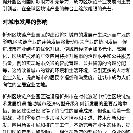
提升园区的国际影响力和竞争力，成为区块链产业发展的重要
引领者，在全球区块链产业的舞台上绽放耀眼的光芒。
对城市发展的影响
忻州区块链产业园区的建设将对城市的发展产生深远而广泛的
影响,区块链产业的蓬勃发展将带动相关产业的协同发展，促
进城市产业结构的优化升级，使城市经济更加多元化、高端
化，区块链技术的广泛应用将提升城市的治理水平和公共服务
质量，例如实现城市交通的智能管理、公共资源的合理分配
等，这将改善城市的营商环境和生活环境，吸引更多的人才和
企业入驻，提高城市的居民幸福感和满意度，让城市成为人们
向往的宜居宜业之地。
忻州区块链产业园区建设是忻州市在时代浪潮中抓住区块链技
术发展机遇,推动城市经济转型升级和创新发展的重要战略举
措，园区建设已经取得了阶段性的显著成果，但也面临着一些
挑战，我们需要进一步加强人才培养和引进、技术创新和研
发、应用场景拓展和推广等工作，不断完善产业生态体系，提
升园区的竞争力和影响力，相信在政府的坚强领导、企业的积