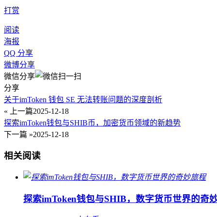
打赏
阅读
海报
QQ 分享
微博分享
微信分享
分享
关于imToken 钱包 SE 无法转账问题的深度剖析
« 上一篇
2025-12-18
探索imToken钱包与SHIB币，加密货币领域的新趋势
下一篇 »
2025-12-18
相关阅读
探索imToken钱包与SHIB，数字货币世界的奇