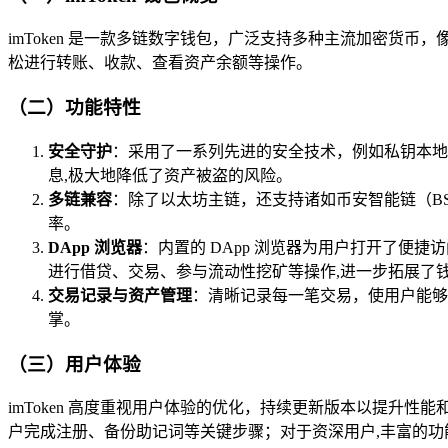
imToken 是一款多链数字钱包，广泛支持多种主流加密货
松进行转账、收款、查看资产余额等操作。
（二）功能特性
安全守护
：采用了一系列先进的安全技术，例如私钥本地加
息,极大地降低了资产被盗的风险。
多链兼容
：除了以太坊主链，还支持诸如币安智能链（B
率。
DApp 浏览器
：内置的 DApp 浏览器为用户打开了便捷
进行借贷、交易、参与流动性挖矿等操作,进一步拓展了
交易记录与资产管理
：清晰记录每一笔交易，使用户能够
掌。
（三）用户体验
imToken 高度重视用户体验的优化，持续更新版本以提
户完成注册、备份助记词等关键步骤；对于资深用户,丰富的