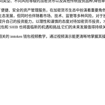
于不同类型、不同风险等级的加密货币以及其他传统投资品种,降低
供了便捷、安全的资产管理服务，在加密货币生态中扮演着重要角色，S
展，但同时也伴随着市场、技术、监管等多种风险，对于投资者来说
提升自己的投资能力，以理性和谨慎的态度对待加密货币投资，
钱包和 SHIB 也将面临新的机遇和挑战,它们的未来发展值得持续
相关的 imtoken 钱包视频教学，通过视频演示能更清晰地掌握