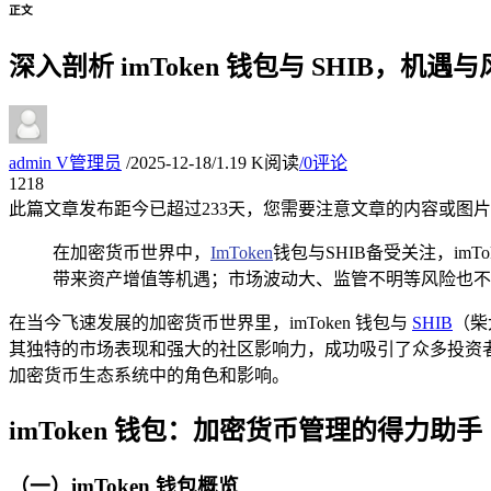
正文
深入剖析 imToken 钱包与 SHIB，
admin
V
管理员
/
2025-12-18
/
1.19 K阅读
/
0评论
12
18
此篇文章发布距今已超过
233
天，您需要注意文章的内容或图片
在加密货币世界中，
ImToken
钱包与SHIB备受关注，i
带来资产增值等机遇；市场波动大、监管不明等风险也不
在当今飞速发展的加密货币世界里，imToken 钱包与
SHIB
（柴
其独特的市场表现和强大的社区影响力，成功吸引了众多投资者的目光，
加密货币生态系统中的角色和影响。
imToken 钱包：加密货币管理的得力助手
（一）imToken 钱包概览