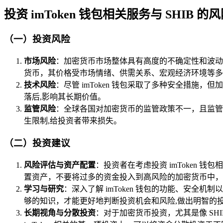
投资 imToken 钱包相关服务与 SHIB 
（一）投资风险
市场风险
：加密货币市场整体具有高度的不确定性和波动性
货币，其价格受市场情绪、供需关系、宏观经济环境等多
技术风险
：尽管 imToken 钱包采取了多种安全措施
落后,影响其长期价值。
监管风险
：全球各国对加密货币的监管政策不一，且监管政策
生限制,给投资者带来损失。
（二）投资建议
风险评估与资产配置
：投资者在考虑投资 imToken
置资产，不要将过多的资金投入到高风险的加密货币中，尤
学习与研究
：深入了解 imToken 钱包的功能、安全
够的知识，才能更好地判断投资机会和风险,做出明智的
长期视角与分散投资
：对于加密货币投资，尤其是像 S