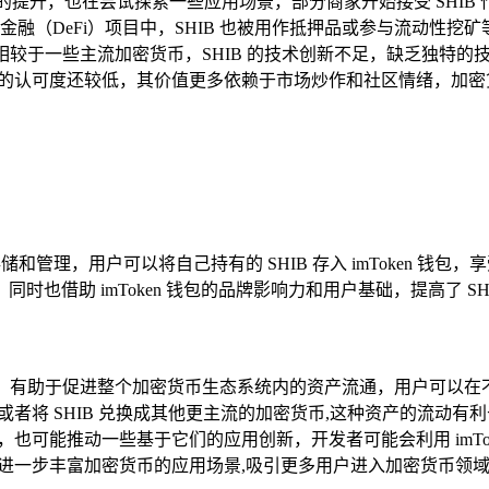
其知名度的提升，也在尝试探索一些应用场景，部分商家开始接受 SH
融（DeFi）项目中，SHIB 也被用作抵押品或参与流动性挖
，相较于一些主流加密货币，SHIB 的技术创新不足，缺乏独特
 的认可度还较低，其价值更多依赖于市场炒作和社区情绪，加密货
的存储和管理，用户可以将自己持有的 SHIB 存入 imToken 钱
也借助 imToken 钱包的品牌影响力和用户基础，提高了 SH
多种加密货币，有助于促进整个加密货币生态系统内的资产流通，用户
，或者将 SHIB 兑换成其他更主流的加密货币,这种资产的流动
的结合，也可能推动一些基于它们的应用创新，开发者可能会利用 imTok
等，进一步丰富加密货币的应用场景,吸引更多用户进入加密货币领