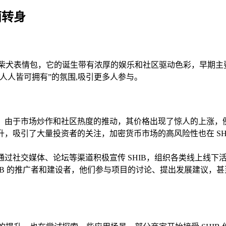
丽转身
流行的柴犬表情包，它的诞生带有浓厚的娱乐和社区驱动色彩，早
人人皆可拥有”的氛围,吸引更多人参与。
由于市场炒作和社区热度的推动，其价格出现了惊人的上涨，例如在 2
飙升，吸引了大量投资者的关注，加密货币市场的高风险性也在 S
通过社交媒体、论坛等渠道积极宣传 SHIB，组织各类线上线下活
B 的推广者和建设者，他们参与项目的讨论、提出发展建议，甚至