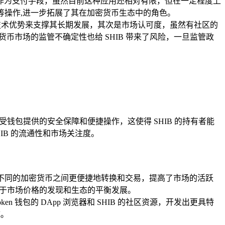
IB 作为支付手段，虽然目前这种应用还相对有限，但在一定程度上
矿等操作,进一步拓展了其在加密货币生态中的角色。
的技术优势来支撑其长期发展，其次是市场认可度，虽然有社区的
币市场的监管不确定性也给 SHIB 带来了风险，一旦监管政
包，享受钱包提供的安全保障和便捷操作，这使得 SHIB 的持有者能
IB 的流通性和市场关注度。
可以在不同的加密货币之间更便捷地转换和交易，提高了市场的活跃
有利于市场价格的发现和生态的平衡发展。
en 钱包的 DApp 浏览器和 SHIB 的社区资源，开发出更具特
域。