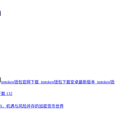
imtoken钱包官网下载_imtoken钱包下载安卓最新版本_imtoken
下载
132
 SHIB，机遇与风险并存的加密货币世界