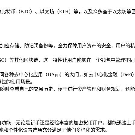
币，像比特币（BTC）、以太坊（ETH）等，以及众多基于以太
密存储、助记词备份等，全力保障用户资产的安全，用户的私钥完
SC）等其他区块链，这一特性让用户能够在一个钱包中管理不同
访问各种去中心化应用（DApp）的大门，如去中心化金融（DeF
钱包的使用场景。
随时查看自己的交易历史，便于进行资产管理和财务规划，还能
升性能和功能，无论是新手还是经验丰富的加密货币用户，都能迅速
功能和个性化设置选项充分满足了他们多样化的需求。