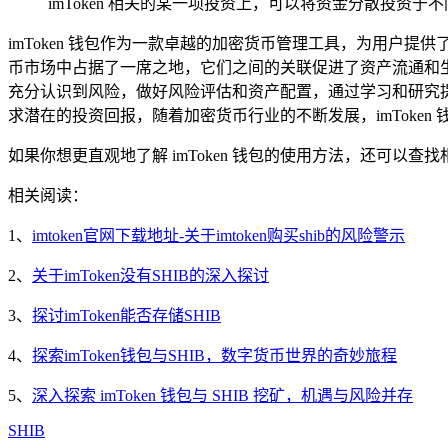
imToken 相关的某一项投资上，可以将资金分散投资
imToken 钱包作为一款卓越的加密货币管理工具，为用户提
币市场中占据了一席之地，它们之间的关联促进了资产流通和生态发
充分认识到风险，做好风险评估和资产配置，通过学习和研究
求潜在的投资回报，随着加密货币行业的不断发展，imToken 
如果你想更直观地了解 imToken 钱包的使用方法，还可以查找
相关阅读：
1、
imtoken官网下载地址-关于imtoken购买shib的风险警示
2、
关于imToken没有SHIB的深入探讨
3、
探讨imToken能否存储SHIB
4、
探索imToken钱包与SHIB，数字货币世界的奇妙旅程
5、
深入探索 imToken 钱包与 SHIB 挖矿，机遇与风险并存
SHIB