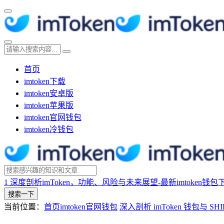
首页
imtoken下载
imtoken安卓版
imtoken苹果版
imtoken官网钱包
imtoken冷钱包
1
深度剖析imToken，功能、风险与未来展望-最新imtoken钱包
搜索一下
当前位置：
首页
imtoken官网钱包
深入剖析 imToken 钱包与