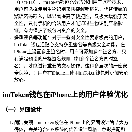
（Face ID），imToken钱包充分巧妙利用了这些技术，
用户可选择使用生物识别来快捷解锁钱包，代替传统的
繁琐密码输入，既显著提高了便捷性，又极大增强了安
全性，只有手机的合法用户才能通过生物识别严格验
证，有力保护了钱包内资产的安全。
多重签名等功能
：对于一些对安全性要求极高的用户，
imToken钱包还贴心支持多重签名等高级安全功能，在
iPhone上设置多重签名时，用户可添加多个签名方，只
有满足预设的严格签名规则（如多个签名方同时签
名），才能进行重要的交易操作，这种多层次的严密安
全保障，让用户在iPhone上使用imToken钱包时更加安心
放心。
imToken钱包在iPhone上的用户体验优化
（一）界面设计
简洁美观
：imToken钱包在iPhone上的界面设计简洁大方
得体，完美符合iOS系统的优雅设计风格，色彩搭配和