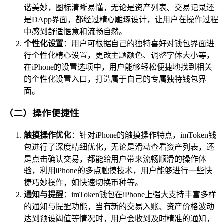
谐美妙，图标清晰易懂，无论是资产列表、交易记录还
是DApp界面，都经过精心雕琢设计，让用户在操作过程
中感到舒适惬意和流畅自然。
个性化设置
：用户可根据自己的独特喜好对钱包界面进
行个性化精心设置，更改主题颜色、调整字体大小等，
在iPhone的设置选项中，用户能够轻松便捷地找到相关
的个性化设置入口，打造属于自己的专属独特钱包界
面。
（二）操作便捷性
触摸操作优化
：针对iPhone的触摸操作特点，imToken钱
包进行了深度精细优化，无论是滑动查看资产列表，还
是点击确认交易，都能给用户带来流畅顺滑的操作体
验，利用iPhone的多点触摸技术，用户能够进行一些快
捷巧妙操作，如快速切换币种等。
通知与提醒
：imToken钱包在iPhone上强大支持丰富多样
的通知与提醒功能，当有新的交易入账、资产价格波动
达到预设阈值等情况时，用户会收到及时精准的通知，