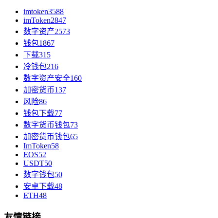
imtoken
3588
imToken
2847
数字资产
2573
钱包
1867
下载
315
冷钱包
216
数字资产安全
160
加密货币
137
风险
86
钱包下载
77
数字货币钱包
73
加密货币钱包
65
ImToken
58
EOS
52
USDT
50
数字钱包
50
安卓下载
48
ETH
48
友情链接