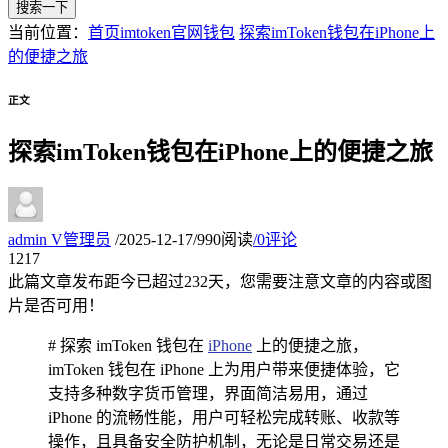
搜索一下
当前位置：
首页
imtoken官网钱包
探索imToken钱包在iPhone上
的便捷之旅
正文
探索imToken钱包在iPhone上的便捷之旅
admin
V
管理员
/
2025-12-17
/
990阅读
/
0评论
12
17
此篇文章发布距今已超过
232
天，您需要注意文章的内容或图
片是否可用！
# 探索 imToken 钱包在
iPhone
上的便捷之旅，
imToken 钱包在 iPhone 上为用户带来便捷体验，它
支持多种数字货币管理，界面简洁易用，通过
iPhone 的流畅性能，用户可轻松完成转账、收款等
操作，且具备安全防护机制，无论是日常交易还是