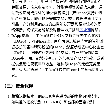
能，在iPhone上，用户可直接在钱包内进行加密货币的
转账交易，输入收款地址、转账金额等关键信息后，通
过钱包密码或先进的指纹/面容识别（若iPhone支持）进
行严格确认，即可迅速完成交易，交易过程快速且安全
可靠，充分利用iPhone的高性能处理器和稳定流畅的网
络连接，确保交易能够及时精准地广播到
区块链
网络。
DApp交易
：imToken钱包还强大支持连接去中心化应用
（DApp），在iPhone上，用户可通过钱包内置的智能浏
览器访问各种精彩纷呈的DApp，深度参与去中心化金融
（DeFi）、趣味游戏等应用的交易，在一些DeFi借贷
DApp中，用户能够抵押自己的加密资产获取借款，或者
提供流动性获取丰厚收益，这种与DApp的无缝完美集
成，极大地拓展了imToken钱包在iPhone上的多元使用场
景。
（三）安全保障
生物识别技术
：iPhone具备先进卓越的生物识别技术，
如精准的指纹识别（Touch ID）和智能的面容识别