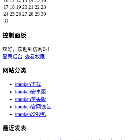
10
11
12
13
14
15
16
17
18
19
20
21
22
23
24
25
26
27
28
29
30
31
控制面板
您好，欢迎到访网站！
登录后台
查看权限
网站分类
imtoken下载
imtoken安卓版
imtoken苹果版
imtoken官网钱包
imtoken冷钱包
最近发表