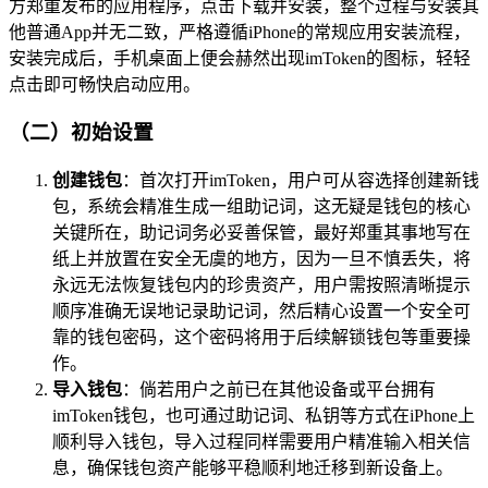
方郑重发布的应用程序，点击下载并安装，整个过程与安装其
他普通App并无二致，严格遵循iPhone的常规应用安装流程，
安装完成后，手机桌面上便会赫然出现imToken的图标，轻轻
点击即可畅快启动应用。
（二）初始设置
创建钱包
：首次打开imToken，用户可从容选择创建新钱
包，系统会精准生成一组助记词，这无疑是钱包的核心
关键所在，助记词务必妥善保管，最好郑重其事地写在
纸上并放置在安全无虞的地方，因为一旦不慎丢失，将
永远无法恢复钱包内的珍贵资产，用户需按照清晰提示
顺序准确无误地记录助记词，然后精心设置一个安全可
靠的钱包密码，这个密码将用于后续解锁钱包等重要操
作。
导入钱包
：倘若用户之前已在其他设备或平台拥有
imToken钱包，也可通过助记词、私钥等方式在iPhone上
顺利导入钱包，导入过程同样需要用户精准输入相关信
息，确保钱包资产能够平稳顺利地迁移到新设备上。