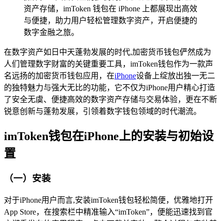
资产存储，imToken 钱包在 iPhone 上都展现出高效
与便捷，助力用户轻松管理数字资产，开启便捷的
数字金融之旅。
在数字资产如日中天蓬勃发展的时代,加密货币钱包俨然成为
人们管理数字财富的关键重要工具，imToken钱包作为一款声
名远扬的加密货币钱包应用，在
iPhone
设备上绽放出独一无二
的独特魅力与强大无比的功能，它不仅为iPhone用户精心打造
了安全无虞、便捷高效的数字资产存储与交易体验，更在不断
锐意创新与蓬勃发展，引领着数字钱包领域的时代潮流。
imToken钱包在iPhone上的安装与初始设
置
（一）安装
对于iPhone用户而言,安装imToken钱包轻松简便，优雅地打开
App Store，在搜索栏中精准输入“imToken”，便能迅速找到官