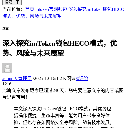
搜索一下
当前位置：
首页
imtoken官网钱包
深入探究imToken钱包HECO
模式，优势、风险与未来展望
正文
深入探究imToken钱包HECO模式，优
势、风险与未来展望
admin
V
管理员
/
2025-12-16
/
1.2 K阅读
/
0评论
12
16
此篇文章发布距今已超过
236
天，您需要注意文章的内容或图
片是否可用！
本文深入探究imToken钱包HECO模式，其优势包
括操作便捷、生态丰富等，能为用户带来良好体
验，但也存在如网络安全等风险，随着技术发展，