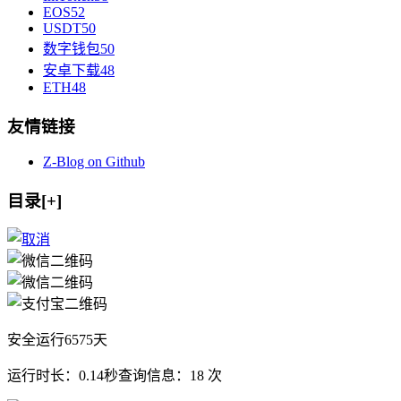
EOS
52
USDT
50
数字钱包
50
安卓下载
48
ETH
48
友情链接
Z-Blog on Github
目录[+]
安全运行
6575
天
运行时长：0.14秒
查询信息：18 次