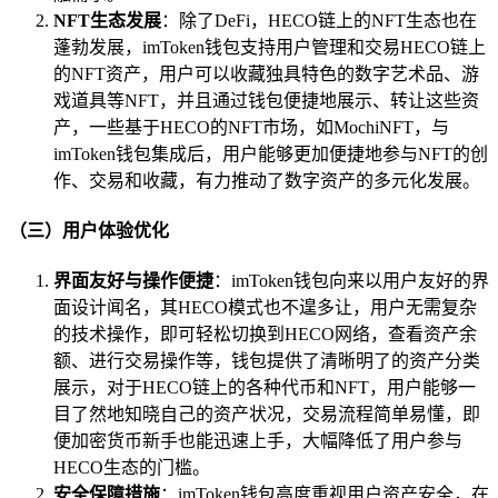
NFT生态发展
：除了DeFi，HECO链上的NFT生态也在
蓬勃发展，imToken钱包支持用户管理和交易HECO链上
的NFT资产，用户可以收藏独具特色的数字艺术品、游
戏道具等NFT，并且通过钱包便捷地展示、转让这些资
产，一些基于HECO的NFT市场，如MochiNFT，与
imToken钱包集成后，用户能够更加便捷地参与NFT的创
作、交易和收藏，有力推动了数字资产的多元化发展。
（三）用户体验优化
界面友好与操作便捷
：imToken钱包向来以用户友好的界
面设计闻名，其HECO模式也不遑多让，用户无需复杂
的技术操作，即可轻松切换到HECO网络，查看资产余
额、进行交易操作等，钱包提供了清晰明了的资产分类
展示，对于HECO链上的各种代币和NFT，用户能够一
目了然地知晓自己的资产状况，交易流程简单易懂，即
便加密货币新手也能迅速上手，大幅降低了用户参与
HECO生态的门槛。
安全保障措施
：imToken钱包高度重视用户资产安全，在