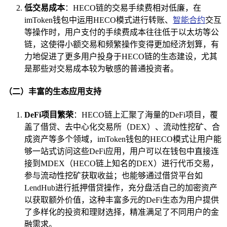
低交易成本
：HECO链的交易手续费相对低廉，在
imToken钱包中运用HECO模式进行转账、
智能合约
交互
等操作时，用户支付的手续费成本往往低于以太坊等公
链，这使得小额交易和频繁操作变得更加经济划算，有
力地促进了更多用户投身于HECO链的生态建设，尤其
是那些对交易成本较为敏感的普通投资者。
（二）丰富的生态应用支持
DeFi项目繁荣
：HECO链上汇聚了海量的DeFi项目，覆
盖了借贷、去中心化交易所（DEX）、流动性挖矿、合
成资产等多个领域，imToken钱包的HECO模式让用户能
够一站式访问这些DeFi应用，用户可以在钱包中直接连
接到MDEX（HECO链上知名的DEX）进行代币交易，
参与流动性挖矿获取收益；也能够通过借贷平台如
LendHub进行抵押借贷操作，充分盘活自己的加密资产
以获取额外价值，这种丰富多元的DeFi生态为用户提供
了多样化的投资和理财选择，精准满足了不同用户的金
融需求。