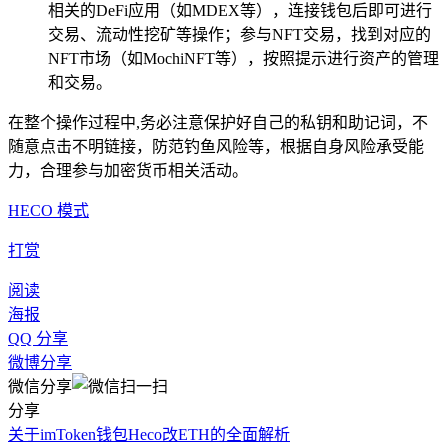
相关的DeFi应用（如MDEX等），连接钱包后即可进行
交易、流动性挖矿等操作；参与NFT交易，找到对应的
NFT市场（如MochiNFT等），按照提示进行资产的管理
和交易。
在整个操作过程中,务必注意保护好自己的私钥和助记词，不
随意点击不明链接，防范钓鱼风险等，根据自身风险承受能
力，合理参与加密货币相关活动。
HECO 模式
打赏
阅读
海报
QQ 分享
微博分享
微信分享
分享
关于imToken钱包Heco改ETH的全面解析