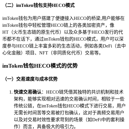
（二）imToken钱包支持HECO模式
imToken钱包为用户搭建了便捷接入HECO的桥梁,用户能够在
imToken钱包中轻松管理HECO链上的各类加密资产，像
HT（火币生态链的原生代币）以及众多基于HECO发行的代
币都不在话下，通过imToken钱包的HECO模式，用户可以深
度参与HECO链上丰富多彩的生态活动，例如各类DeFi（去中
心化金融）项目、NFT（非同质化代币）交易等。
imToken钱包HECO模式的优势
（一）交易速度与成本优势
快速交易确认
：HECO链凭借其独特的共识机制和技术
架构，能够实现相对迅速的交易确认时间，相较于一些
传统公链，在imToken钱包HECO模式下进行交易，用户
无需长时间苦等交易被打包确认，这对于高频交易用户
以及对交易时效性要求苛刻的场景（如DeFi中的套利操
作）而言，具备极大的吸引力。