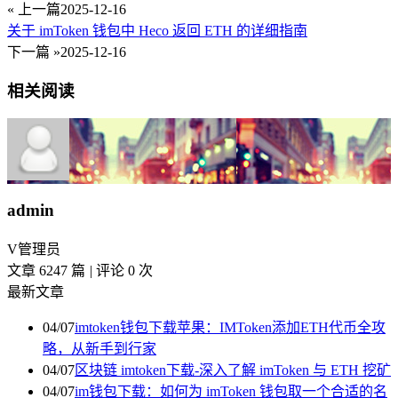
« 上一篇
2025-12-16
关于 imToken 钱包中 Heco 返回 ETH 的详细指南
下一篇 »
2025-12-16
相关阅读
admin
V
管理员
文章 6247 篇
|
评论 0 次
最新文章
04/07
imtoken钱包下载苹果：IMToken添加ETH代币全攻
略，从新手到行家
04/07
区块链 imtoken下载-深入了解 imToken 与 ETH 挖矿
04/07
im钱包下载：如何为 imToken 钱包取一个合适的名