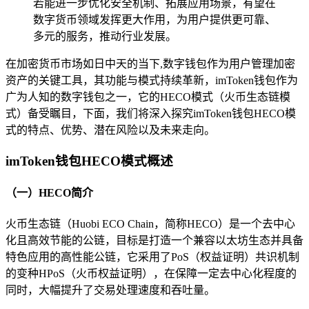
若能进一步优化安全机制、拓展应用场景，有望在
数字货币领域发挥更大作用，为用户提供更可靠、
多元的服务，推动行业发展。
在加密货币市场如日中天的当下,数字钱包作为用户管理加密
资产的关键工具，其功能与模式持续革新，imToken钱包作为
广为人知的数字钱包之一，它的HECO模式（火币生态链模
式）备受瞩目，下面，我们将深入探究imToken钱包HECO模
式的特点、优势、潜在风险以及未来走向。
imToken钱包HECO模式概述
（一）HECO简介
火币生态链（Huobi ECO Chain，简称HECO）是一个去中心
化且高效节能的公链，目标是打造一个兼容以太坊生态并具备
特色应用的高性能公链，它采用了PoS（权益证明）共识机制
的变种HPoS（火币权益证明），在保障一定去中心化程度的
同时，大幅提升了交易处理速度和吞吐量。