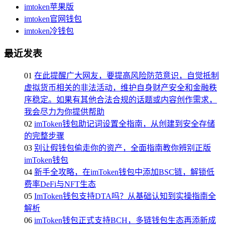
imtoken苹果版
imtoken官网钱包
imtoken冷钱包
最近发表
01
在此提醒广大网友，要提高风险防范意识，自觉抵制
虚拟货币相关的非法活动，维护自身财产安全和金融秩
序稳定。如果有其他合法合规的话题或内容创作需求，
我会尽力为你提供帮助
02
imToken钱包助记词设置全指南，从创建到安全存储
的完整步骤
03
别让假钱包偷走你的资产，全面指南教你辨别正版
imToken钱包
04
新手全攻略，在imToken钱包中添加BSC链，解锁低
费率DeFi与NFT生态
05
ImToken钱包支持DTA吗？从基础认知到实操指南全
解析
06
imToken钱包正式支持BCH，多链钱包生态再添新成