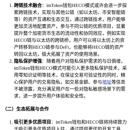
跨链技术融合
：imToken钱包HECO模式或许会进一步探
索跨链技术，实现与其他公链（如以太坊、币安智能链
等）的资产互通和生态交互，通过跨链技术，用户能够
更加灵活地配置资产，参与不同公链的优质项目，显著
提升整个加密货币生态的流动性和协同效应，例如实现
HECO链与以太坊的跨链桥，用户可以将以太坊上的资
产转移到HECO链参与DeFi，也能够将HECO链的资产
转回以太坊，极大拓展了资产的使用场景。
隐私保护增强
：随着用户对隐私保护需求的与日俱增，
imToken钱包HECO模式可能引入更多隐私保护技术，采
用零知识证明等技术，在保证交易可验证性的同时，精
心保护用户的交易隐私，如交易金额、参与
地址
等信息
不被泄露，充分满足用户在一些对隐私敏感场景下的需
求，进一步提升用户体验和安全性。
（二）生态拓展与合作
吸引更多优质项目
：imToken钱包和HECO链将持续致力
于吸引更多优质项目入驻，通过提供更优的开发工具、