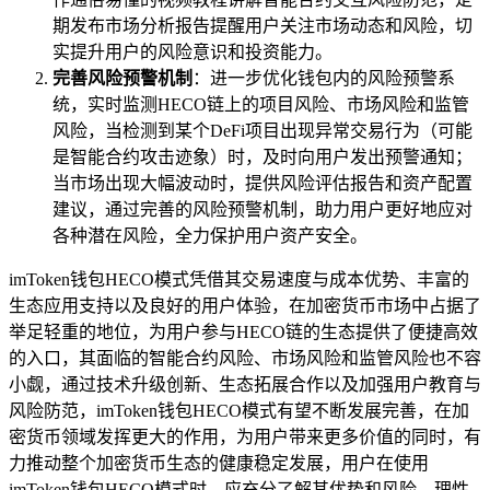
期发布市场分析报告提醒用户关注市场动态和风险，切
实提升用户的风险意识和投资能力。
完善风险预警机制
：进一步优化钱包内的风险预警系
统，实时监测HECO链上的项目风险、市场风险和监管
风险，当检测到某个DeFi项目出现异常交易行为（可能
是智能合约攻击迹象）时，及时向用户发出预警通知；
当市场出现大幅波动时，提供风险评估报告和资产配置
建议，通过完善的风险预警机制，助力用户更好地应对
各种潜在风险，全力保护用户资产安全。
imToken钱包HECO模式凭借其交易速度与成本优势、丰富的
生态应用支持以及良好的用户体验，在加密货币市场中占据了
举足轻重的地位，为用户参与HECO链的生态提供了便捷高效
的入口，其面临的智能合约风险、市场风险和监管风险也不容
小觑，通过技术升级创新、生态拓展合作以及加强用户教育与
风险防范，imToken钱包HECO模式有望不断发展完善，在加
密货币领域发挥更大的作用，为用户带来更多价值的同时，有
力推动整个加密货币生态的健康稳定发展，用户在使用
imToken钱包HECO模式时，应充分了解其优势和风险，理性