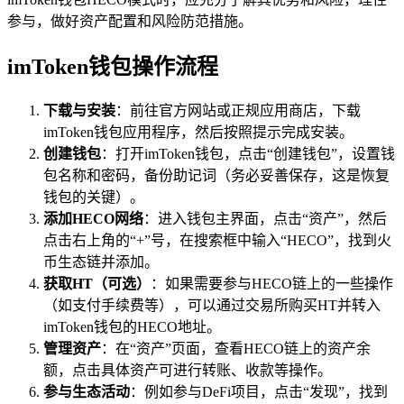
参与，做好资产配置和风险防范措施。
imToken钱包操作流程
下载与安装
：前往官方网站或正规应用商店，下载
imToken钱包应用程序，然后按照提示完成安装。
创建钱包
：打开imToken钱包，点击“创建钱包”，设置钱
包名称和密码，备份助记词（务必妥善保存，这是恢复
钱包的关键）。
添加HECO网络
：进入钱包主界面，点击“资产”，然后
点击右上角的“+”号，在搜索框中输入“HECO”，找到火
币生态链并添加。
获取HT（可选）
：如果需要参与HECO链上的一些操作
（如支付手续费等），可以通过交易所购买HT并转入
imToken钱包的HECO地址。
管理资产
：在“资产”页面，查看HECO链上的资产余
额，点击具体资产可进行转账、收款等操作。
参与生态活动
：例如参与DeFi项目，点击“发现”，找到