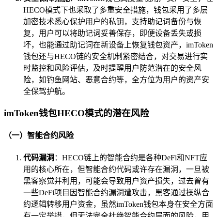
HECO模式下也采取了多重安全措施，钱包采用了多层
加密技术悉心保护用户的私钥，支持助记词备份与恢
复，用户可以将助记词妥善保存，即便设备丢失或损
坏，也能通过助记词在新设备上恢复钱包资产，imToken
钱包还与HECO链的安全机制紧密结合，对交易进行实
时监控和风险评估，及时提醒用户防范潜在的安全风
险，如钓鱼网站、恶意合约等，全方位为用户的资产安
全保驾护航。
imToken钱包HECO模式的潜在风险
（一）智能合约风险
代码漏洞
：HECO链上的智能合约是各种DeFi和NFT应
用的核心所在，但智能合约代码或许存在漏洞，一旦被
黑客察觉并利用，可能会导致用户资产损失，过去曾有
一些DeFi项目因智能合约漏洞遭攻击，黑客通过操纵合
约逻辑转移用户资金，虽然imToken钱包本身在安全方面
有一定举措，但无法完全杜绝智能合约层面的风险，用