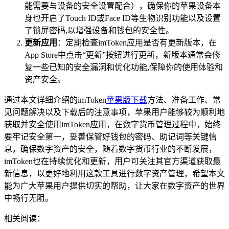
能需要与设备的安全设置配合），确保你的苹果设备本
身也开启了Touch ID或Face ID等生物识别功能以及设置
了锁屏密码,以增强设备和钱包的安全性。
更新应用
：定期检查imToken应用是否有更新版本，在
App Store中点击“更新”按钮进行更新，新版本通常会修
复一些已知的安全漏洞和优化功能,保障你的使用体验和
资产安全。
通过本文详细介绍的imToken
苹果版下载
方法、准备工作、常
见问题解决以及下载后的注意事项，苹果用户能够较为顺利地
获取并安全使用imToken应用，在数字货币管理过程中，始终
要牢记安全第一，妥善保管好钱包的密码、助记词等关键信
息，确保数字资产的安全，随着数字货币行业的不断发展，
imToken也在持续优化和更新，用户可关注其官方渠道获取最
新信息，以更好地利用这款工具进行数字资产管理，希望本文
能为广大苹果用户提供切实的帮助，让大家在数字资产的世界
中畅行无阻。
相关阅读：