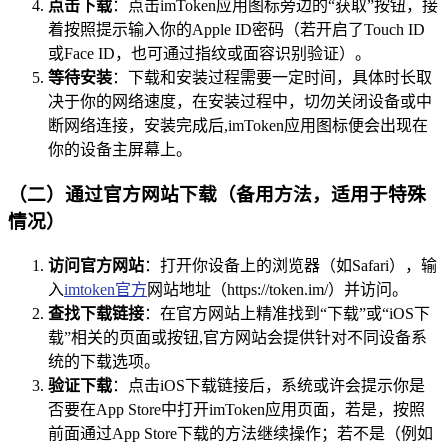
点击下载
：点击imToken应用图标旁边的“获取”按钮，接
着按照提示输入你的Apple ID密码（若开启了Touch ID
或Face ID，也可通过指纹或面容识别验证）。
等待安装
：下载和安装过程需要一定时间，具体时长取
决于你的网络速度，在安装过程中，切勿关闭设备或中
断网络连接，安装完成后,imToken应用图标便会出现在
你的设备主屏幕上。
（二）通过官方网站下载（备用方法，适用于特殊
情况）
访问官方网站
：打开你设备上的浏览器（如Safari），输
入
imtoken官方
网站地址（https://token.im/）并访问。
查找下载链接
：在官方网站上精准找到“下载”或“iOS下
载”相关的页面或按钮,官方网站会提供针对不同设备系
统的下载选项。
验证下载
：点击iOS下载链接后，系统或许会提示你是
否要在App Store中打开imToken应用页面，若是，按照
前面通过App Store下载的方法继续操作；若不是（例如