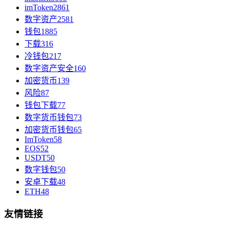
imToken
2861
数字资产
2581
钱包
1885
下载
316
冷钱包
217
数字资产安全
160
加密货币
139
风险
87
钱包下载
77
数字货币钱包
73
加密货币钱包
65
ImToken
58
EOS
52
USDT
50
数字钱包
50
安卓下载
48
ETH
48
友情链接