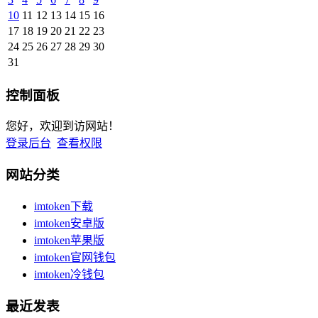
10
11
12
13
14
15
16
17
18
19
20
21
22
23
24
25
26
27
28
29
30
31
控制面板
您好，欢迎到访网站！
登录后台
查看权限
网站分类
imtoken下载
imtoken安卓版
imtoken苹果版
imtoken官网钱包
imtoken冷钱包
最近发表