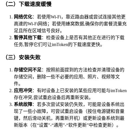
（二）下载速度缓慢
网络优化
：若使用Wi-Fi，靠近路由器或尝试连接其他更
高速的Wi-Fi网络；若使用蜂窝数据,确保你的套餐流量充
足且所在区域信号良好。
暂停其他下载
：检查设备上是否有其他正在进行的下载
任务,暂停它们可让imToken的下载速度更快。
（三）安装失败
存储空间不足
：按照前面提到的方法检查并清理设备的
存储空间，删除一些不必要的应用、照片、视频等文
件。
应用冲突
：有时设备上已安装的某些应用可能与imToken
存在冲突,尝试重启设备后再重新安装。
系统故障
：若多次尝试安装仍失败，可能是设备系统出
现了一些小故障，可尝试重启设备（按住电源键和音量
键，然后滑动关机，再重新开机）或更新设备系统到最
新版本（在“设置”-“通用”-“软件更新”中检查更新）。