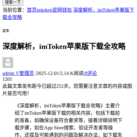
搜索一下
当前位置：
首页
imtoken官网钱包
深度解析，imToken苹果版下
载全攻略
正文
深度解析，imToken苹果版下载全攻略
admin
V
管理员
/
2025-12-01
/
2.14 K阅读
/
0评论
12
01
此篇文章发布距今已超过
252
天，您需要注意文章的内容或图
片是否可用！
《深度解析，imToken苹果版下载全攻略》主要介
绍了imToken苹果版下载的相关内容，包括下载前
的准备，如确保设备符合要求等，接着详细说明下
载步骤，如在App Store搜索、验证开发者等操
作，还提及可能遇到的问题及解决办法，如下载失